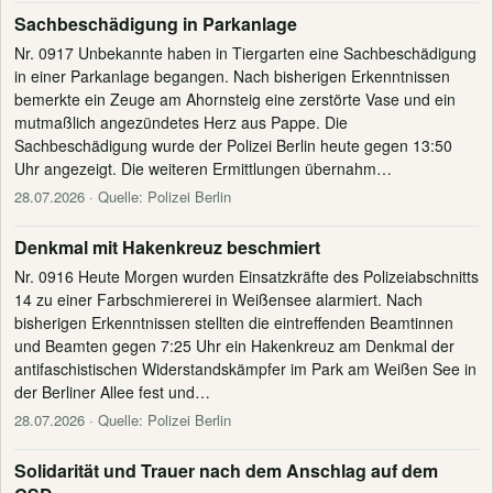
Sachbeschädigung in Parkanlage
Nr. 0917 Unbekannte haben in Tiergarten eine Sachbeschädigung
in einer Parkanlage begangen. Nach bisherigen Erkenntnissen
bemerkte ein Zeuge am Ahornsteig eine zerstörte Vase und ein
mutmaßlich angezündetes Herz aus Pappe. Die
Sachbeschädigung wurde der Polizei Berlin heute gegen 13:50
Uhr angezeigt. Die weiteren Ermittlungen übernahm…
28.07.2026
· Quelle: Polizei Berlin
Denkmal mit Hakenkreuz beschmiert
Nr. 0916 Heute Morgen wurden Einsatzkräfte des Polizeiabschnitts
14 zu einer Farbschmiererei in Weißensee alarmiert. Nach
bisherigen Erkenntnissen stellten die eintreffenden Beamtinnen
und Beamten gegen 7:25 Uhr ein Hakenkreuz am Denkmal der
antifaschistischen Widerstandskämpfer im Park am Weißen See in
der Berliner Allee fest und…
28.07.2026
· Quelle: Polizei Berlin
Solidarität und Trauer nach dem Anschlag auf dem