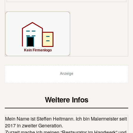
Anzeige
Weitere Infos
Mein Name ist Steffen Heitmann. Ich bin Malermeister seit
2017 in zweiter Generation.
Zurzeit mache ich meinen “Restaurator im Handwerk” und