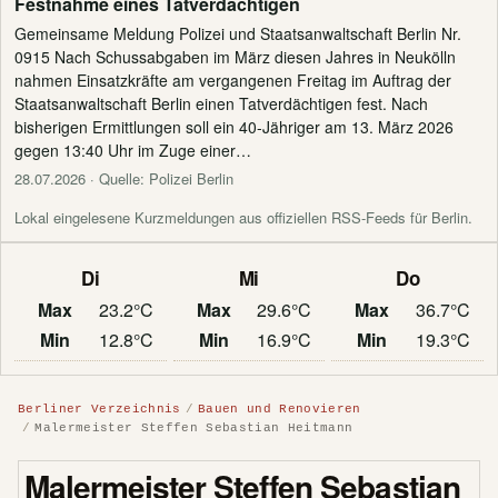
Festnahme eines Tatverdächtigen
Gemeinsame Meldung Polizei und Staatsanwaltschaft Berlin Nr.
0915 Nach Schussabgaben im März diesen Jahres in Neukölln
nahmen Einsatzkräfte am vergangenen Freitag im Auftrag der
Staatsanwaltschaft Berlin einen Tatverdächtigen fest. Nach
bisherigen Ermittlungen soll ein 40-Jähriger am 13. März 2026
gegen 13:40 Uhr im Zuge einer…
28.07.2026
· Quelle: Polizei Berlin
Lokal eingelesene Kurzmeldungen aus offiziellen RSS-Feeds für Berlin.
Di
Mi
Do
Max
23.2°C
Max
29.6°C
Max
36.7°C
Min
12.8°C
Min
16.9°C
Min
19.3°C
Berliner Verzeichnis
Bauen und Renovieren
Malermeister Steffen Sebastian Heitmann
Malermeister Steffen Sebastian