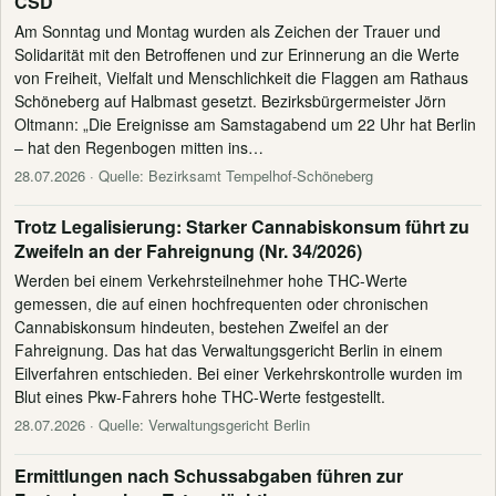
CSD
Am Sonntag und Montag wurden als Zeichen der Trauer und
Solidarität mit den Betroffenen und zur Erinnerung an die Werte
von Freiheit, Vielfalt und Menschlichkeit die Flaggen am Rathaus
Schöneberg auf Halbmast gesetzt. Bezirksbürgermeister Jörn
Oltmann: „Die Ereignisse am Samstagabend um 22 Uhr hat Berlin
– hat den Regenbogen mitten ins…
28.07.2026
· Quelle: Bezirksamt Tempelhof-Schöneberg
Trotz Legalisierung: Starker Cannabiskonsum führt zu
Zweifeln an der Fahreignung (Nr. 34/2026)
Werden bei einem Verkehrsteilnehmer hohe THC-Werte
gemessen, die auf einen hochfrequenten oder chronischen
Cannabiskonsum hindeuten, bestehen Zweifel an der
Fahreignung. Das hat das Verwaltungsgericht Berlin in einem
Eilverfahren entschieden. Bei einer Verkehrskontrolle wurden im
Blut eines Pkw-Fahrers hohe THC-Werte festgestellt.
28.07.2026
· Quelle: Verwaltungsgericht Berlin
Ermittlungen nach Schussabgaben führen zur