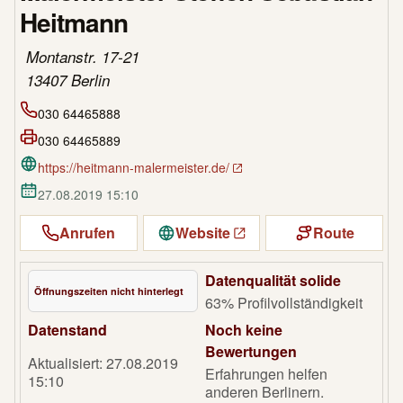
Heitmann
Montanstr. 17-21
13407 Berlin
030 64465888
030 64465889
https://heitmann-malermeister.de/
27.08.2019 15:10
Anrufen
Website
Route
Datenqualität solide
Öffnungszeiten nicht hinterlegt
63% Profilvollständigkeit
Datenstand
Noch keine
Bewertungen
Aktualisiert: 27.08.2019
Erfahrungen helfen
15:10
anderen Berlinern.