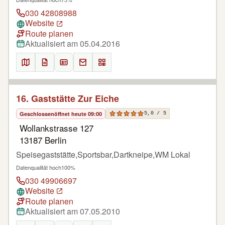
030 42808988
Website
Route planen
Aktualisiert am 05.04.2016
16. Gaststätte Zur Eiche
Geschlossen
öffnet heute 09:00
5,0 / 5
Wollankstrasse 127
13187 Berlin
Speisegaststätte,Sportsbar,Dartkneipe,WM Lokal
Datenqualität hoch
100%
030 49906697
Website
Route planen
Aktualisiert am 07.05.2010