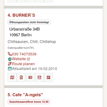
4. BURNER`S
Öffnungszeiten nicht hinterlegt
Urbanstraße 34B
10967 Berlin
Chilisaucen, Chili, Chilishop
Datenqualität hoch
75%
030 74073536
Website
Route planen
Aktualisiert am 19.02.2010
5. Cafe "A-ngels"
Geschlossen
öffnet heute 12:30