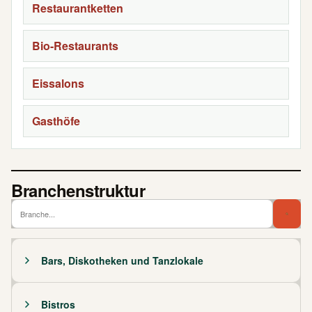
Restaurantketten
Bio-Restaurants
Eissalons
Gasthöfe
Branchenstruktur
Branch
Bra
Bars, Diskotheken und Tanzlokale
Bistros