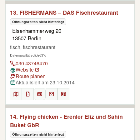
13. FISHERMANS – DAS Fischrestaurant
Öffnungszeiten nicht hinterlegt
Eisenhammerweg 20
13507 Berlin
fisch, fischrestaurant
Datenqualität solide
63%
030 43746470
Website
Route planen
Aktualisiert am 23.10.2014
14. Flying chicken - Erenler Eliz und Sahin
Buket GbR
Öffnungszeiten nicht hinterlegt