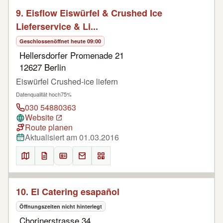
9. Eisflow Eiswürfel & Crushed Ice
Lieferservice & Li...
Geschlossen
öffnet heute 09:00
Hellersdorfer Promenade 21
12627 Berlin
Eiswürfel Crushed-ice liefern
Datenqualität hoch
75%
030 54880363
Website
Route planen
Aktualisiert am 01.03.2016
10. El Catering esapañol
Öffnungszeiten nicht hinterlegt
Chorinerstrasse 34