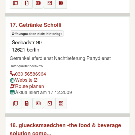
17. Getränke Scholli
Öffnungszeiten nicht hinterlegt
Seebadstr 90
12621 berlin
Getränkelieferdienst Nachtlieferung Partydienst
Datenqualität hoch
75%
030 56586964
Website
Route planen
Aktualisiert am 17.12.2009
18. gluecksmaedchen -the food & beverage
solution comp...