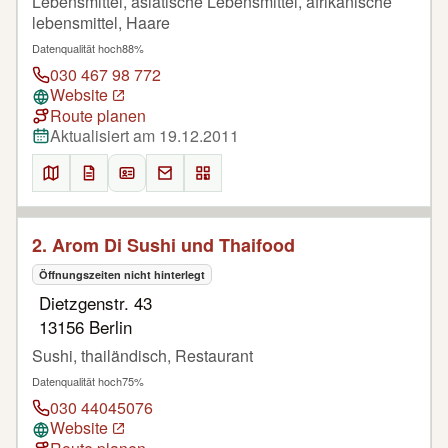
Lebensmittel, asiatische Lebensmittel, afrikanische
lebensmittel, Haare
Datenqualität hoch
88%
030 467 98 772
Website
Route planen
Aktualisiert am 19.12.2011
2. Arom Di Sushi und Thaifood
Öffnungszeiten nicht hinterlegt
Dietzgenstr. 43
13156 Berlin
Sushi, thailändisch, Restaurant
Datenqualität hoch
75%
030 44045076
Website