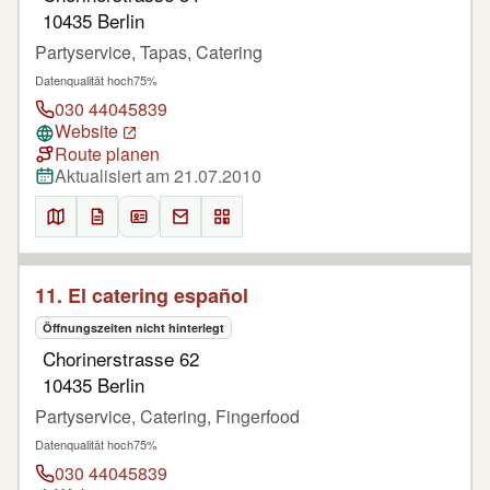
10435 Berlin
Partyservice, Tapas, Catering
Datenqualität hoch
75%
030 44045839
Website
Route planen
Aktualisiert am 21.07.2010
11. El catering español
Öffnungszeiten nicht hinterlegt
Chorinerstrasse 62
10435 Berlin
Partyservice, Catering, Fingerfood
Datenqualität hoch
75%
030 44045839