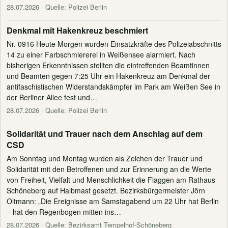
28.07.2026
· Quelle: Polizei Berlin
Denkmal mit Hakenkreuz beschmiert
Nr. 0916 Heute Morgen wurden Einsatzkräfte des Polizeiabschnitts
14 zu einer Farbschmiererei in Weißensee alarmiert. Nach
bisherigen Erkenntnissen stellten die eintreffenden Beamtinnen
und Beamten gegen 7:25 Uhr ein Hakenkreuz am Denkmal der
antifaschistischen Widerstandskämpfer im Park am Weißen See in
der Berliner Allee fest und…
28.07.2026
· Quelle: Polizei Berlin
Solidarität und Trauer nach dem Anschlag auf dem
CSD
Am Sonntag und Montag wurden als Zeichen der Trauer und
Solidarität mit den Betroffenen und zur Erinnerung an die Werte
von Freiheit, Vielfalt und Menschlichkeit die Flaggen am Rathaus
Schöneberg auf Halbmast gesetzt. Bezirksbürgermeister Jörn
Oltmann: „Die Ereignisse am Samstagabend um 22 Uhr hat Berlin
– hat den Regenbogen mitten ins…
28.07.2026
· Quelle: Bezirksamt Tempelhof-Schöneberg