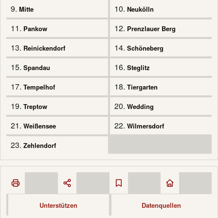
9.
10.
Mitte
Neukölln
11.
12.
Pankow
Prenzlauer Berg
13.
14.
Reinickendorf
Schöneberg
15.
16.
Spandau
Steglitz
17.
18.
Tempelhof
Tiergarten
19.
20.
Treptow
Wedding
21.
22.
Weißensee
Wilmersdorf
23.
Zehlendorf
Unterstützen
Datenquellen