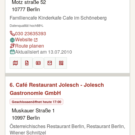
Motz straße 52
10777 Berlin
Familiencafe Kinderkafe Cafe im Schöneberg
Datenqualität hoch
88%
030 23635393
Website
Route planen
Aktualisiert am 13.07.2010
6. Café Restaurant Jolesch - Jolesch
Gastronomie GmbH
Geschlossen
öffnet heute 17:00
Muskauer Straße 1
10997 Berlin
Österreichisches Restaurant Berlin, Restaurant Berlin,
Wiener Schnitzel