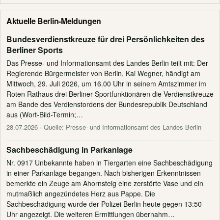
Aktuelle Berlin-Meldungen
Bundesverdienstkreuze für drei Persönlichkeiten des
Berliner Sports
Das Presse- und Informationsamt des Landes Berlin teilt mit: Der
Regierende Bürgermeister von Berlin, Kai Wegner, händigt am
Mittwoch, 29. Juli 2026, um 16.00 Uhr in seinem Amtszimmer im
Roten Rathaus drei Berliner Sportfunktionären die Verdienstkreuze
am Bande des Verdienstordens der Bundesrepublik Deutschland
aus (Wort-Bild-Termin;…
28.07.2026
· Quelle: Presse- und Informationsamt des Landes Berlin
Sachbeschädigung in Parkanlage
Nr. 0917 Unbekannte haben in Tiergarten eine Sachbeschädigung
in einer Parkanlage begangen. Nach bisherigen Erkenntnissen
bemerkte ein Zeuge am Ahornsteig eine zerstörte Vase und ein
mutmaßlich angezündetes Herz aus Pappe. Die
Sachbeschädigung wurde der Polizei Berlin heute gegen 13:50
Uhr angezeigt. Die weiteren Ermittlungen übernahm…