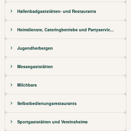
Hallenbadgaststätten- und Restaurants
Heimdienste, Cateringbetriebe und Partyservic...
Jugendherbergen
Messegaststätten
Milchbars
Selbstbedienungsrestaurants
Sportgaststätten und Vereinsheime