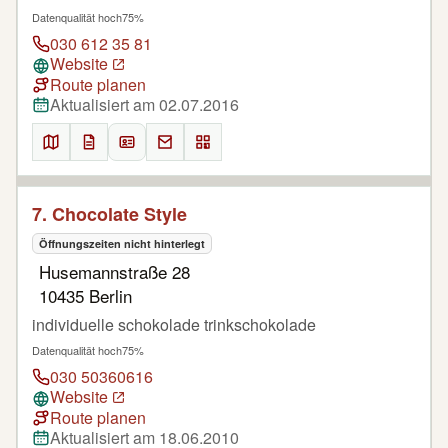
Datenqualität hoch
75%
030 612 35 81
Website
Route planen
Aktualisiert am 02.07.2016
7. Chocolate Style
Öffnungszeiten nicht hinterlegt
Husemannstraße 28
10435 Berlin
individuelle schokolade trinkschokolade
Datenqualität hoch
75%
030 50360616
Website
Route planen
Aktualisiert am 18.06.2010