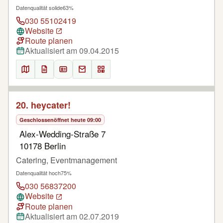
Datenqualität solide
63%
030 55102419
Website
Route planen
Aktualisiert am 09.04.2015
20. heycater!
Geschlossen
öffnet heute 09:00
Alex-Wedding-Straße 7
10178 Berlin
Catering, Eventmanagement
Datenqualität hoch
75%
030 56837200
Website
Route planen
Aktualisiert am 02.07.2019