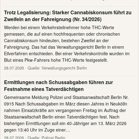
Trotz Legalisierung: Starker Cannabiskonsum führt zu
Zweifeln an der Fahreignung (Nr. 34/2026)
Werden bei einem Verkehrsteilnehmer hohe THC-Werte
gemessen, die auf einen hochfrequenten oder chronischen
Cannabiskonsum hindeuten, bestehen Zweifel an der
Fahreignung. Das hat das Verwaltungsgericht Berlin in einem
Eilverfahren entschieden. Bei einer Verkehrskontrolle wurden im
Blut eines Pkw-Fahrers hohe THC-Werte festgestellt.
28.07.2026
· Quelle: Verwaltungsgericht Berlin
Ermittlungen nach Schussabgaben führen zur
Festnahme eines Tatverdächtigen
Gemeinsame Meldung Polizei und Staatsanwaltschaft Berlin Nr.
0915 Nach Schussabgaben im März diesen Jahres in Neukölln
nahmen Einsatzkräfte am vergangenen Freitag im Auftrag der
Staatsanwaltschaft Berlin einen Tatverdächtigen fest. Nach
bisherigen Ermittlungen soll ein 40-Jähriger am 13. März 2026
gegen 13:40 Uhr im Zuge einer…
28.07.2026
· Quelle: Polizei Berlin