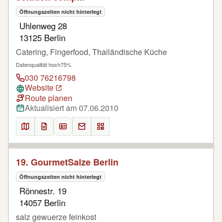
Öffnungszeiten nicht hinterlegt
Uhlenweg 28
13125 Berlin
Catering, Fingerfood, Thailändische Küche
Datenqualität hoch
75%
030 76216798
Website
Route planen
Aktualisiert am 07.06.2010
19. GourmetSalze Berlin
Öffnungszeiten nicht hinterlegt
Rönnestr. 19
14057 Berlin
salz gewuerze feinkost