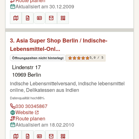
Route planen
Aktualisiert am 30.12.2009
3. Asia Super Shop Berlin / Indische-
Lebensmittel-Onl...
Öffnungszeiten nicht hinterlegt
5,0 / 5
Lindenstr 17
10969 Berlin
indische Lebensmittelversand, indische lebensmittel
online, Delikatessen aus Indien
Datenqualität hoch
88%
030 30345867
Website
Route planen
Aktualisiert am 18.02.2010