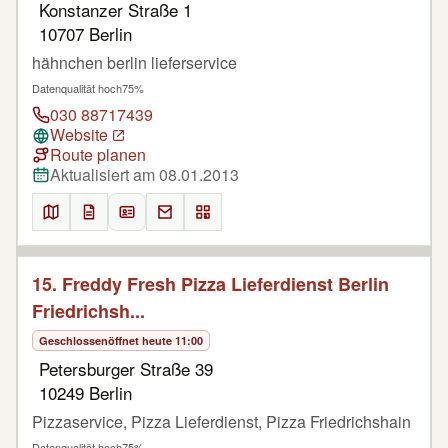
Konstanzer Straße 1
10707 Berlin
hähnchen berlin lieferservice
Datenqualität hoch
75%
030 88717439
Website
Route planen
Aktualisiert am 08.01.2013
15. Freddy Fresh Pizza Lieferdienst Berlin
Friedrichsh...
Geschlossen
öffnet heute 11:00
Petersburger Straße 39
10249 Berlin
Pizzaservice, Pizza Lieferdienst, Pizza Friedrichshain
Datenqualität hoch
75%