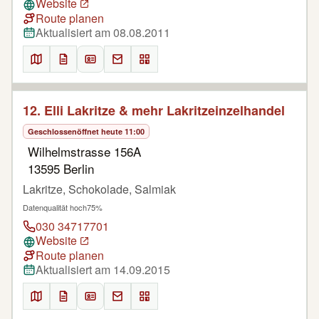
Website
Route planen
Aktualisiert am 08.08.2011
12. Elli Lakritze & mehr Lakritzeinzelhandel
Geschlossen
öffnet heute 11:00
Wilhelmstrasse 156A
13595 Berlin
Lakritze, Schokolade, Salmiak
Datenqualität hoch
75%
030 34717701
Website
Route planen
Aktualisiert am 14.09.2015