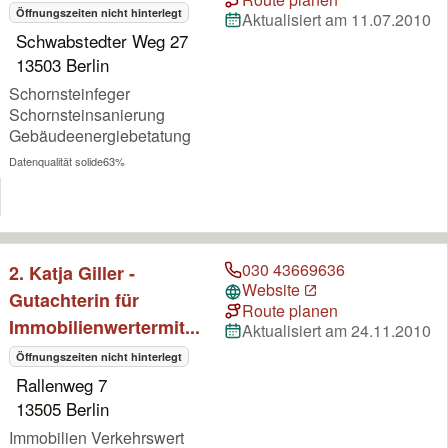
Öffnungszeiten nicht hinterlegt
Aktualisiert am 11.07.2010
Schwabstedter Weg 27
13503 Berlin
Schornsteinfeger
Schornsteinsanierung
Gebäudeenergiebetatung
Datenqualität solide
63%
030 43669636
2. Katja Giller -
Website
Gutachterin für
Route planen
Immobilienwertermit...
Aktualisiert am 24.11.2010
Öffnungszeiten nicht hinterlegt
Rallenweg 7
13505 Berlin
Immobilien Verkehrswert