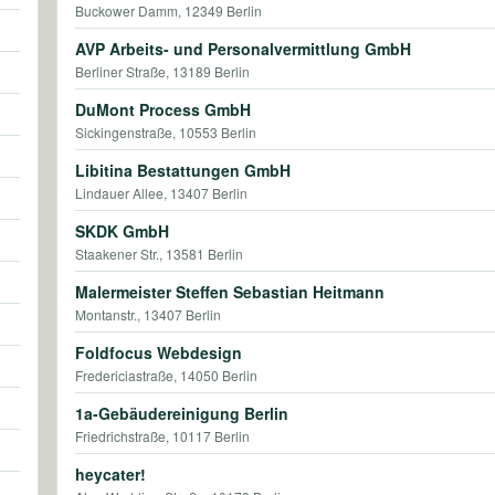
Buckower Damm, 12349 Berlin
AVP Arbeits- und Personalvermittlung GmbH
Berliner Straße, 13189 Berlin
DuMont Process GmbH
Sickingenstraße, 10553 Berlin
Libitina Bestattungen GmbH
Lindauer Allee, 13407 Berlin
SKDK GmbH
Staakener Str., 13581 Berlin
Malermeister Steffen Sebastian Heitmann
Montanstr., 13407 Berlin
Foldfocus Webdesign
Fredericiastraße, 14050 Berlin
1a-Gebäudereinigung Berlin
Friedrichstraße, 10117 Berlin
heycater!