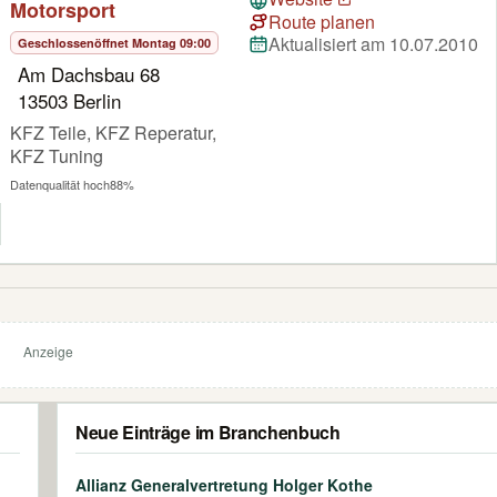
Motorsport
Route planen
Aktualisiert am 10.07.2010
Geschlossen
öffnet Montag 09:00
Am Dachsbau 68
13503 Berlin
KFZ Teile, KFZ Reperatur,
KFZ Tuning
Datenqualität hoch
88%
Anzeige
Neue Einträge im Branchenbuch
Allianz Generalvertretung Holger Kothe