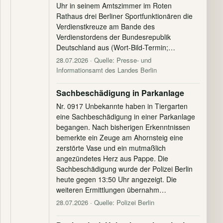
Uhr in seinem Amtszimmer im Roten
Rathaus drei Berliner Sportfunktionären die
Verdienstkreuze am Bande des
Verdienstordens der Bundesrepublik
Deutschland aus (Wort-Bild-Termin;…
28.07.2026
· Quelle: Presse- und
Informationsamt des Landes Berlin
Sachbeschädigung in Parkanlage
Nr. 0917 Unbekannte haben in Tiergarten
eine Sachbeschädigung in einer Parkanlage
begangen. Nach bisherigen Erkenntnissen
bemerkte ein Zeuge am Ahornsteig eine
zerstörte Vase und ein mutmaßlich
angezündetes Herz aus Pappe. Die
Sachbeschädigung wurde der Polizei Berlin
heute gegen 13:50 Uhr angezeigt. Die
weiteren Ermittlungen übernahm…
28.07.2026
· Quelle: Polizei Berlin