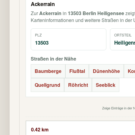
Ackerrain
Zur
Ackerrain
in
13503 Berlin Heiligensee
zeig
Karteninformationen und weitere Straßen in de
PLZ
ORTSTEIL
13503
Heiligen
Straßen in der Nähe
Baumberge
Flußtal
Dünenhöhe
Ko
Quellgrund
Röhricht
Seeblick
Zeige Einträge in der 
0.42 km