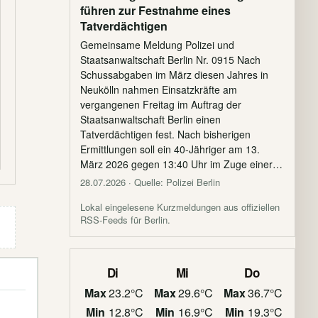
führen zur Festnahme eines
Tatverdächtigen
Gemeinsame Meldung Polizei und
Staatsanwaltschaft Berlin Nr. 0915 Nach
Schussabgaben im März diesen Jahres in
Neukölln nahmen Einsatzkräfte am
vergangenen Freitag im Auftrag der
Staatsanwaltschaft Berlin einen
Tatverdächtigen fest. Nach bisherigen
Ermittlungen soll ein 40-Jähriger am 13.
März 2026 gegen 13:40 Uhr im Zuge einer…
28.07.2026
· Quelle: Polizei Berlin
Lokal eingelesene Kurzmeldungen aus offiziellen
RSS-Feeds für Berlin.
Di
Mi
Do
Max
23.2°C
Max
29.6°C
Max
36.7°C
Min
12.8°C
Min
16.9°C
Min
19.3°C