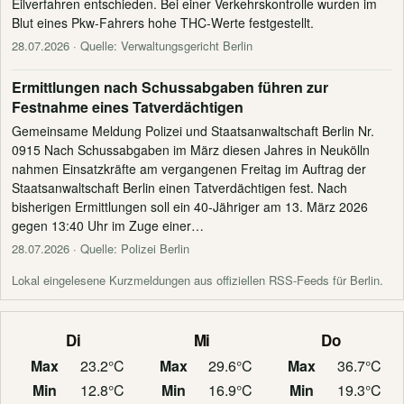
Eilverfahren entschieden. Bei einer Verkehrskontrolle wurden im
Blut eines Pkw-Fahrers hohe THC-Werte festgestellt.
28.07.2026
· Quelle: Verwaltungsgericht Berlin
Ermittlungen nach Schussabgaben führen zur
Festnahme eines Tatverdächtigen
Gemeinsame Meldung Polizei und Staatsanwaltschaft Berlin Nr.
0915 Nach Schussabgaben im März diesen Jahres in Neukölln
nahmen Einsatzkräfte am vergangenen Freitag im Auftrag der
Staatsanwaltschaft Berlin einen Tatverdächtigen fest. Nach
bisherigen Ermittlungen soll ein 40-Jähriger am 13. März 2026
gegen 13:40 Uhr im Zuge einer…
28.07.2026
· Quelle: Polizei Berlin
Lokal eingelesene Kurzmeldungen aus offiziellen RSS-Feeds für Berlin.
Di
Mi
Do
Max
23.2°C
Max
29.6°C
Max
36.7°C
Min
12.8°C
Min
16.9°C
Min
19.3°C