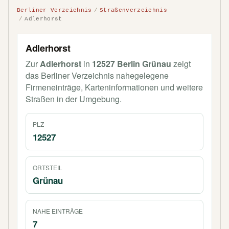
Berliner Verzeichnis
Straßenverzeichnis
Adlerhorst
Adlerhorst
Zur
Adlerhorst
in
12527 Berlin Grünau
zeigt
das Berliner Verzeichnis nahegelegene
Firmeneinträge, Karteninformationen und weitere
Straßen in der Umgebung.
PLZ
12527
ORTSTEIL
Grünau
NAHE EINTRÄGE
7