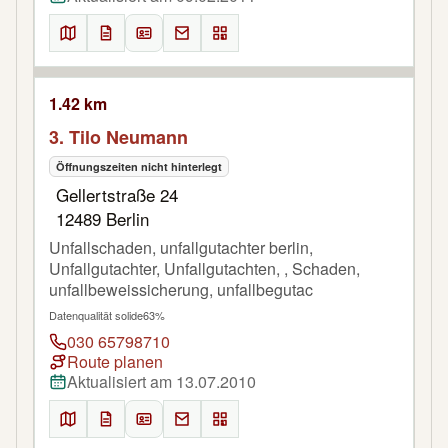
1.42 km
3. Tilo Neumann
Öffnungszeiten nicht hinterlegt
Gellertstraße 24
12489 Berlin
Unfallschaden, unfallgutachter berlin,
Unfallgutachter, Unfallgutachten, , Schaden,
unfallbeweissicherung, unfallbegutac
Datenqualität solide
63%
030 65798710
Route planen
Aktualisiert am 13.07.2010