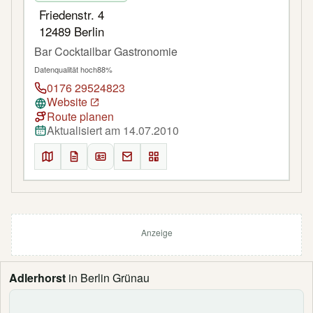
Friedenstr. 4
12489 Berlin
Bar Cocktailbar Gastronomie
Datenqualität hoch
88%
0176 29524823
Website
Route planen
Aktualisiert am 14.07.2010
Anzeige
Adlerhorst
in Berlin Grünau