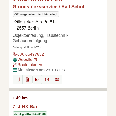
Grundstücksservice / Ralf Schul...
Öffnungszeiten nicht hinterlegt
Glienicker Straße 61a
12557 Berlin
Objektbetreuung, Haustechnik,
Gebäudereinigung
Datenqualität hoch
75%
030 65497832
Website
Route planen
Aktualisiert am 23.10.2012
1.49 km
7. JINX-Bar
Jetzt geöffnet
bis 03:00