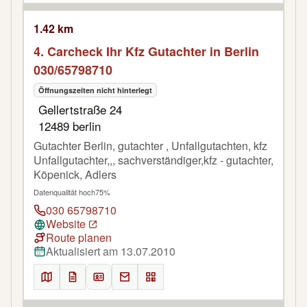
1.42 km
4. Carcheck Ihr Kfz Gutachter in Berlin
030/65798710
Öffnungszeiten nicht hinterlegt
Gellertstraße 24
12489 berlin
Gutachter Berlin, gutachter , Unfallgutachten, kfz
Unfallgutachter,,, sachverständiger,kfz - gutachter,
Köpenick, Adlers
Datenqualität hoch
75%
030 65798710
Website
Route planen
Aktualisiert am 13.07.2010