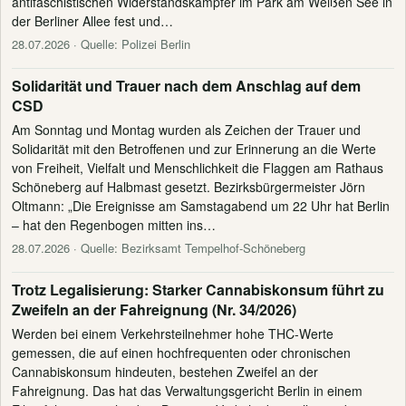
antifaschistischen Widerstandskämpfer im Park am Weißen See in
der Berliner Allee fest und…
28.07.2026
· Quelle: Polizei Berlin
Solidarität und Trauer nach dem Anschlag auf dem
CSD
Am Sonntag und Montag wurden als Zeichen der Trauer und
Solidarität mit den Betroffenen und zur Erinnerung an die Werte
von Freiheit, Vielfalt und Menschlichkeit die Flaggen am Rathaus
Schöneberg auf Halbmast gesetzt. Bezirksbürgermeister Jörn
Oltmann: „Die Ereignisse am Samstagabend um 22 Uhr hat Berlin
– hat den Regenbogen mitten ins…
28.07.2026
· Quelle: Bezirksamt Tempelhof-Schöneberg
Trotz Legalisierung: Starker Cannabiskonsum führt zu
Zweifeln an der Fahreignung (Nr. 34/2026)
Werden bei einem Verkehrsteilnehmer hohe THC-Werte
gemessen, die auf einen hochfrequenten oder chronischen
Cannabiskonsum hindeuten, bestehen Zweifel an der
Fahreignung. Das hat das Verwaltungsgericht Berlin in einem