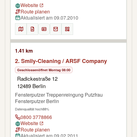
Website
Route planen
Aktualisiert am 09.07.2010
1.41 km
2. Smily-Cleaning / ARSF Company
Geschlossen
öffnet Montag 08:00
Radickestraße 12
12489 Berlin
Fensterputzer Treppenreingung Putzfrau
Fensterputzer Berlin
Datenqualität hoch
88%
0800 3778866
Website
Route planen
Aktualisiert am 09.02.2011