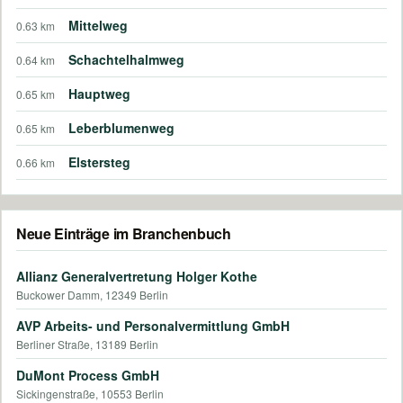
Mittelweg
0.63 km
Schachtelhalmweg
0.64 km
Hauptweg
0.65 km
Leberblumenweg
0.65 km
Elstersteg
0.66 km
Neue Einträge im Branchenbuch
Allianz Generalvertretung Holger Kothe
Buckower Damm, 12349 Berlin
AVP Arbeits- und Personalvermittlung GmbH
Berliner Straße, 13189 Berlin
DuMont Process GmbH
Sickingenstraße, 10553 Berlin