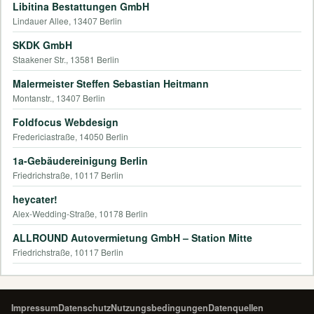
Libitina Bestattungen GmbH
Lindauer Allee, 13407 Berlin
SKDK GmbH
Staakener Str., 13581 Berlin
Malermeister Steffen Sebastian Heitmann
Montanstr., 13407 Berlin
Foldfocus Webdesign
Fredericiastraße, 14050 Berlin
1a-Gebäudereinigung Berlin
Friedrichstraße, 10117 Berlin
heycater!
Alex-Wedding-Straße, 10178 Berlin
ALLROUND Autovermietung GmbH – Station Mitte
Friedrichstraße, 10117 Berlin
Impressum
Datenschutz
Nutzungsbedingungen
Datenquellen