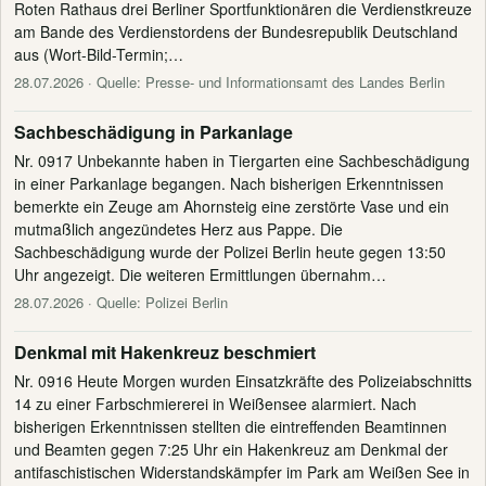
Roten Rathaus drei Berliner Sportfunktionären die Verdienstkreuze
am Bande des Verdienstordens der Bundesrepublik Deutschland
aus (Wort-Bild-Termin;…
28.07.2026
· Quelle: Presse- und Informationsamt des Landes Berlin
Sachbeschädigung in Parkanlage
Nr. 0917 Unbekannte haben in Tiergarten eine Sachbeschädigung
in einer Parkanlage begangen. Nach bisherigen Erkenntnissen
bemerkte ein Zeuge am Ahornsteig eine zerstörte Vase und ein
mutmaßlich angezündetes Herz aus Pappe. Die
Sachbeschädigung wurde der Polizei Berlin heute gegen 13:50
Uhr angezeigt. Die weiteren Ermittlungen übernahm…
28.07.2026
· Quelle: Polizei Berlin
Denkmal mit Hakenkreuz beschmiert
Nr. 0916 Heute Morgen wurden Einsatzkräfte des Polizeiabschnitts
14 zu einer Farbschmiererei in Weißensee alarmiert. Nach
bisherigen Erkenntnissen stellten die eintreffenden Beamtinnen
und Beamten gegen 7:25 Uhr ein Hakenkreuz am Denkmal der
antifaschistischen Widerstandskämpfer im Park am Weißen See in