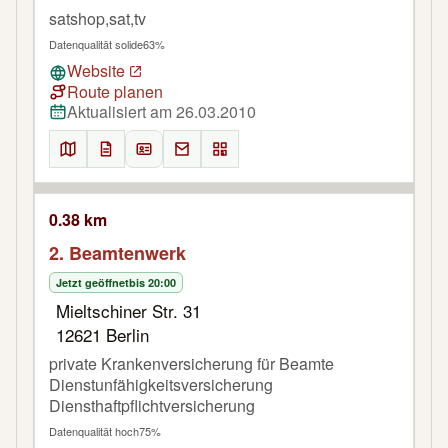
satshop,sat,tv
Datenqualität solide
63%
Website
Route planen
Aktualisiert am 26.03.2010
0.38 km
2. Beamtenwerk
Jetzt geöffnet
bis 20:00
Mieltschiner Str. 31
12621 Berlin
private Krankenversicherung für Beamte
Dienstunfähigkeitsversicherung
Diensthaftpflichtversicherung
Datenqualität hoch
75%