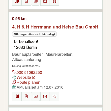
0.95 km
4. H & H Herrmann und Heise Bau GmbH
Öffnungszeiten nicht hinterlegt
Birkenallee 9
12683 Berlin
Bauhauptarbeiten, Maurerarbeiten,
Altbausanierung
Datenqualität hoch
75%
030 51062250
Website
Route planen
Aktualisiert am 12.07.2010