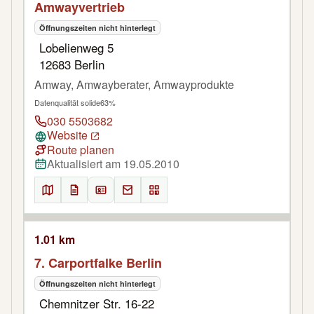
Amwayvertrieb
Öffnungszeiten nicht hinterlegt
Lobelienweg 5
12683 Berlin
Amway, Amwayberater, Amwayprodukte
Datenqualität solide
63%
030 5503682
Website
Route planen
Aktualisiert am 19.05.2010
1.01 km
7. Carportfalke Berlin
Öffnungszeiten nicht hinterlegt
Chemnitzer Str. 16-22