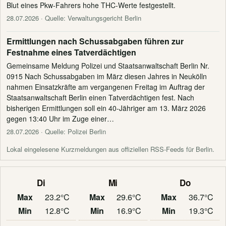
Blut eines Pkw-Fahrers hohe THC-Werte festgestellt.
28.07.2026
· Quelle: Verwaltungsgericht Berlin
Ermittlungen nach Schussabgaben führen zur
Festnahme eines Tatverdächtigen
Gemeinsame Meldung Polizei und Staatsanwaltschaft Berlin Nr.
0915 Nach Schussabgaben im März diesen Jahres in Neukölln
nahmen Einsatzkräfte am vergangenen Freitag im Auftrag der
Staatsanwaltschaft Berlin einen Tatverdächtigen fest. Nach
bisherigen Ermittlungen soll ein 40-Jähriger am 13. März 2026
gegen 13:40 Uhr im Zuge einer…
28.07.2026
· Quelle: Polizei Berlin
Lokal eingelesene Kurzmeldungen aus offiziellen RSS-Feeds für Berlin.
Di
Mi
Do
Max
23.2°C
Max
29.6°C
Max
36.7°C
Min
12.8°C
Min
16.9°C
Min
19.3°C