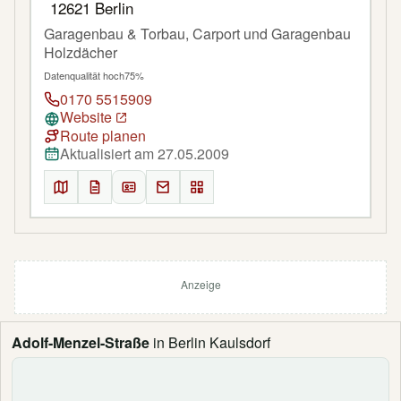
12621 Berlin
Garagenbau & Torbau, Carport und Garagenbau
Holzdächer
Datenqualität hoch
75%
0170 5515909
Website
Route planen
Aktualisiert am 27.05.2009
Anzeige
Adolf-Menzel-Straße
in Berlin Kaulsdorf