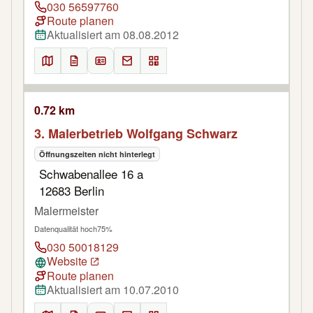
030 56597760
Route planen
Aktualisiert am 08.08.2012
0.72 km
3. Malerbetrieb Wolfgang Schwarz
Öffnungszeiten nicht hinterlegt
Schwabenallee 16 a
12683 Berlin
Malermeister
Datenqualität hoch
75%
030 50018129
Website
Route planen
Aktualisiert am 10.07.2010