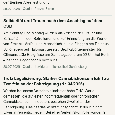
der Berliner Allee fest und…
28.07.2026
· Quelle: Polizei Berlin
Solidarität und Trauer nach dem Anschlag auf dem
CSD
Am Sonntag und Montag wurden als Zeichen der Trauer und
Solidarität mit den Betroffenen und zur Erinnerung an die Werte
von Freiheit, Vielfalt und Menschlichkeit die Flaggen am Rathaus
Schöneberg auf Halbmast gesetzt. Bezirksbürgermeister Jörn
Oltmann: „Die Ereignisse am Samstagabend um 22 Uhr hat Berlin
– hat den Regenbogen mitten ins…
28.07.2026
· Quelle: Bezirksamt Tempelhof-Schöneberg
Trotz Legalisierung: Starker Cannabiskonsum führt zu
Zweifeln an der Fahreignung (Nr. 34/2026)
Werden bei einem Verkehrsteilnehmer hohe THC-Werte
gemessen, die auf einen hochfrequenten oder chronischen
Cannabiskonsum hindeuten, bestehen Zweifel an der
Fahreignung. Das hat das Verwaltungsgericht Berlin in einem
Eilverfahren entschieden. Bei einer Verkehrskontrolle wurden im