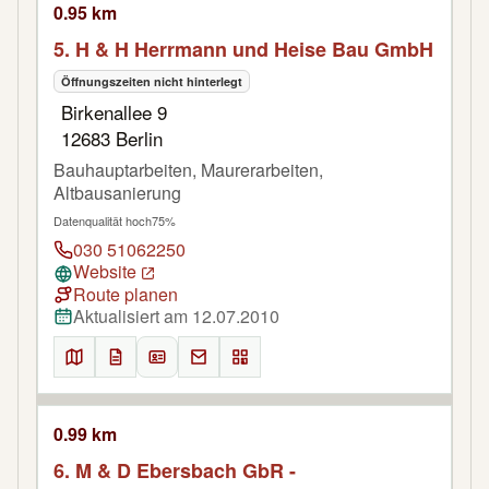
0.95 km
5. H & H Herrmann und Heise Bau GmbH
Öffnungszeiten nicht hinterlegt
Birkenallee 9
12683 Berlin
Bauhauptarbeiten, Maurerarbeiten,
Altbausanierung
Datenqualität hoch
75%
030 51062250
Website
Route planen
Aktualisiert am 12.07.2010
0.99 km
6. M & D Ebersbach GbR -