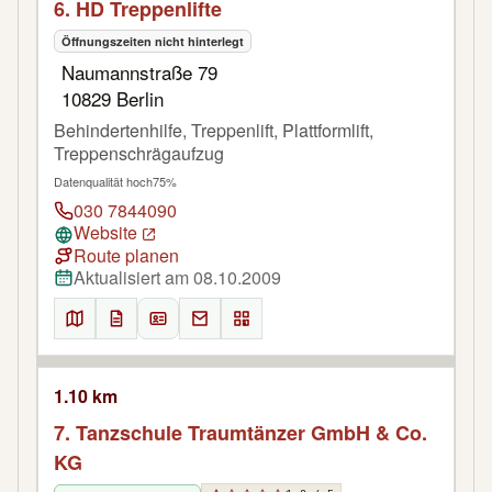
6. HD Treppenlifte
Öffnungszeiten nicht hinterlegt
Naumannstraße 79
10829 Berlin
Behindertenhilfe, Treppenlift, Plattformlift,
Treppenschrägaufzug
Datenqualität hoch
75%
030 7844090
Website
Route planen
Aktualisiert am 08.10.2009
1.10 km
7. Tanzschule Traumtänzer GmbH & Co.
KG