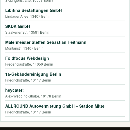
Sickingenstraße, 10553 Berlin
Libitina Bestattungen GmbH
Lindauer Allee, 13407 Berlin
SKDK GmbH
Staakener Str., 13581 Berlin
Malermeister Steffen Sebastian Heitmann
Montanstr., 13407 Berlin
Foldfocus Webdesign
Fredericiastraße, 14050 Berlin
1a-Gebäudereinigung Berlin
Friedrichstraße, 10117 Berlin
heycater!
Alex-Wedding-Straße, 10178 Berlin
ALLROUND Autovermietung GmbH – Station Mitte
Friedrichstraße, 10117 Berlin