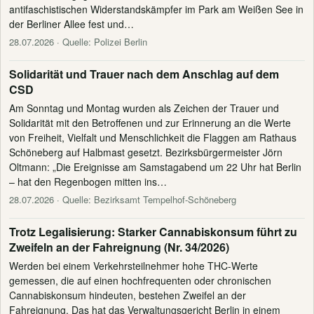
antifaschistischen Widerstandskämpfer im Park am Weißen See in
der Berliner Allee fest und…
28.07.2026
· Quelle: Polizei Berlin
Solidarität und Trauer nach dem Anschlag auf dem
CSD
Am Sonntag und Montag wurden als Zeichen der Trauer und
Solidarität mit den Betroffenen und zur Erinnerung an die Werte
von Freiheit, Vielfalt und Menschlichkeit die Flaggen am Rathaus
Schöneberg auf Halbmast gesetzt. Bezirksbürgermeister Jörn
Oltmann: „Die Ereignisse am Samstagabend um 22 Uhr hat Berlin
– hat den Regenbogen mitten ins…
28.07.2026
· Quelle: Bezirksamt Tempelhof-Schöneberg
Trotz Legalisierung: Starker Cannabiskonsum führt zu
Zweifeln an der Fahreignung (Nr. 34/2026)
Werden bei einem Verkehrsteilnehmer hohe THC-Werte
gemessen, die auf einen hochfrequenten oder chronischen
Cannabiskonsum hindeuten, bestehen Zweifel an der
Fahreignung. Das hat das Verwaltungsgericht Berlin in einem