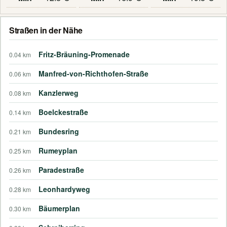
Straßen in der Nähe
Fritz-Bräuning-Promenade
0.04 km
Manfred-von-Richthofen-Straße
0.06 km
Kanzlerweg
0.08 km
Boelckestraße
0.14 km
Bundesring
0.21 km
Rumeyplan
0.25 km
Paradestraße
0.26 km
Leonhardyweg
0.28 km
Bäumerplan
0.30 km