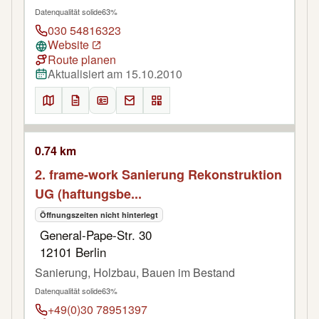
Datenqualität solide
63%
030 54816323
Website
Route planen
Aktualisiert am 15.10.2010
0.74 km
2. frame-work Sanierung Rekonstruktion
UG (haftungsbe...
Öffnungszeiten nicht hinterlegt
General-Pape-Str. 30
12101 Berlin
Sanierung, Holzbau, Bauen im Bestand
Datenqualität solide
63%
+49(0)30 78951397