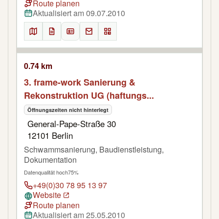
Route planen
Aktualisiert am 09.07.2010
0.74 km
3. frame-work Sanierung &
Rekonstruktion UG (haftungs...
Öffnungszeiten nicht hinterlegt
General-Pape-Straße 30
12101 Berlin
Schwammsanierung, Baudienstleistung,
Dokumentation
Datenqualität hoch
75%
+49(0)30 78 95 13 97
Website
Route planen
Aktualisiert am 25.05.2010