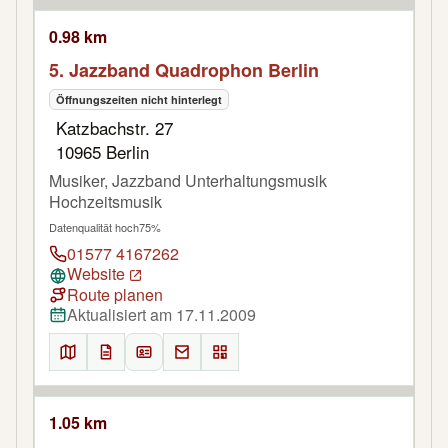
0.98 km
5. Jazzband Quadrophon Berlin
Öffnungszeiten nicht hinterlegt
Katzbachstr. 27
10965 Berlin
Musiker, Jazzband Unterhaltungsmusik
Hochzeitsmusik
Datenqualität hoch
75%
01577 4167262
Website
Route planen
Aktualisiert am 17.11.2009
1.05 km