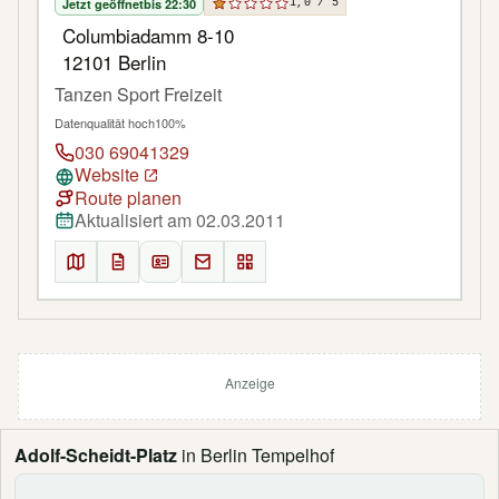
Jetzt geöffnet
bis 22:30
1,0 / 5
Columbiadamm 8-10
12101 Berlin
Tanzen Sport Freizeit
Datenqualität hoch
100%
030 69041329
Website
Route planen
Aktualisiert am 02.03.2011
Anzeige
Adolf-Scheidt-Platz
in Berlin Tempelhof