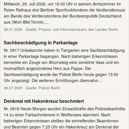
Mittwoch, 29. Juli 2026, um 16.00 Uhr in seinem Amtszimmer im
Roten Rathaus drei Berliner Sportfunktionären die Verdienstkreuze
am Bande des Verdienstordens der Bundesrepublik Deutschland
aus (Wort-Bild-Termin;…
28.07.2026
· Quelle: Presse- und Informationsamt des Landes Berlin
Sachbeschädigung in Parkanlage
Nr. 0917 Unbekannte haben in Tiergarten eine Sachbeschädigung
in einer Parkanlage begangen. Nach bisherigen Erkenntnissen
bemerkte ein Zeuge am Ahornsteig eine zerstörte Vase und ein
mutmaßlich angezündetes Herz aus Pappe. Die
Sachbeschädigung wurde der Polizei Berlin heute gegen 13:50
Uhr angezeigt. Die weiteren Ermittlungen übernahm…
28.07.2026
· Quelle: Polizei Berlin
Denkmal mit Hakenkreuz beschmiert
Nr. 0916 Heute Morgen wurden Einsatzkräfte des Polizeiabschnitts
14 zu einer Farbschmiererei in Weißensee alarmiert. Nach
bisherigen Erkenntnissen stellten die eintreffenden Beamtinnen
und Beamten gegen 7:25 Uhr ein Hakenkreuz am Denkmal der