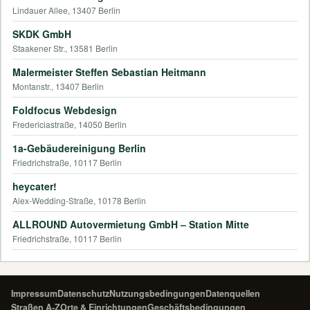
Lindauer Allee, 13407 Berlin
SKDK GmbH
Staakener Str., 13581 Berlin
Malermeister Steffen Sebastian Heitmann
Montanstr., 13407 Berlin
Foldfocus Webdesign
Fredericiastraße, 14050 Berlin
1a-Gebäudereinigung Berlin
Friedrichstraße, 10117 Berlin
heycater!
Alex-Wedding-Straße, 10178 Berlin
ALLROUND Autovermietung GmbH – Station Mitte
Friedrichstraße, 10117 Berlin
Impressum
Datenschutz
Nutzungsbedingungen
Datenquellen
Straßen A-Z
Orte & Einrichtungen
Geschäftsbedingungen