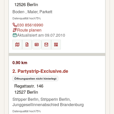
12526 Berlin
Boden , Maler, Parkett
Datenqualität hoch
75%
030 85616990
Route planen
Aktualisiert am 09.07.2010
0.90 km
2. Partystrip-Exclusive.de
Öffnungszeiten nicht hinterlegt
Regattastr. 146
12527 Berlin
Stripper Berlin, Stripperin Berlin,
Junggesellinnenabschied Brandenburg
Datenqualität hoch
75%