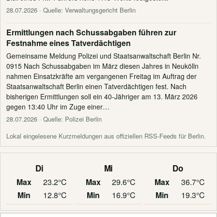
28.07.2026
· Quelle: Verwaltungsgericht Berlin
Ermittlungen nach Schussabgaben führen zur
Festnahme eines Tatverdächtigen
Gemeinsame Meldung Polizei und Staatsanwaltschaft Berlin Nr.
0915 Nach Schussabgaben im März diesen Jahres in Neukölln
nahmen Einsatzkräfte am vergangenen Freitag im Auftrag der
Staatsanwaltschaft Berlin einen Tatverdächtigen fest. Nach
bisherigen Ermittlungen soll ein 40-Jähriger am 13. März 2026
gegen 13:40 Uhr im Zuge einer…
28.07.2026
· Quelle: Polizei Berlin
Lokal eingelesene Kurzmeldungen aus offiziellen RSS-Feeds für Berlin.
Di
Mi
Do
Max
23.2°C
Max
29.6°C
Max
36.7°C
Min
12.8°C
Min
16.9°C
Min
19.3°C