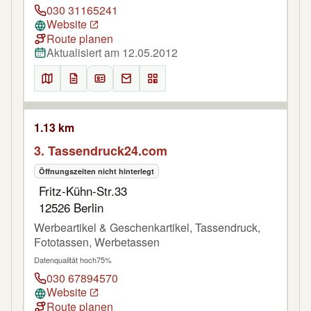
030 31165241
Website
Route planen
Aktualisiert am 12.05.2012
1.13 km
3. Tassendruck24.com
Öffnungszeiten nicht hinterlegt
Fritz-Kühn-Str.33
12526 Berlin
Werbeartikel & Geschenkartikel, Tassendruck,
Fototassen, Werbetassen
Datenqualität hoch
75%
030 67894570
Website
Route planen