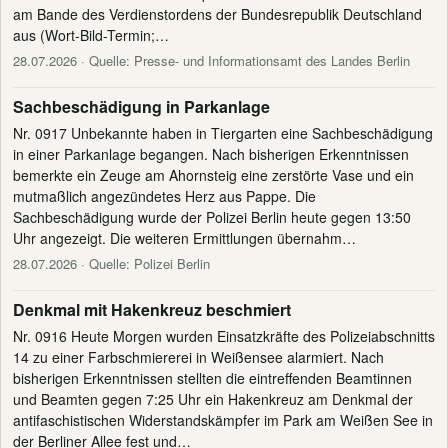
am Bande des Verdienstordens der Bundesrepublik Deutschland
aus (Wort-Bild-Termin;…
28.07.2026
· Quelle: Presse- und Informationsamt des Landes Berlin
Sachbeschädigung in Parkanlage
Nr. 0917 Unbekannte haben in Tiergarten eine Sachbeschädigung
in einer Parkanlage begangen. Nach bisherigen Erkenntnissen
bemerkte ein Zeuge am Ahornsteig eine zerstörte Vase und ein
mutmaßlich angezündetes Herz aus Pappe. Die
Sachbeschädigung wurde der Polizei Berlin heute gegen 13:50
Uhr angezeigt. Die weiteren Ermittlungen übernahm…
28.07.2026
· Quelle: Polizei Berlin
Denkmal mit Hakenkreuz beschmiert
Nr. 0916 Heute Morgen wurden Einsatzkräfte des Polizeiabschnitts
14 zu einer Farbschmiererei in Weißensee alarmiert. Nach
bisherigen Erkenntnissen stellten die eintreffenden Beamtinnen
und Beamten gegen 7:25 Uhr ein Hakenkreuz am Denkmal der
antifaschistischen Widerstandskämpfer im Park am Weißen See in
der Berliner Allee fest und…