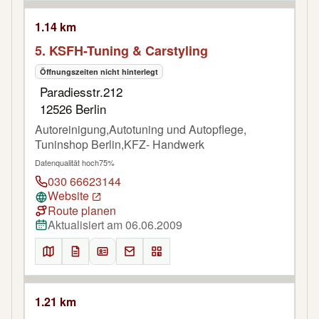
1.14 km
5. KSFH-Tuning & Carstyling
Öffnungszeiten nicht hinterlegt
Paradiesstr.212
12526 Berlin
Autoreinigung,Autotuning und Autopflege,
Tuninshop Berlin,KFZ- Handwerk
Datenqualität hoch
75%
030 66623144
Website
Route planen
Aktualisiert am 06.06.2009
1.21 km