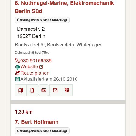
6. Nothnagel-Marine, Elektromechanik
Berlin Süd
Öffnungszeiten nicht hinterlegt
Dahmestr. 2
12527 Berlin
Bootszubehör, Bootsverleih, Winterlager
Datenqualität hoch
75%
030 50159585
Website
Route planen
Aktualisiert am 26.10.2010
1.30 km
7. Bert Hoffmann
Öffnungszeiten nicht hinterlegt