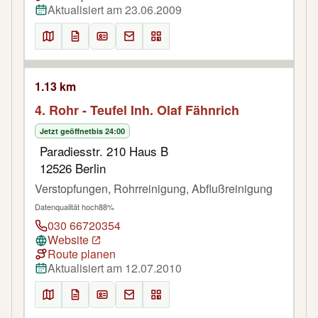
Aktualisiert am 23.06.2009
1.13 km
4. Rohr - Teufel Inh. Olaf Fähnrich
Jetzt geöffnet
bis 24:00
Paradiesstr. 210 Haus B
12526 Berlin
Verstopfungen, Rohrreinigung, Abflußreinigung
Datenqualität hoch
88%
030 66720354
Website
Route planen
Aktualisiert am 12.07.2010