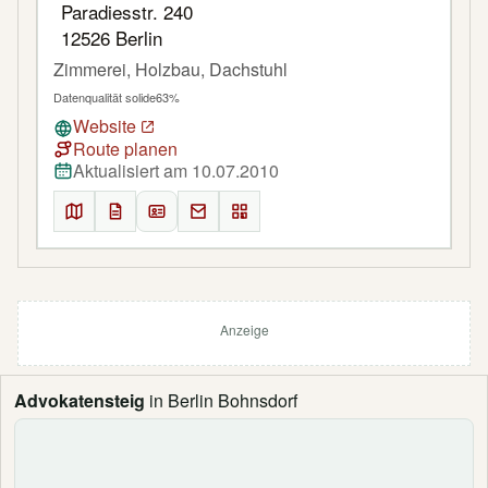
Paradiesstr. 240
12526 Berlin
Zimmerei, Holzbau, Dachstuhl
Datenqualität solide
63%
Website
Route planen
Aktualisiert am 10.07.2010
Anzeige
Advokatensteig
in Berlin Bohnsdorf