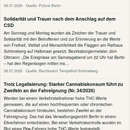
28.07.2026
· Quelle: Polizei Berlin
Solidarität und Trauer nach dem Anschlag auf dem
CSD
Am Sonntag und Montag wurden als Zeichen der Trauer und
Solidarität mit den Betroffenen und zur Erinnerung an die Werte
von Freiheit, Vielfalt und Menschlichkeit die Flaggen am Rathaus
Schöneberg auf Halbmast gesetzt. Bezirksbürgermeister Jörn
Oltmann: „Die Ereignisse am Samstagabend um 22 Uhr hat Berlin
– hat den Regenbogen mitten ins…
28.07.2026
· Quelle: Bezirksamt Tempelhof-Schöneberg
Trotz Legalisierung: Starker Cannabiskonsum führt zu
Zweifeln an der Fahreignung (Nr. 34/2026)
Werden bei einem Verkehrsteilnehmer hohe THC-Werte
gemessen, die auf einen hochfrequenten oder chronischen
Cannabiskonsum hindeuten, bestehen Zweifel an der
Fahreignung. Das hat das Verwaltungsgericht Berlin in einem
Eilverfahren entschieden. Bei einer Verkehrskontrolle wurden im
Blut eines Pkw-Fahrers hohe THC-Werte festgestellt.