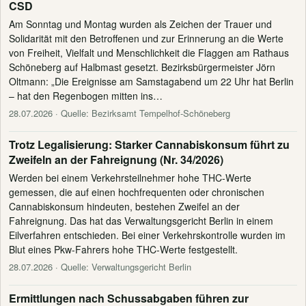
CSD
Am Sonntag und Montag wurden als Zeichen der Trauer und
Solidarität mit den Betroffenen und zur Erinnerung an die Werte
von Freiheit, Vielfalt und Menschlichkeit die Flaggen am Rathaus
Schöneberg auf Halbmast gesetzt. Bezirksbürgermeister Jörn
Oltmann: „Die Ereignisse am Samstagabend um 22 Uhr hat Berlin
– hat den Regenbogen mitten ins…
28.07.2026
· Quelle: Bezirksamt Tempelhof-Schöneberg
Trotz Legalisierung: Starker Cannabiskonsum führt zu
Zweifeln an der Fahreignung (Nr. 34/2026)
Werden bei einem Verkehrsteilnehmer hohe THC-Werte
gemessen, die auf einen hochfrequenten oder chronischen
Cannabiskonsum hindeuten, bestehen Zweifel an der
Fahreignung. Das hat das Verwaltungsgericht Berlin in einem
Eilverfahren entschieden. Bei einer Verkehrskontrolle wurden im
Blut eines Pkw-Fahrers hohe THC-Werte festgestellt.
28.07.2026
· Quelle: Verwaltungsgericht Berlin
Ermittlungen nach Schussabgaben führen zur