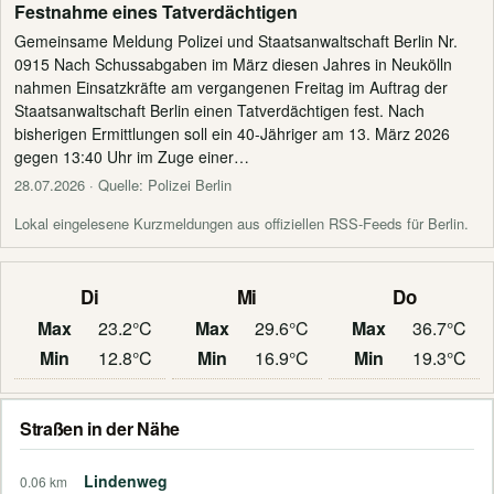
Festnahme eines Tatverdächtigen
Gemeinsame Meldung Polizei und Staatsanwaltschaft Berlin Nr.
0915 Nach Schussabgaben im März diesen Jahres in Neukölln
nahmen Einsatzkräfte am vergangenen Freitag im Auftrag der
Staatsanwaltschaft Berlin einen Tatverdächtigen fest. Nach
bisherigen Ermittlungen soll ein 40-Jähriger am 13. März 2026
gegen 13:40 Uhr im Zuge einer…
28.07.2026
· Quelle: Polizei Berlin
Lokal eingelesene Kurzmeldungen aus offiziellen RSS-Feeds für Berlin.
Di
Mi
Do
Max
23.2°C
Max
29.6°C
Max
36.7°C
Min
12.8°C
Min
16.9°C
Min
19.3°C
Straßen in der Nähe
Lindenweg
0.06 km