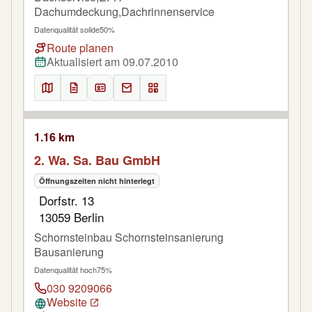
Dachumdeckung,Dachrinnenservice
Datenqualität solide
50%
Route planen
Aktualisiert am 09.07.2010
1.16 km
2. Wa. Sa. Bau GmbH
Öffnungszeiten nicht hinterlegt
Dorfstr. 13
13059 Berlin
Schornsteinbau Schornsteinsanierung
Bausanierung
Datenqualität hoch
75%
030 9209066
Website