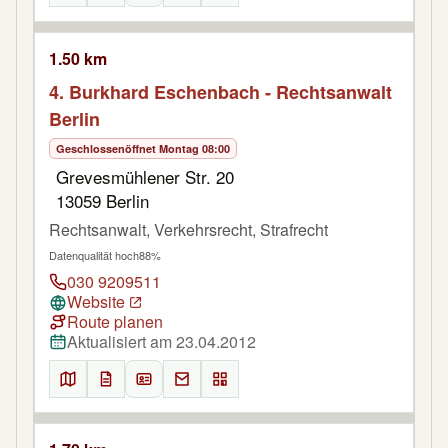
1.50 km
4. Burkhard Eschenbach - Rechtsanwalt
Berlin
Geschlossen
öffnet Montag 08:00
Grevesmühlener Str. 20
13059 Berlin
Rechtsanwalt, Verkehrsrecht, Strafrecht
Datenqualität hoch
88%
030 9209511
Website
Route planen
Aktualisiert am 23.04.2012