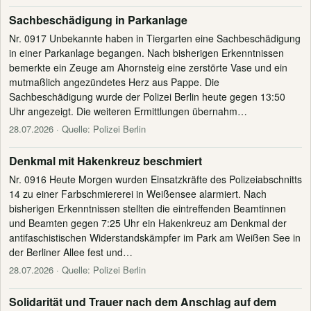
Sachbeschädigung in Parkanlage
Nr. 0917 Unbekannte haben in Tiergarten eine Sachbeschädigung
in einer Parkanlage begangen. Nach bisherigen Erkenntnissen
bemerkte ein Zeuge am Ahornsteig eine zerstörte Vase und ein
mutmaßlich angezündetes Herz aus Pappe. Die
Sachbeschädigung wurde der Polizei Berlin heute gegen 13:50
Uhr angezeigt. Die weiteren Ermittlungen übernahm…
28.07.2026
· Quelle: Polizei Berlin
Denkmal mit Hakenkreuz beschmiert
Nr. 0916 Heute Morgen wurden Einsatzkräfte des Polizeiabschnitts
14 zu einer Farbschmiererei in Weißensee alarmiert. Nach
bisherigen Erkenntnissen stellten die eintreffenden Beamtinnen
und Beamten gegen 7:25 Uhr ein Hakenkreuz am Denkmal der
antifaschistischen Widerstandskämpfer im Park am Weißen See in
der Berliner Allee fest und…
28.07.2026
· Quelle: Polizei Berlin
Solidarität und Trauer nach dem Anschlag auf dem