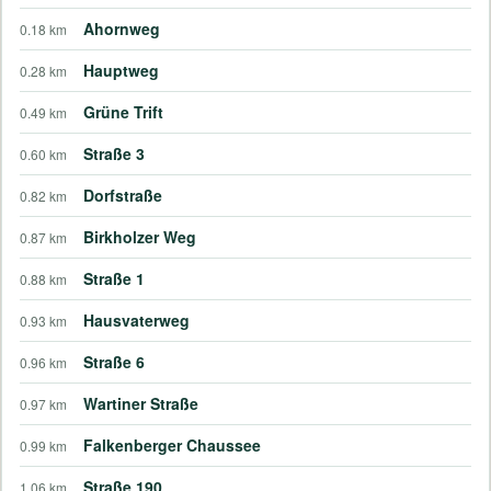
Ahornweg
0.18 km
Hauptweg
0.28 km
Grüne Trift
0.49 km
Straße 3
0.60 km
Dorfstraße
0.82 km
Birkholzer Weg
0.87 km
Straße 1
0.88 km
Hausvaterweg
0.93 km
Straße 6
0.96 km
Wartiner Straße
0.97 km
Falkenberger Chaussee
0.99 km
Straße 190
1.06 km