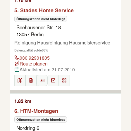
1.70 km
5. Stades Home Service
Öffnungszeiten nicht hinterlegt
Seehausener Str. 18
13057 Berlin
Reinigung Hausreinigung Hausmeisterservice
Datenqualität solide
63%
030 92901805
Route planen
Aktualisiert am 21.07.2010
1.82 km
6. HTM-Montagen
Öffnungszeiten nicht hinterlegt
Nordring 6