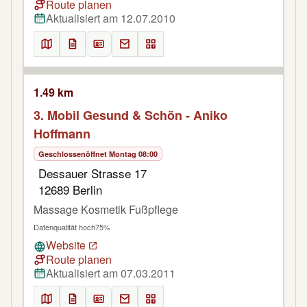
Route planen
Aktualisiert am 12.07.2010
1.49 km
3. Mobil Gesund & Schön - Aniko
Hoffmann
Geschlossen
öffnet Montag 08:00
Dessauer Strasse 17
12689 Berlin
Massage Kosmetik Fußpflege
Datenqualität hoch
75%
Website
Route planen
Aktualisiert am 07.03.2011