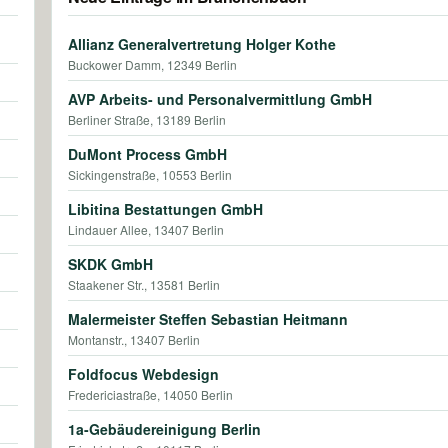
Allianz Generalvertretung Holger Kothe
Buckower Damm, 12349 Berlin
AVP Arbeits- und Personalvermittlung GmbH
Berliner Straße, 13189 Berlin
DuMont Process GmbH
Sickingenstraße, 10553 Berlin
Libitina Bestattungen GmbH
Lindauer Allee, 13407 Berlin
SKDK GmbH
Staakener Str., 13581 Berlin
Malermeister Steffen Sebastian Heitmann
Montanstr., 13407 Berlin
Foldfocus Webdesign
Fredericiastraße, 14050 Berlin
1a-Gebäudereinigung Berlin