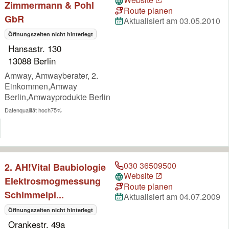
Zimmermann & Pohl
Route planen
GbR
Aktualisiert am 03.05.2010
Öffnungszeiten nicht hinterlegt
Hansastr. 130
13088 Berlin
Amway, Amwayberater, 2.
Einkommen,Amway
Berlin,Amwayprodukte Berlin
Datenqualität hoch
75%
030 36509500
2. AH!Vital Baubiologie
Website
Elektrosmogmessung
Route planen
Schimmelpi...
Aktualisiert am 04.07.2009
Öffnungszeiten nicht hinterlegt
Orankestr. 49a