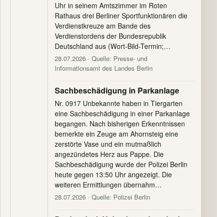
Uhr in seinem Amtszimmer im Roten
Rathaus drei Berliner Sportfunktionären die
Verdienstkreuze am Bande des
Verdienstordens der Bundesrepublik
Deutschland aus (Wort-Bild-Termin;…
28.07.2026
· Quelle: Presse- und
Informationsamt des Landes Berlin
Sachbeschädigung in Parkanlage
Nr. 0917 Unbekannte haben in Tiergarten
eine Sachbeschädigung in einer Parkanlage
begangen. Nach bisherigen Erkenntnissen
bemerkte ein Zeuge am Ahornsteig eine
zerstörte Vase und ein mutmaßlich
angezündetes Herz aus Pappe. Die
Sachbeschädigung wurde der Polizei Berlin
heute gegen 13:50 Uhr angezeigt. Die
weiteren Ermittlungen übernahm…
28.07.2026
· Quelle: Polizei Berlin