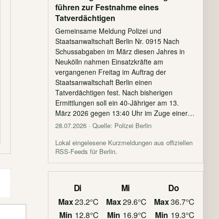
führen zur Festnahme eines
Tatverdächtigen
Gemeinsame Meldung Polizei und
Staatsanwaltschaft Berlin Nr. 0915 Nach
Schussabgaben im März diesen Jahres in
Neukölln nahmen Einsatzkräfte am
vergangenen Freitag im Auftrag der
Staatsanwaltschaft Berlin einen
Tatverdächtigen fest. Nach bisherigen
Ermittlungen soll ein 40-Jähriger am 13.
März 2026 gegen 13:40 Uhr im Zuge einer…
28.07.2026
· Quelle: Polizei Berlin
Lokal eingelesene Kurzmeldungen aus offiziellen
RSS-Feeds für Berlin.
Di
Mi
Do
Max
23.2°C
Max
29.6°C
Max
36.7°C
Min
12.8°C
Min
16.9°C
Min
19.3°C