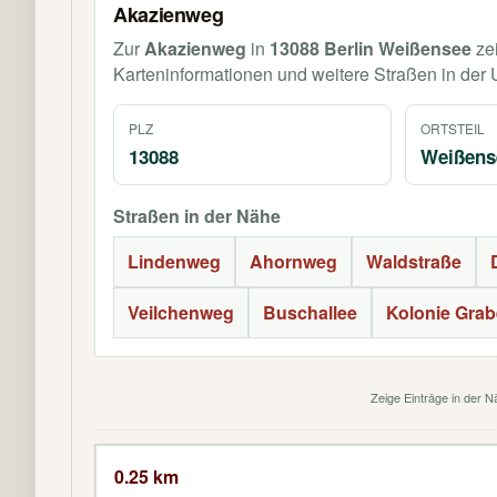
Akazienweg
Zur
Akazienweg
in
13088 Berlin Weißensee
zei
Karteninformationen und weitere Straßen in de
PLZ
ORTSTEIL
13088
Weißens
Straßen in der Nähe
Lindenweg
Ahornweg
Waldstraße
Veilchenweg
Buschallee
Kolonie Gra
Zeige Einträge in der 
0.25 km