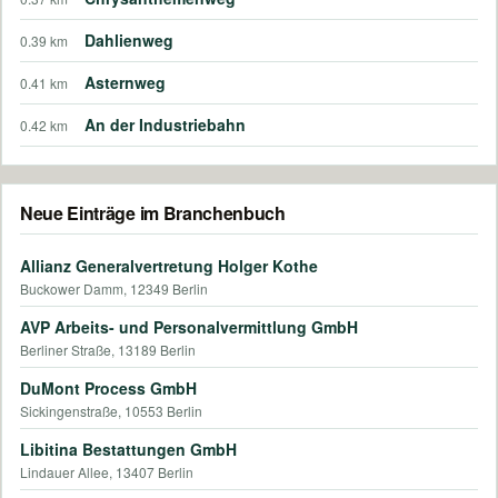
Dahlienweg
0.39 km
Asternweg
0.41 km
An der Industriebahn
0.42 km
Neue Einträge im Branchenbuch
Allianz Generalvertretung Holger Kothe
Buckower Damm, 12349 Berlin
AVP Arbeits- und Personalvermittlung GmbH
Berliner Straße, 13189 Berlin
DuMont Process GmbH
Sickingenstraße, 10553 Berlin
Libitina Bestattungen GmbH
Lindauer Allee, 13407 Berlin