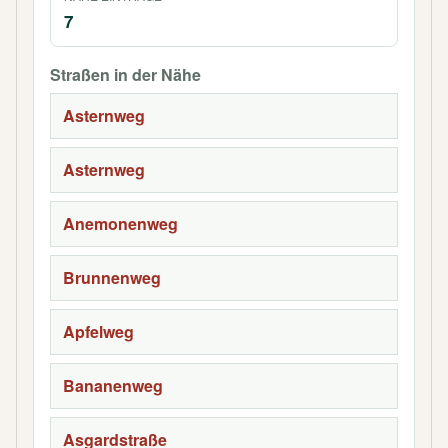
7
Straßen in der Nähe
Asternweg
Asternweg
Anemonenweg
Brunnenweg
Apfelweg
Bananenweg
Asgardstraße