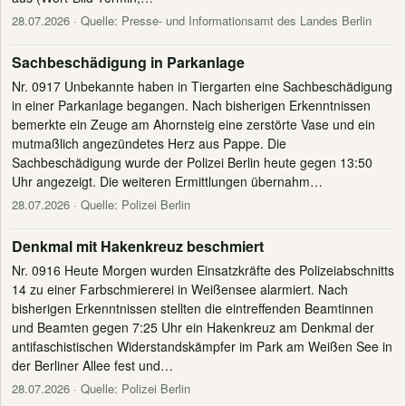
28.07.2026
· Quelle: Presse- und Informationsamt des Landes Berlin
Sachbeschädigung in Parkanlage
Nr. 0917 Unbekannte haben in Tiergarten eine Sachbeschädigung
in einer Parkanlage begangen. Nach bisherigen Erkenntnissen
bemerkte ein Zeuge am Ahornsteig eine zerstörte Vase und ein
mutmaßlich angezündetes Herz aus Pappe. Die
Sachbeschädigung wurde der Polizei Berlin heute gegen 13:50
Uhr angezeigt. Die weiteren Ermittlungen übernahm…
28.07.2026
· Quelle: Polizei Berlin
Denkmal mit Hakenkreuz beschmiert
Nr. 0916 Heute Morgen wurden Einsatzkräfte des Polizeiabschnitts
14 zu einer Farbschmiererei in Weißensee alarmiert. Nach
bisherigen Erkenntnissen stellten die eintreffenden Beamtinnen
und Beamten gegen 7:25 Uhr ein Hakenkreuz am Denkmal der
antifaschistischen Widerstandskämpfer im Park am Weißen See in
der Berliner Allee fest und…
28.07.2026
· Quelle: Polizei Berlin