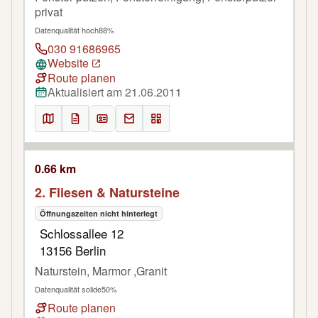
privat
Datenqualität hoch
88%
030 91686965
Website
Route planen
Aktualisiert am 21.06.2011
0.66 km
2. Fliesen & Natursteine
Öffnungszeiten nicht hinterlegt
Schlossallee 12
13156 Berlin
Naturstein, Marmor ,Granit
Datenqualität solide
50%
Route planen