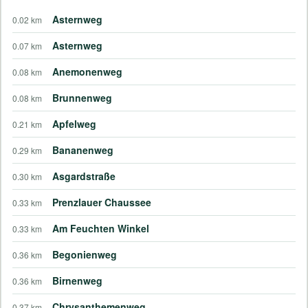
Asternweg
0.02 km
Asternweg
0.07 km
Anemonenweg
0.08 km
Brunnenweg
0.08 km
Apfelweg
0.21 km
Bananenweg
0.29 km
Asgardstraße
0.30 km
Prenzlauer Chaussee
0.33 km
Am Feuchten Winkel
0.33 km
Begonienweg
0.36 km
Birnenweg
0.36 km
Chrysanthemenweg
0.37 km