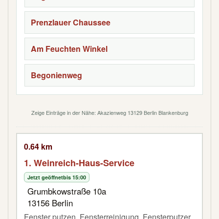
Prenzlauer Chaussee
Am Feuchten Winkel
Begonienweg
Zeige Einträge in der Nähe: Akazienweg 13129 Berlin Blankenburg
0.64 km
1. Weinreich-Haus-Service
Jetzt geöffnet
bis 15:00
Grumbkowstraße 10a
13156 Berlin
Fenster putzen, Fensterreinigung, Fensterputzer