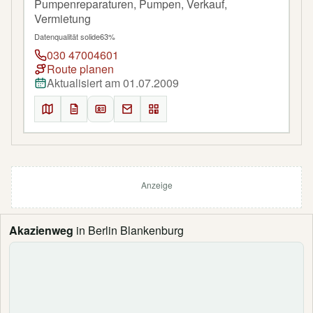
Pumpenreparaturen, Pumpen, Verkauf,
Vermietung
Datenqualität solide
63%
030 47004601
Route planen
Aktualisiert am 01.07.2009
Anzeige
Akazienweg
in Berlin Blankenburg