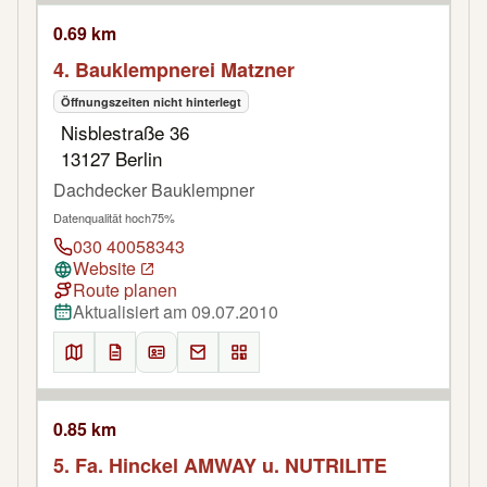
0.69 km
4. Bauklempnerei Matzner
Öffnungszeiten nicht hinterlegt
Nisblestraße 36
13127 Berlin
Dachdecker Bauklempner
Datenqualität hoch
75%
030 40058343
Website
Route planen
Aktualisiert am 09.07.2010
0.85 km
5. Fa. Hinckel AMWAY u. NUTRILITE