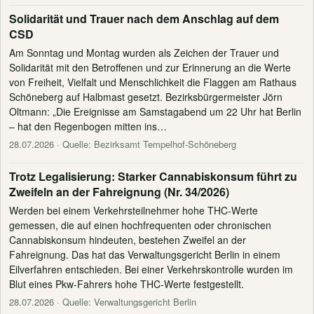
Solidarität und Trauer nach dem Anschlag auf dem
CSD
Am Sonntag und Montag wurden als Zeichen der Trauer und
Solidarität mit den Betroffenen und zur Erinnerung an die Werte
von Freiheit, Vielfalt und Menschlichkeit die Flaggen am Rathaus
Schöneberg auf Halbmast gesetzt. Bezirksbürgermeister Jörn
Oltmann: „Die Ereignisse am Samstagabend um 22 Uhr hat Berlin
– hat den Regenbogen mitten ins…
28.07.2026
· Quelle: Bezirksamt Tempelhof-Schöneberg
Trotz Legalisierung: Starker Cannabiskonsum führt zu
Zweifeln an der Fahreignung (Nr. 34/2026)
Werden bei einem Verkehrsteilnehmer hohe THC-Werte
gemessen, die auf einen hochfrequenten oder chronischen
Cannabiskonsum hindeuten, bestehen Zweifel an der
Fahreignung. Das hat das Verwaltungsgericht Berlin in einem
Eilverfahren entschieden. Bei einer Verkehrskontrolle wurden im
Blut eines Pkw-Fahrers hohe THC-Werte festgestellt.
28.07.2026
· Quelle: Verwaltungsgericht Berlin