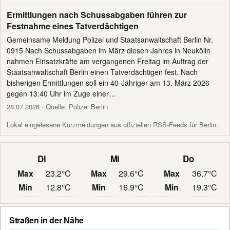
Ermittlungen nach Schussabgaben führen zur
Festnahme eines Tatverdächtigen
Gemeinsame Meldung Polizei und Staatsanwaltschaft Berlin Nr.
0915 Nach Schussabgaben im März diesen Jahres in Neukölln
nahmen Einsatzkräfte am vergangenen Freitag im Auftrag der
Staatsanwaltschaft Berlin einen Tatverdächtigen fest. Nach
bisherigen Ermittlungen soll ein 40-Jähriger am 13. März 2026
gegen 13:40 Uhr im Zuge einer…
28.07.2026
· Quelle: Polizei Berlin
Lokal eingelesene Kurzmeldungen aus offiziellen RSS-Feeds für Berlin.
Di
Mi
Do
Max
23.2°C
Max
29.6°C
Max
36.7°C
Min
12.8°C
Min
16.9°C
Min
19.3°C
Straßen in der Nähe