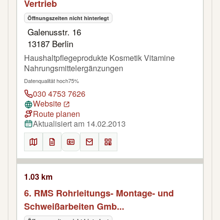
Vertrieb
Öffnungszeiten nicht hinterlegt
Galenusstr. 16
13187 Berlin
Haushaltpflegeprodukte Kosmetik Vitamine
Nahrungsmittelergänzungen
Datenqualität hoch
75%
030 4753 7626
Website
Route planen
Aktualisiert am 14.02.2013
1.03 km
6. RMS Rohrleitungs- Montage- und
Schweißarbeiten Gmb...