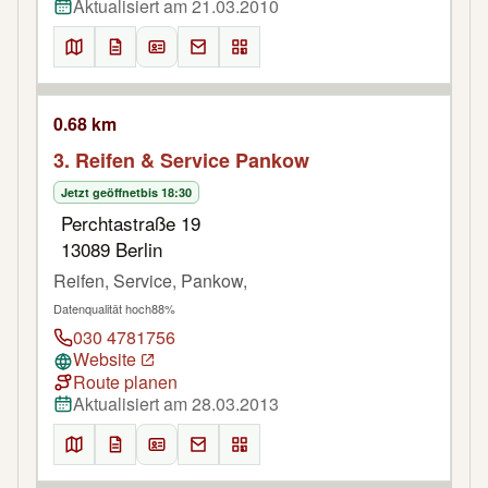
Aktualisiert am 21.03.2010
0.68 km
3. Reifen & Service Pankow
Jetzt geöffnet
bis 18:30
Perchtastraße 19
13089 Berlin
Reifen, Service, Pankow,
Datenqualität hoch
88%
030 4781756
Website
Route planen
Aktualisiert am 28.03.2013