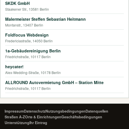
SKDK GmbH
Staakener Str., 13581 Berlin
Malermeister Steffen Sebastian Heitmann
Montanstr., 13407 Berlin
Foldfocus Webdesign
Fredericiastraße, 14050 Berlin
1a-Gebäudereinigung Berlin
Friedrichstraße, 10117 Berlin
heycater!
Alex-Wedding-Straße, 10178 Berlin
ALLROUND Autovermietung GmbH – Station Mitte
Friedrichstraße, 10117 Berlin
Impressum
Datenschutz
Nutzungsbedingungen
Datenquellen
Straßen A-Z
Orte & Einrichtungen
Geschäftsbedingungen
Unterstützung
Ihr Eintrag