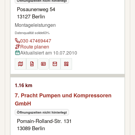
Öffnungszeiten nicht hinterlegt
Posaunenweg 54
13127 Berlin
Montageleistungen
Datenqualität solide
63%
030 47469447
Route planen
Aktualisiert am 10.07.2010
1.16 km
7. Pracht Pumpen und Kompressoren
GmbH
Öffnungszeiten nicht hinterlegt
Pomain-Rolland-Str. 131
13089 Berlin