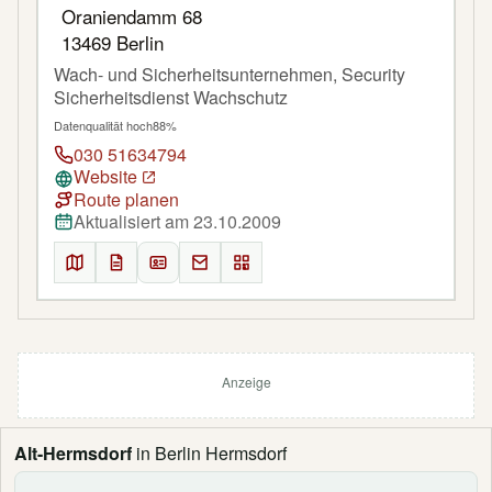
Oraniendamm 68
13469 Berlin
Wach- und Sicherheitsunternehmen, Security
Sicherheitsdienst Wachschutz
Datenqualität hoch
88%
030 51634794
Website
Route planen
Aktualisiert am 23.10.2009
Anzeige
Alt-Hermsdorf
in Berlin Hermsdorf