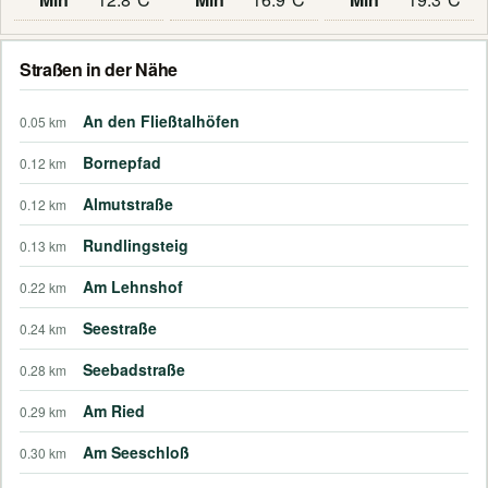
Straßen in der Nähe
An den Fließtalhöfen
0.05 km
Bornepfad
0.12 km
Almutstraße
0.12 km
Rundlingsteig
0.13 km
Am Lehnshof
0.22 km
Seestraße
0.24 km
Seebadstraße
0.28 km
Am Ried
0.29 km
Am Seeschloß
0.30 km