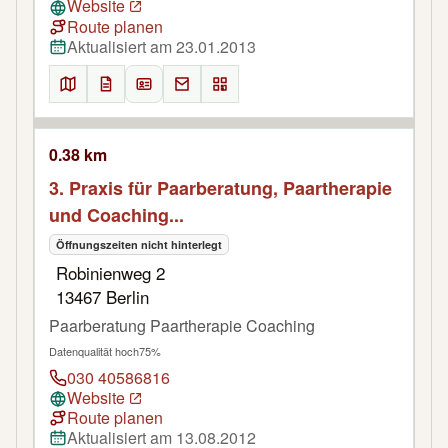
Website
Route planen
Aktualisiert am 23.01.2013
0.38 km
3. Praxis für Paarberatung, Paartherapie
und Coaching...
Öffnungszeiten nicht hinterlegt
Robinienweg 2
13467 Berlin
Paarberatung Paartherapie Coaching
Datenqualität hoch
75%
030 40586816
Website
Route planen
Aktualisiert am 13.08.2012