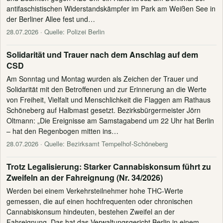
antifaschistischen Widerstandskämpfer im Park am Weißen See in
der Berliner Allee fest und…
28.07.2026
· Quelle: Polizei Berlin
Solidarität und Trauer nach dem Anschlag auf dem
CSD
Am Sonntag und Montag wurden als Zeichen der Trauer und
Solidarität mit den Betroffenen und zur Erinnerung an die Werte
von Freiheit, Vielfalt und Menschlichkeit die Flaggen am Rathaus
Schöneberg auf Halbmast gesetzt. Bezirksbürgermeister Jörn
Oltmann: „Die Ereignisse am Samstagabend um 22 Uhr hat Berlin
– hat den Regenbogen mitten ins…
28.07.2026
· Quelle: Bezirksamt Tempelhof-Schöneberg
Trotz Legalisierung: Starker Cannabiskonsum führt zu
Zweifeln an der Fahreignung (Nr. 34/2026)
Werden bei einem Verkehrsteilnehmer hohe THC-Werte
gemessen, die auf einen hochfrequenten oder chronischen
Cannabiskonsum hindeuten, bestehen Zweifel an der
Fahreignung. Das hat das Verwaltungsgericht Berlin in einem