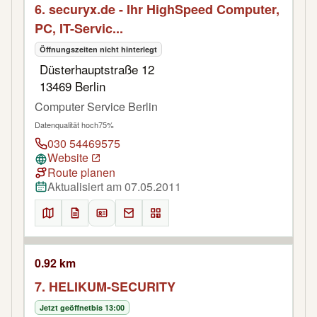
6. securyx.de - Ihr HighSpeed Computer,
PC, IT-Servic...
Öffnungszeiten nicht hinterlegt
Düsterhauptstraße 12
13469 Berlin
Computer Service Berlin
Datenqualität hoch
75%
030 54469575
Website
Route planen
Aktualisiert am 07.05.2011
0.92 km
7. HELIKUM-SECURITY
Jetzt geöffnet
bis 13:00