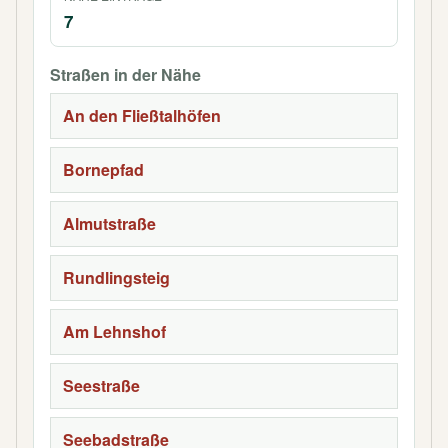
7
Straßen in der Nähe
An den Fließtalhöfen
Bornepfad
Almutstraße
Rundlingsteig
Am Lehnshof
Seestraße
Seebadstraße