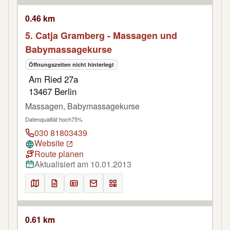
0.46 km
5. Catja Gramberg - Massagen und
Babymassagekurse
Öffnungszeiten nicht hinterlegt
Am Ried 27a
13467 Berlin
Massagen, Babymassagekurse
Datenqualität hoch
75%
030 81803439
Website
Route planen
Aktualisiert am 10.01.2013
0.61 km