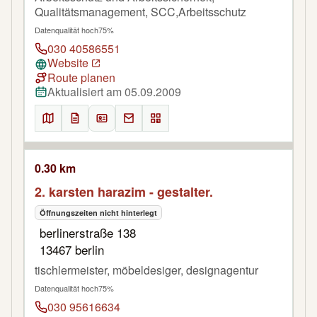
Qualitätsmanagement, SCC,Arbeitsschutz
Datenqualität hoch
75%
030 40586551
Website
Route planen
Aktualisiert am 05.09.2009
0.30 km
2. karsten harazim - gestalter.
Öffnungszeiten nicht hinterlegt
berlinerstraße 138
13467 berlin
tischlermeister, möbeldesiger, designagentur
Datenqualität hoch
75%
030 95616634