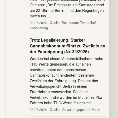
Oltmann: „Die Ereignisse am Samstagabend
um 22 Uhr hat Berlin – hat den Regenbogen
mitten ins…
28.07.2026
· Quelle: Bezirksamt Tempelhof-
Schöneberg
Trotz Legalisierung: Starker
Cannabiskonsum führt zu Zweifeln an
der Fahreignung (Nr. 34/2026)
Werden bei einem Verkehrsteilnehmer hohe
THC-Werte gemessen, die auf einen
hochfrequenten oder chronischen
Cannabiskonsum hindeuten, bestehen
Zweifel an der Fahreignung. Das hat das
Verwaltungsgericht Berlin in einem
Eilverfahren entschieden. Bei einer
Verkehrskontrolle wurden im Blut eines Pkw-
Fahrers hohe THC-Werte festgestellt.
28.07.2026
· Quelle: Verwaltungsgericht Berlin