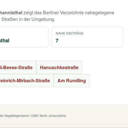
hannisthal
zeigt das Berliner Verzeichnis nahegelegene
e Straßen in der Umgebung.
NAHE EINTRÄGE
thal
7
li-Beese-Straße
Hanuschkestraße
einrich-Mirbach-Straße
Am Rundling
lter Segelfliegerdamm 12487 Berlin Johannisthal