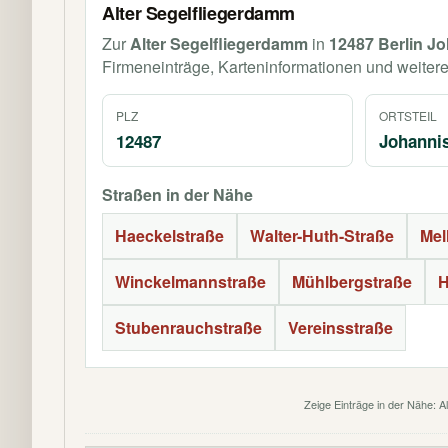
Alter Segelfliegerdamm
Zur
Alter Segelfliegerdamm
in
12487 Berlin Jo
Firmeneinträge, Karteninformationen und weiter
PLZ
ORTSTEIL
12487
Johannis
Straßen in der Nähe
Haeckelstraße
Walter-Huth-Straße
Mel
Winckelmannstraße
Mühlbergstraße
H
Stubenrauchstraße
Vereinsstraße
Zeige Einträge in der Nähe: A