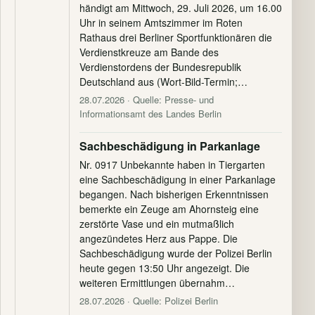
händigt am Mittwoch, 29. Juli 2026, um 16.00
Uhr in seinem Amtszimmer im Roten
Rathaus drei Berliner Sportfunktionären die
Verdienstkreuze am Bande des
Verdienstordens der Bundesrepublik
Deutschland aus (Wort-Bild-Termin;…
28.07.2026
· Quelle: Presse- und
Informationsamt des Landes Berlin
Sachbeschädigung in Parkanlage
Nr. 0917 Unbekannte haben in Tiergarten
eine Sachbeschädigung in einer Parkanlage
begangen. Nach bisherigen Erkenntnissen
bemerkte ein Zeuge am Ahornsteig eine
zerstörte Vase und ein mutmaßlich
angezündetes Herz aus Pappe. Die
Sachbeschädigung wurde der Polizei Berlin
heute gegen 13:50 Uhr angezeigt. Die
weiteren Ermittlungen übernahm…
28.07.2026
· Quelle: Polizei Berlin