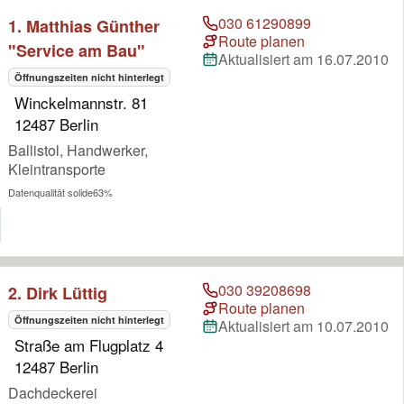
030 61290899
1. Matthias Günther
Route planen
"Service am Bau"
Aktualisiert am 16.07.2010
Öffnungszeiten nicht hinterlegt
Winckelmannstr. 81
12487 Berlin
Ballistol, Handwerker,
Kleintransporte
Datenqualität solide
63%
030 39208698
2. Dirk Lüttig
Route planen
Öffnungszeiten nicht hinterlegt
Aktualisiert am 10.07.2010
Straße am Flugplatz 4
12487 Berlin
Dachdeckerei