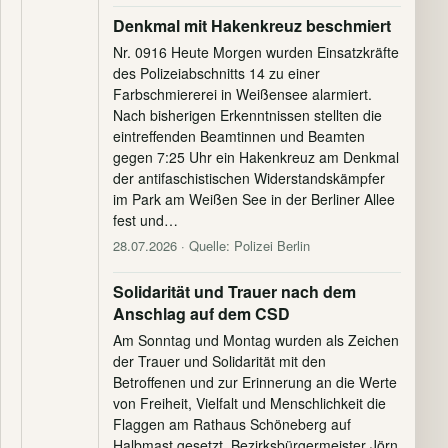
Denkmal mit Hakenkreuz beschmiert
Nr. 0916 Heute Morgen wurden Einsatzkräfte
des Polizeiabschnitts 14 zu einer
Farbschmiererei in Weißensee alarmiert.
Nach bisherigen Erkenntnissen stellten die
eintreffenden Beamtinnen und Beamten
gegen 7:25 Uhr ein Hakenkreuz am Denkmal
der antifaschistischen Widerstandskämpfer
im Park am Weißen See in der Berliner Allee
fest und…
28.07.2026
· Quelle: Polizei Berlin
Solidarität und Trauer nach dem
Anschlag auf dem CSD
Am Sonntag und Montag wurden als Zeichen
der Trauer und Solidarität mit den
Betroffenen und zur Erinnerung an die Werte
von Freiheit, Vielfalt und Menschlichkeit die
Flaggen am Rathaus Schöneberg auf
Halbmast gesetzt. Bezirksbürgermeister Jörn