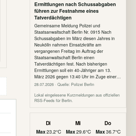
Ermittlungen nach Schussabgaben
führen zur Festnahme eines
Tatverdächtigen
Gemeinsame Meldung Polizei und
Staatsanwaltschaft Berlin Nr. 0915 Nach
Schussabgaben im März diesen Jahres in
Neukölln nahmen Einsatzkräfte am
vergangenen Freitag im Auftrag der
Staatsanwaltschaft Berlin einen
Tatverdächtigen fest. Nach bisherigen
Ermittlungen soll ein 40-Jähriger am 13.
März 2026 gegen 13:40 Uhr im Zuge einer…
28.07.2026
· Quelle: Polizei Berlin
Lokal eingelesene Kurzmeldungen aus offiziellen
RSS-Feeds für Berlin.
Di
Mi
Do
Max
23.2°C
Max
29.6°C
Max
36.7°C