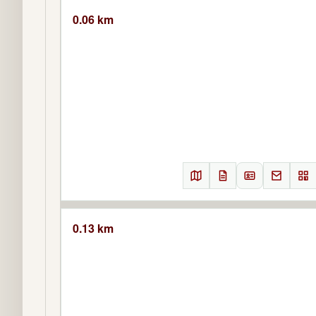
0.06 km
0.13 km