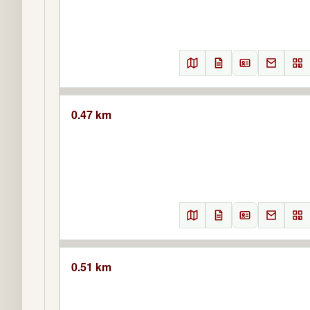
0.47 km
0.51 km