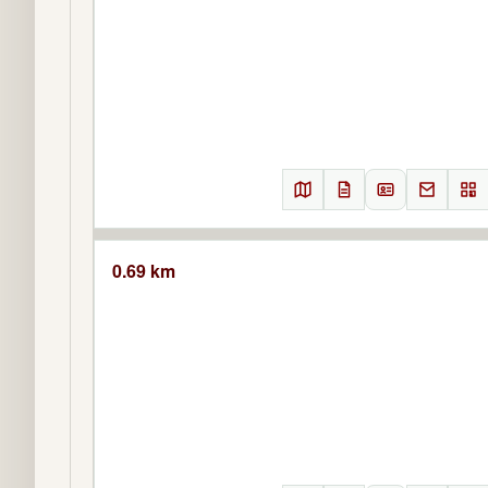
0.69 km