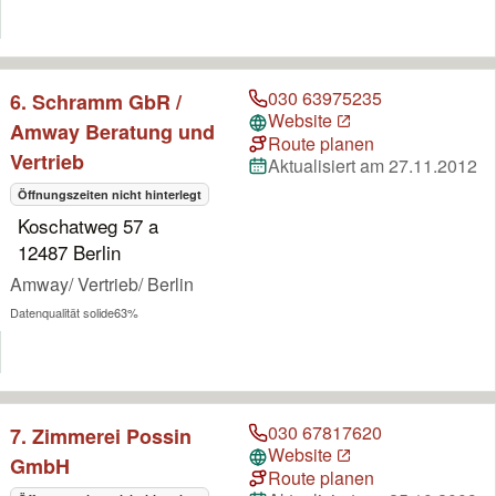
030 63975235
6. Schramm GbR /
Website
Amway Beratung und
Route planen
Vertrieb
Aktualisiert am 27.11.2012
Öffnungszeiten nicht hinterlegt
Koschatweg 57 a
12487 Berlin
Amway/ Vertrieb/ Berlin
Datenqualität solide
63%
030 67817620
7. Zimmerei Possin
Website
GmbH
Route planen