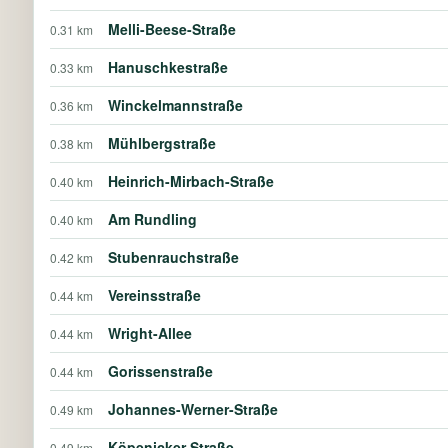
Melli-Beese-Straße
0.31 km
Hanuschkestraße
0.33 km
Winckelmannstraße
0.36 km
Mühlbergstraße
0.38 km
Heinrich-Mirbach-Straße
0.40 km
Am Rundling
0.40 km
Stubenrauchstraße
0.42 km
Vereinsstraße
0.44 km
Wright-Allee
0.44 km
Gorissenstraße
0.44 km
Johannes-Werner-Straße
0.49 km
Köpenicker Straße
0.49 km