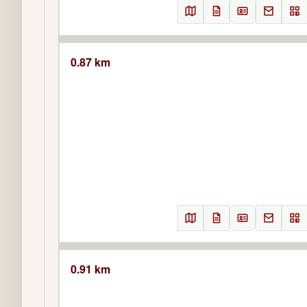
0.87 km
0.91 km