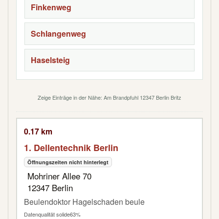
Finkenweg
Schlangenweg
Haselsteig
Zeige Einträge in der Nähe: Am Brandpfuhl 12347 Berlin Britz
0.17 km
1. Dellentechnik Berlin
Öffnungszeiten nicht hinterlegt
Mohriner Allee 70
12347 Berlin
Beulendoktor Hagelschaden beule
Datenqualität solide
63%