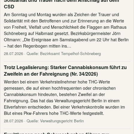
CSD
Am Sonntag und Montag wurden als Zeichen der Trauer und
Solidarität mit den Betroffenen und zur Erinnerung an die Werte
von Freiheit, Vielfalt und Menschlichkeit die Flaggen am Rathaus
Schöneberg auf Halbmast gesetzt. Bezirksbürgermeister Jörn
Oltmann: „Die Ereignisse am Samstagabend um 22 Uhr hat Berlin
– hat den Regenbogen mitten ins…
28.07.2026
· Quelle: Bezirksamt Tempelhof-Schöneberg
Trotz Legalisierung: Starker Cannabiskonsum führt zu
Zweifeln an der Fahreignung (Nr. 34/2026)
Werden bei einem Verkehrsteilnehmer hohe THC-Werte
gemessen, die auf einen hochfrequenten oder chronischen
Cannabiskonsum hindeuten, bestehen Zweifel an der
Fahreignung. Das hat das Verwaltungsgericht Berlin in einem
Eilverfahren entschieden. Bei einer Verkehrskontrolle wurden im
Blut eines Pkw-Fahrers hohe THC-Werte festgestellt.
28.07.2026
· Quelle: Verwaltungsgericht Berlin