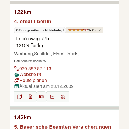
1.32 km
4. creatif-berlin
Öffnungszeiten nicht hinterlegt
4,0 / 5
Imbrosweg 77b
12109 Berlin
Werbung,Schilder, Flyer, Druck,
Datenqualität hoch
88%
030 382 87 113
Website
Route planen
Aktualisiert am 23.12.2009
1.45 km
5. Bayerische Beamten Versicherungen