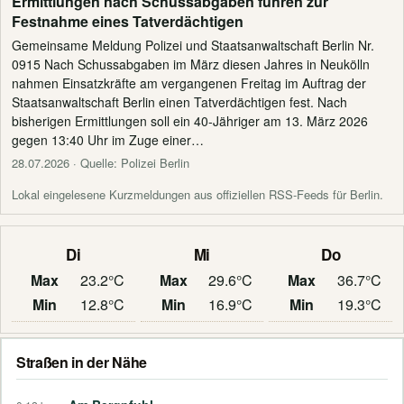
Ermittlungen nach Schussabgaben führen zur
Festnahme eines Tatverdächtigen
Gemeinsame Meldung Polizei und Staatsanwaltschaft Berlin Nr.
0915 Nach Schussabgaben im März diesen Jahres in Neukölln
nahmen Einsatzkräfte am vergangenen Freitag im Auftrag der
Staatsanwaltschaft Berlin einen Tatverdächtigen fest. Nach
bisherigen Ermittlungen soll ein 40-Jähriger am 13. März 2026
gegen 13:40 Uhr im Zuge einer…
28.07.2026
· Quelle: Polizei Berlin
Lokal eingelesene Kurzmeldungen aus offiziellen RSS-Feeds für Berlin.
Di
Mi
Do
Max
23.2°C
Max
29.6°C
Max
36.7°C
Min
12.8°C
Min
16.9°C
Min
19.3°C
Straßen in der Nähe