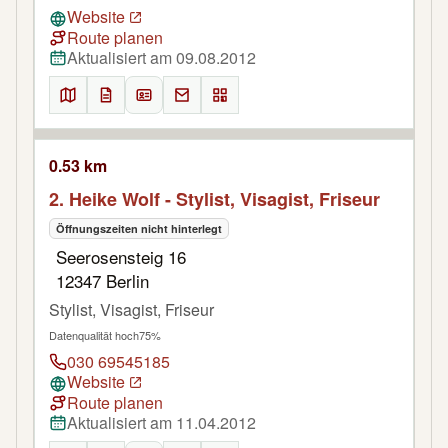
Website
Route planen
Aktualisiert am 09.08.2012
0.53 km
2. Heike Wolf - Stylist, Visagist, Friseur
Öffnungszeiten nicht hinterlegt
Seerosensteig 16
12347 Berlin
Stylist, Visagist, Friseur
Datenqualität hoch
75%
030 69545185
Website
Route planen
Aktualisiert am 11.04.2012