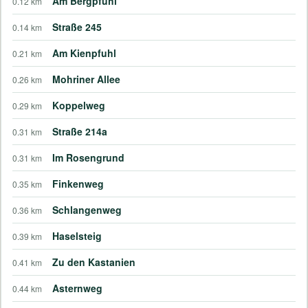
Am Bergpfuhl
0.12 km
Straße 245
0.14 km
Am Kienpfuhl
0.21 km
Mohriner Allee
0.26 km
Koppelweg
0.29 km
Straße 214a
0.31 km
Im Rosengrund
0.31 km
Finkenweg
0.35 km
Schlangenweg
0.36 km
Haselsteig
0.39 km
Zu den Kastanien
0.41 km
Asternweg
0.44 km