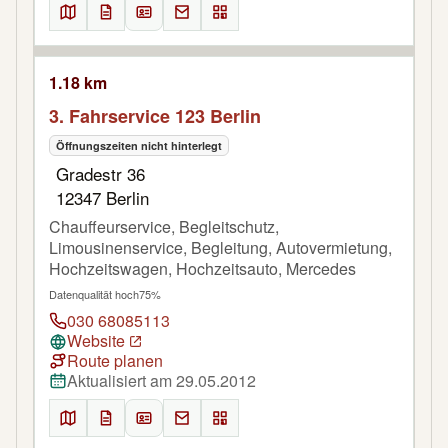
1.18 km
3. Fahrservice 123 Berlin
Öffnungszeiten nicht hinterlegt
Gradestr 36
12347 Berlin
Chauffeurservice, Begleitschutz,
Limousinenservice, Begleitung, Autovermietung,
Hochzeitswagen, Hochzeitsauto, Mercedes
Datenqualität hoch
75%
030 68085113
Website
Route planen
Aktualisiert am 29.05.2012