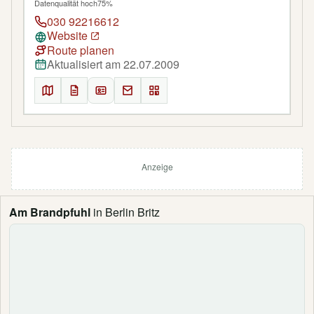
Datenqualität hoch
75%
030 92216612
Website
Route planen
Aktualisiert am 22.07.2009
Anzeige
Am Brandpfuhl
in Berlin Britz