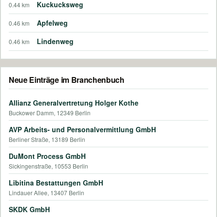
Kuckucksweg
0.44 km
Apfelweg
0.46 km
Lindenweg
0.46 km
Neue Einträge im Branchenbuch
Allianz Generalvertretung Holger Kothe
Buckower Damm, 12349 Berlin
AVP Arbeits- und Personalvermittlung GmbH
Berliner Straße, 13189 Berlin
DuMont Process GmbH
Sickingenstraße, 10553 Berlin
Libitina Bestattungen GmbH
Lindauer Allee, 13407 Berlin
SKDK GmbH