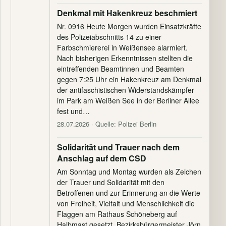
Denkmal mit Hakenkreuz beschmiert
Nr. 0916 Heute Morgen wurden Einsatzkräfte
des Polizeiabschnitts 14 zu einer
Farbschmiererei in Weißensee alarmiert.
Nach bisherigen Erkenntnissen stellten die
eintreffenden Beamtinnen und Beamten
gegen 7:25 Uhr ein Hakenkreuz am Denkmal
der antifaschistischen Widerstandskämpfer
im Park am Weißen See in der Berliner Allee
fest und…
28.07.2026
· Quelle: Polizei Berlin
Solidarität und Trauer nach dem
Anschlag auf dem CSD
Am Sonntag und Montag wurden als Zeichen
der Trauer und Solidarität mit den
Betroffenen und zur Erinnerung an die Werte
von Freiheit, Vielfalt und Menschlichkeit die
Flaggen am Rathaus Schöneberg auf
Halbmast gesetzt. Bezirksbürgermeister Jörn