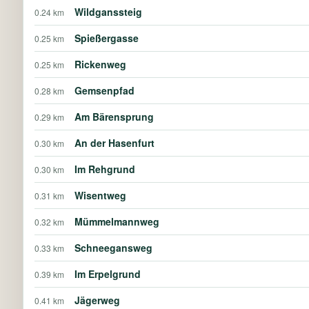
Wildganssteig
0.24 km
Spießergasse
0.25 km
Rickenweg
0.25 km
Gemsenpfad
0.28 km
Am Bärensprung
0.29 km
An der Hasenfurt
0.30 km
Im Rehgrund
0.30 km
Wisentweg
0.31 km
Mümmelmannweg
0.32 km
Schneegansweg
0.33 km
Im Erpelgrund
0.39 km
Jägerweg
0.41 km