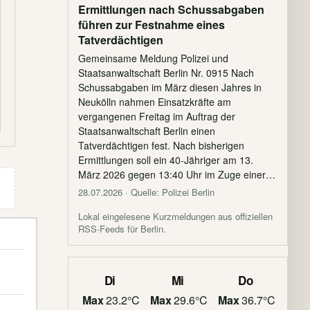
Ermittlungen nach Schussabgaben
führen zur Festnahme eines
Tatverdächtigen
Gemeinsame Meldung Polizei und
Staatsanwaltschaft Berlin Nr. 0915 Nach
Schussabgaben im März diesen Jahres in
Neukölln nahmen Einsatzkräfte am
vergangenen Freitag im Auftrag der
Staatsanwaltschaft Berlin einen
Tatverdächtigen fest. Nach bisherigen
Ermittlungen soll ein 40-Jähriger am 13.
März 2026 gegen 13:40 Uhr im Zuge einer…
28.07.2026
· Quelle: Polizei Berlin
Lokal eingelesene Kurzmeldungen aus offiziellen
RSS-Feeds für Berlin.
Di
Mi
Do
Max
23.2°C
Max
29.6°C
Max
36.7°C