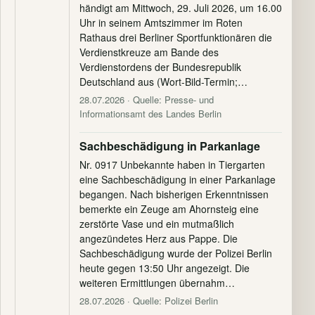
händigt am Mittwoch, 29. Juli 2026, um 16.00
Uhr in seinem Amtszimmer im Roten
Rathaus drei Berliner Sportfunktionären die
Verdienstkreuze am Bande des
Verdienstordens der Bundesrepublik
Deutschland aus (Wort-Bild-Termin;…
28.07.2026
· Quelle: Presse- und
Informationsamt des Landes Berlin
Sachbeschädigung in Parkanlage
Nr. 0917 Unbekannte haben in Tiergarten
eine Sachbeschädigung in einer Parkanlage
begangen. Nach bisherigen Erkenntnissen
bemerkte ein Zeuge am Ahornsteig eine
zerstörte Vase und ein mutmaßlich
angezündetes Herz aus Pappe. Die
Sachbeschädigung wurde der Polizei Berlin
heute gegen 13:50 Uhr angezeigt. Die
weiteren Ermittlungen übernahm…
28.07.2026
· Quelle: Polizei Berlin