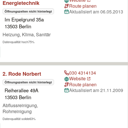
Energietechnik
Route planen
Aktualisiert am 06.05.2013
Öffnungszeiten nicht hinterlegt
Im Erpelgrund 35a
13503 Berlin
Heizung, Klima, Sanitär
Datenqualität hoch
75%
030 4314134
2. Rode Norbert
Website
Öffnungszeiten nicht hinterlegt
Route planen
Reiherallee 49A
Aktualisiert am 21.11.2009
13503 Berlin
Abflussreinigung,
Rohrreinigung
Datenqualität solide
63%