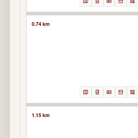
0.74 km
1.15 km