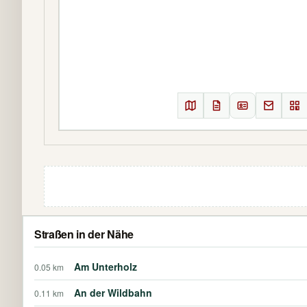
Straßen in der Nähe
Am Unterholz
0.05 km
An der Wildbahn
0.11 km