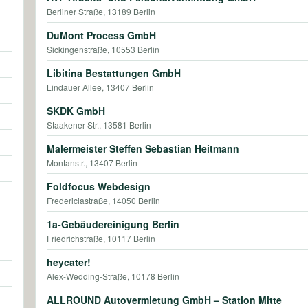
Berliner Straße, 13189 Berlin
DuMont Process GmbH
Sickingenstraße, 10553 Berlin
Libitina Bestattungen GmbH
Lindauer Allee, 13407 Berlin
SKDK GmbH
Staakener Str., 13581 Berlin
Malermeister Steffen Sebastian Heitmann
Montanstr., 13407 Berlin
Foldfocus Webdesign
Fredericiastraße, 14050 Berlin
1a-Gebäudereinigung Berlin
Friedrichstraße, 10117 Berlin
heycater!
Alex-Wedding-Straße, 10178 Berlin
ALLROUND Autovermietung GmbH – Station Mitte