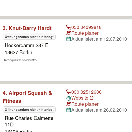
030 34099818
3. Knut-Barry Hardt
Route planen
Öffnungszeiten nicht hinterlegt
Aktualisiert am 12.07.2010
Heckerdamm 287 E
13627 Berlin
Datenqualität solide
63%
030 32512636
4. Airport Squash &
Website
Fitness
Route planen
Aktualisiert am 26.02.2010
Öffnungszeiten nicht hinterlegt
Rue Charles Calmette
11D
13405 Berlin