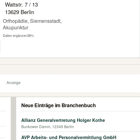
Wattstr. 7 / 13
13629 Berlin
Orthopädie, Siemensstadt,
Akupunktur
Daten ergänzen
38%
Anzeige
Neue Einträge im Branchenbuch
Allianz Generalvertretung Holger Kothe
Buckower Damm, 12349 Berlin
AVP Arbeits- und Personalvermittlung GmbH