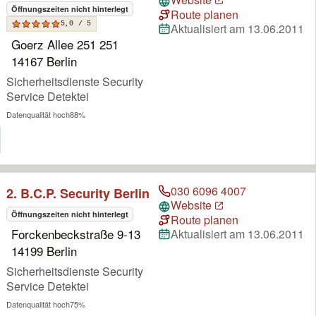
Öffnungszeiten nicht hinterlegt
Route planen
5,0 / 5
Aktualisiert am 13.06.2011
Goerz Allee 251 251
14167 Berlin
Sicherheitsdienste Security
Service Detektei
Datenqualität hoch
88%
030 6096 4007
2. B.C.P. Security Berlin
Website
Öffnungszeiten nicht hinterlegt
Route planen
Forckenbeckstraße 9-13
Aktualisiert am 13.06.2011
14199 Berlin
Sicherheitsdienste Security
Service Detektei
Datenqualität hoch
75%