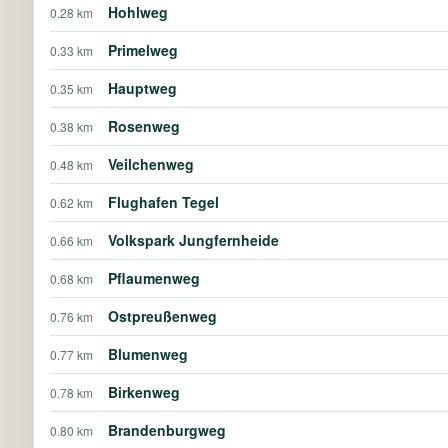
Hohlweg
0.28 km
Primelweg
0.33 km
Hauptweg
0.35 km
Rosenweg
0.38 km
Veilchenweg
0.48 km
Flughafen Tegel
0.62 km
Volkspark Jungfernheide
0.66 km
Pflaumenweg
0.68 km
Ostpreußenweg
0.76 km
Blumenweg
0.77 km
Birkenweg
0.78 km
Brandenburgweg
0.80 km