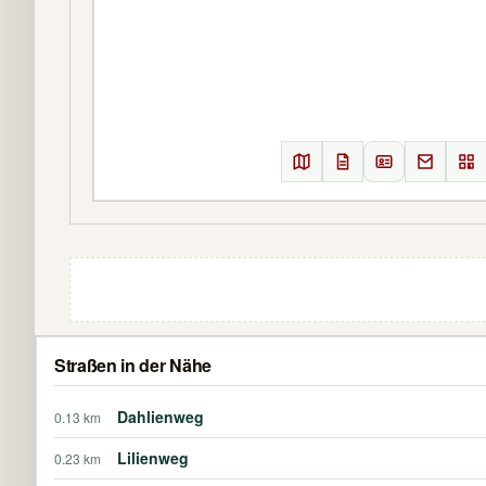
Straßen in der Nähe
Dahlienweg
0.13 km
Lilienweg
0.23 km