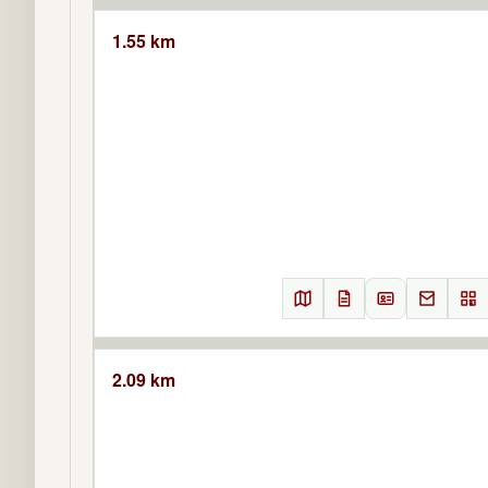
1.55 km
2.09 km