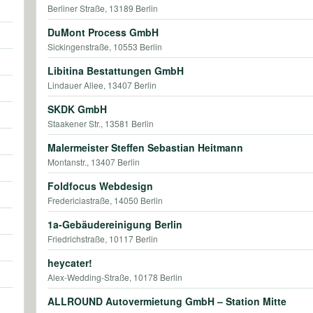
Berliner Straße, 13189 Berlin
DuMont Process GmbH
Sickingenstraße, 10553 Berlin
Libitina Bestattungen GmbH
Lindauer Allee, 13407 Berlin
SKDK GmbH
Staakener Str., 13581 Berlin
Malermeister Steffen Sebastian Heitmann
Montanstr., 13407 Berlin
Foldfocus Webdesign
Fredericiastraße, 14050 Berlin
1a-Gebäudereinigung Berlin
Friedrichstraße, 10117 Berlin
heycater!
Alex-Wedding-Straße, 10178 Berlin
ALLROUND Autovermietung GmbH – Station Mitte