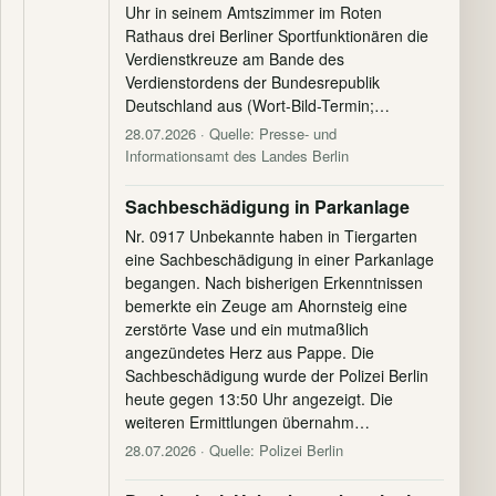
Uhr in seinem Amtszimmer im Roten
Rathaus drei Berliner Sportfunktionären die
Verdienstkreuze am Bande des
Verdienstordens der Bundesrepublik
Deutschland aus (Wort-Bild-Termin;…
28.07.2026
· Quelle: Presse- und
Informationsamt des Landes Berlin
Sachbeschädigung in Parkanlage
Nr. 0917 Unbekannte haben in Tiergarten
eine Sachbeschädigung in einer Parkanlage
begangen. Nach bisherigen Erkenntnissen
bemerkte ein Zeuge am Ahornsteig eine
zerstörte Vase und ein mutmaßlich
angezündetes Herz aus Pappe. Die
Sachbeschädigung wurde der Polizei Berlin
heute gegen 13:50 Uhr angezeigt. Die
weiteren Ermittlungen übernahm…
28.07.2026
· Quelle: Polizei Berlin