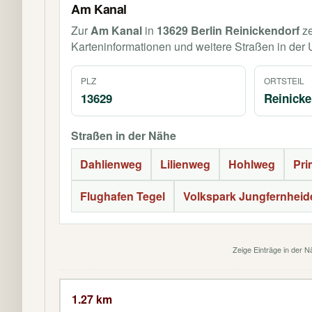
Am Kanal
Zur
Am Kanal
in
13629 Berlin Reinickendorf
ze
Karteninformationen und weitere Straßen in de
PLZ
ORTSTEIL
13629
Reinicke
Straßen in der Nähe
Dahlienweg
Lilienweg
Hohlweg
Pri
Flughafen Tegel
Volkspark Jungfernheid
Zeige Einträge in der 
1.27 km