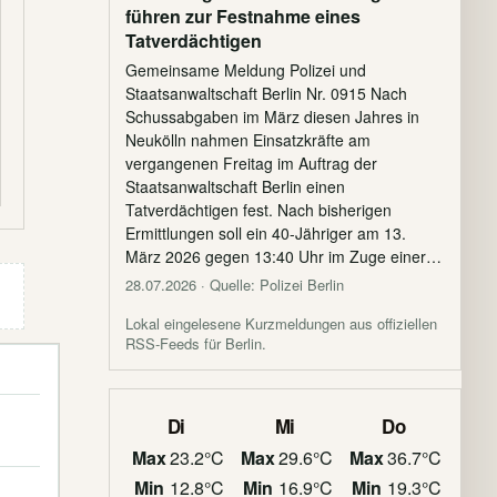
führen zur Festnahme eines
Tatverdächtigen
Gemeinsame Meldung Polizei und
Staatsanwaltschaft Berlin Nr. 0915 Nach
Schussabgaben im März diesen Jahres in
Neukölln nahmen Einsatzkräfte am
vergangenen Freitag im Auftrag der
Staatsanwaltschaft Berlin einen
Tatverdächtigen fest. Nach bisherigen
Ermittlungen soll ein 40-Jähriger am 13.
März 2026 gegen 13:40 Uhr im Zuge einer…
28.07.2026
· Quelle: Polizei Berlin
Lokal eingelesene Kurzmeldungen aus offiziellen
RSS-Feeds für Berlin.
Di
Mi
Do
Max
23.2°C
Max
29.6°C
Max
36.7°C
Min
12.8°C
Min
16.9°C
Min
19.3°C