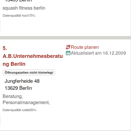
squash fitness berlin
Datenqualität hoch
75%
Route planen
5.
Aktualisiert am 16.12.2009
A.B.Unternehmesberatu
ng Berlin
Öffnungszeiten nicht hinterlegt
Jungferheide 48
13629 Berlin
Beratung,
Personalmanagement,
Datenqualität solide
50%