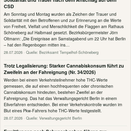
CSD
Am Sonntag und Montag wurden als Zeichen der Trauer und
Solidarität mit den Betroffenen und zur Erinnerung an die Werte
von Freiheit, Vielfalt und Menschlichkeit die Flaggen am Rathaus
Schöneberg auf Halbmast gesetzt. Bezirksbürgermeister Jörn
Oltmann: „Die Ereignisse am Samstagabend um 22 Uhr hat Berlin
– hat den Regenbogen mitten ins…
28.07.2026
· Quelle: Bezirksamt Tempelhof-Schöneberg
Trotz Legalisierung: Starker Cannabiskonsum führt zu
Zweifeln an der Fahreignung (Nr. 34/2026)
Werden bei einem Verkehrsteilnehmer hohe THC-Werte
gemessen, die auf einen hochfrequenten oder chronischen
Cannabiskonsum hindeuten, bestehen Zweifel an der
Fahreignung. Das hat das Verwaltungsgericht Berlin in einem
Eilverfahren entschieden. Bei einer Verkehrskontrolle wurden im
Blut eines Pkw-Fahrers hohe THC-Werte festgestellt.
28.07.2026
· Quelle: Verwaltungsgericht Berlin