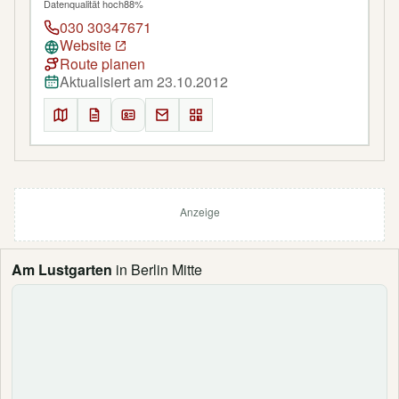
Datenqualität hoch
88%
030 30347671
Website
Route planen
Aktualisiert am 23.10.2012
Anzeige
Am Lustgarten
in Berlin Mitte