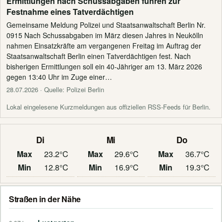
Ermittlungen nach Schussabgaben führen zur
Festnahme eines Tatverdächtigen
Gemeinsame Meldung Polizei und Staatsanwaltschaft Berlin Nr.
0915 Nach Schussabgaben im März diesen Jahres in Neukölln
nahmen Einsatzkräfte am vergangenen Freitag im Auftrag der
Staatsanwaltschaft Berlin einen Tatverdächtigen fest. Nach
bisherigen Ermittlungen soll ein 40-Jähriger am 13. März 2026
gegen 13:40 Uhr im Zuge einer…
28.07.2026
· Quelle: Polizei Berlin
Lokal eingelesene Kurzmeldungen aus offiziellen RSS-Feeds für Berlin.
Di
Mi
Do
Max
23.2°C
Max
29.6°C
Max
36.7°C
Min
12.8°C
Min
16.9°C
Min
19.3°C
Straßen in der Nähe