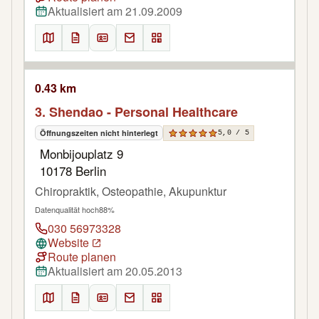
Aktualisiert am 21.09.2009
0.43 km
3. Shendao - Personal Healthcare
Öffnungszeiten nicht hinterlegt
5,0 / 5
Monbijouplatz 9
10178 Berlin
Chiropraktik, Osteopathie, Akupunktur
Datenqualität hoch
88%
030 56973328
Website
Route planen
Aktualisiert am 20.05.2013