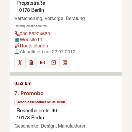
Propststraße 1
10178 Berlin
Versicherung, Vorsorge, Beratung
Datenqualität hoch
75%
030 86204660
Website
Route planen
Aktualisiert am 22.07.2012
0.53 km
7. Promobo
Geschlossen
öffnet heute 10:00
Rosenthalerstr. 40
10178 Berlin
Geschenke, Design, Manufakturen