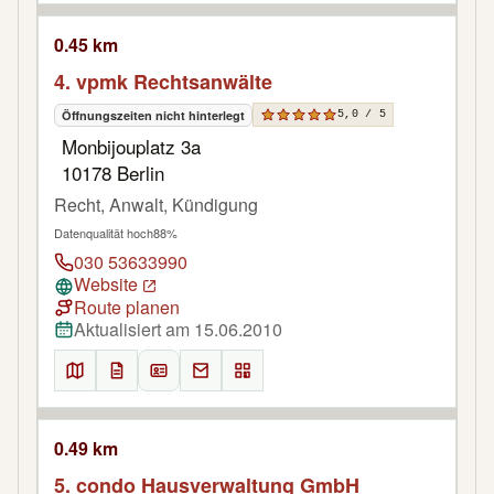
0.45 km
4. vpmk Rechtsanwälte
Öffnungszeiten nicht hinterlegt
5,0 / 5
Monbijouplatz 3a
10178 Berlin
Recht, Anwalt, Kündigung
Datenqualität hoch
88%
030 53633990
Website
Route planen
Aktualisiert am 15.06.2010
0.49 km
5. condo Hausverwaltung GmbH