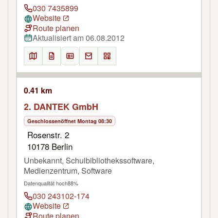
030 7435899
Website
Route planen
Aktualisiert am 06.08.2012
0.41 km
2. DANTEK GmbH
Geschlossen
öffnet Montag 08:30
Rosenstr. 2
10178 Berlin
Unbekannt, Schulbibliothekssoftware,
Medienzentrum, Software
Datenqualität hoch
88%
030 243102-174
Website
Route planen