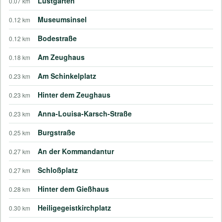
Lustgarten
0.07 km
Museumsinsel
0.12 km
Bodestraße
0.12 km
Am Zeughaus
0.18 km
Am Schinkelplatz
0.23 km
Hinter dem Zeughaus
0.23 km
Anna-Louisa-Karsch-Straße
0.23 km
Burgstraße
0.25 km
An der Kommandantur
0.27 km
Schloßplatz
0.27 km
Hinter dem Gießhaus
0.28 km
Heiligegeistkirchplatz
0.30 km