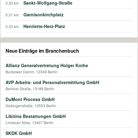
Sankt-Wolfgang-Straße
0.30 km
Garnisonkirchplatz
0.31 km
Henriette-Herz-Platz
0.33 km
Neue Einträge im Branchenbuch
Allianz Generalvertretung Holger Kothe
Buckower Damm, 12349 Berlin
AVP Arbeits- und Personalvermittlung GmbH
Berliner Straße, 13189 Berlin
DuMont Process GmbH
Sickingenstraße, 10553 Berlin
Libitina Bestattungen GmbH
Lindauer Allee, 13407 Berlin
SKDK GmbH