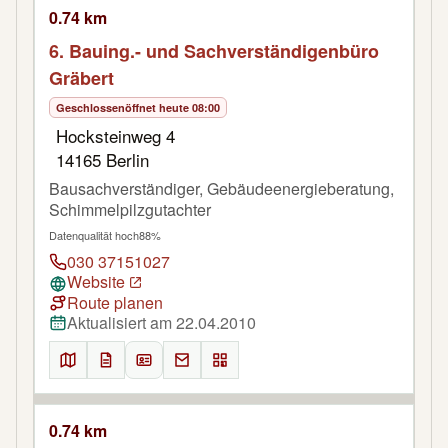
0.74 km
6. Bauing.- und Sachverständigenbüro
Gräbert
Geschlossen
öffnet heute 08:00
Hocksteinweg 4
14165 Berlin
Bausachverständiger, Gebäudeenergieberatung,
Schimmelpilzgutachter
Datenqualität hoch
88%
030 37151027
Website
Route planen
Aktualisiert am 22.04.2010
0.74 km