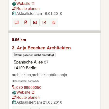
Website
Route planen
Aktualisiert am 16.01.2010
0.96 km
3. Anja Beecken Architekten
Öffnungszeiten nicht hinterlegt
Spanische Allee 37
14129 Berlin
architekten,architektenbüro,anja
Datenqualität hoch
75%
030 69505050
Website
Route planen
Aktualisiert am 21.05.2010