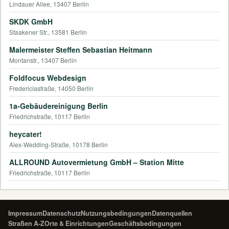
Lindauer Allee, 13407 Berlin
SKDK GmbH
Staakener Str., 13581 Berlin
Malermeister Steffen Sebastian Heitmann
Montanstr., 13407 Berlin
Foldfocus Webdesign
Fredericiastraße, 14050 Berlin
1a-Gebäudereinigung Berlin
Friedrichstraße, 10117 Berlin
heycater!
Alex-Wedding-Straße, 10178 Berlin
ALLROUND Autovermietung GmbH – Station Mitte
Friedrichstraße, 10117 Berlin
Impressum
Datenschutz
Nutzungsbedingungen
Datenquellen
Straßen A-Z
Orte & Einrichtungen
Geschäftsbedingungen