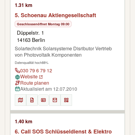
1.31 km
5. Schoenau Aktiengesellschaft
Geschlossen
öffnet Montag 09:00
Düppelstr. 1
14163 Berlin
Solartechnik Solarsysteme Disributor Vertrieb
von Photovoltaik Komponenten
Datenqualität hoch
88%
030 79 6 79 12
Website
Route planen
Aktualisiert am 12.07.2010
1.40 km
6. Call SOS Schlüsseldienst & Elektro