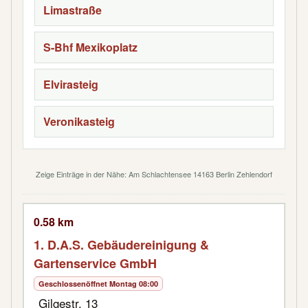
Limastraße
S-Bhf Mexikoplatz
Elvirasteig
Veronikasteig
Zeige Einträge in der Nähe: Am Schlachtensee 14163 Berlin Zehlendorf
0.58 km
1. D.A.S. Gebäudereinigung &
Gartenservice GmbH
Geschlossen
öffnet Montag 08:00
Gilgestr. 13