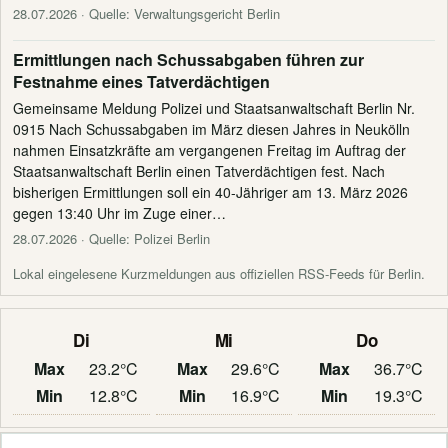
28.07.2026
· Quelle: Verwaltungsgericht Berlin
Ermittlungen nach Schussabgaben führen zur
Festnahme eines Tatverdächtigen
Gemeinsame Meldung Polizei und Staatsanwaltschaft Berlin Nr.
0915 Nach Schussabgaben im März diesen Jahres in Neukölln
nahmen Einsatzkräfte am vergangenen Freitag im Auftrag der
Staatsanwaltschaft Berlin einen Tatverdächtigen fest. Nach
bisherigen Ermittlungen soll ein 40-Jähriger am 13. März 2026
gegen 13:40 Uhr im Zuge einer…
28.07.2026
· Quelle: Polizei Berlin
Lokal eingelesene Kurzmeldungen aus offiziellen RSS-Feeds für Berlin.
Di
Mi
Do
Max
23.2°C
Max
29.6°C
Max
36.7°C
Min
12.8°C
Min
16.9°C
Min
19.3°C