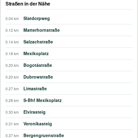
Straßen in der Nähe
Slatdorpweg
0.04 km
Matterhornstraße
0.12 km
Salzachstraße
0.14 km
Mexikoplatz
0.18 km
Bogotástraße
0.20 km
Dubrowstraße
0.20 km
Limastraße
0.27 km
S-Bhf Mexikoplatz
0.28 km
Elvirasteig
0.30 km
Veronikasteig
0.31 km
Bergengruenstraße
0.37 km