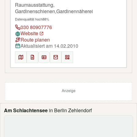
Raumausstattung,
Gardinenschienen,Gardinennäherei
Datenqualität hoch
88%
030 80907776
Website
Route planen
Aktualisiert am 14.02.2010
Anzeige
Am Schlachtensee
in Berlin Zehlendorf