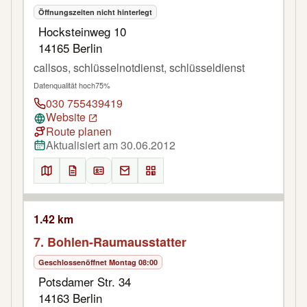
Öffnungszeiten nicht hinterlegt
Hocksteinweg 10
14165 Berlin
callsos, schlüsselnotdienst, schlüsseldienst
Datenqualität hoch
75%
030 755439419
Website
Route planen
Aktualisiert am 30.06.2012
1.42 km
7. Bohlen-Raumausstatter
Geschlossen
öffnet Montag 08:00
Potsdamer Str. 34
14163 Berlin