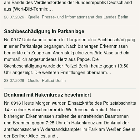
am Bande des Verdienstordens der Bundesrepublik Deutschland
aus (Wort-Bild-Termin;…
28.07.2026
· Quelle: Presse- und Informationsamt des Landes Berlin
Sachbeschädigung in Parkanlage
Nr. 0917 Unbekannte haben in Tiergarten eine Sachbeschädigung
in einer Parkanlage begangen. Nach bisherigen Erkenntnissen
bemerkte ein Zeuge am Ahornsteig eine zerstörte Vase und ein
mutmaßlich angezündetes Herz aus Pappe. Die
Sachbeschädigung wurde der Polizei Berlin heute gegen 13:50
Uhr angezeigt. Die weiteren Ermittlungen übernahm…
28.07.2026
· Quelle: Polizei Berlin
Denkmal mit Hakenkreuz beschmiert
Nr. 0916 Heute Morgen wurden Einsatzkräfte des Polizeiabschnitts
14 zu einer Farbschmiererei in Weißensee alarmiert. Nach
bisherigen Erkenntnissen stellten die eintreffenden Beamtinnen
und Beamten gegen 7:25 Uhr ein Hakenkreuz am Denkmal der
antifaschistischen Widerstandskämpfer im Park am Weißen See in
der Berliner Allee fest und…