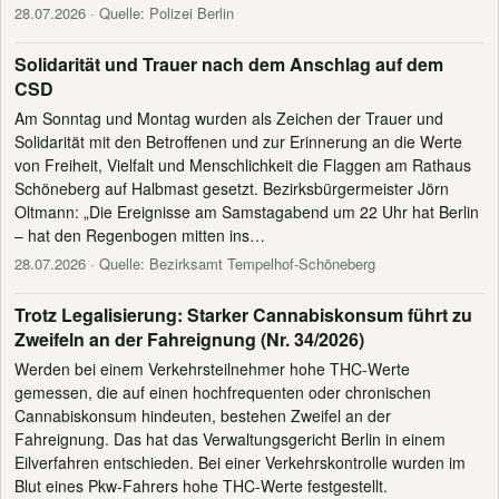
28.07.2026
· Quelle: Polizei Berlin
Solidarität und Trauer nach dem Anschlag auf dem
CSD
Am Sonntag und Montag wurden als Zeichen der Trauer und
Solidarität mit den Betroffenen und zur Erinnerung an die Werte
von Freiheit, Vielfalt und Menschlichkeit die Flaggen am Rathaus
Schöneberg auf Halbmast gesetzt. Bezirksbürgermeister Jörn
Oltmann: „Die Ereignisse am Samstagabend um 22 Uhr hat Berlin
– hat den Regenbogen mitten ins…
28.07.2026
· Quelle: Bezirksamt Tempelhof-Schöneberg
Trotz Legalisierung: Starker Cannabiskonsum führt zu
Zweifeln an der Fahreignung (Nr. 34/2026)
Werden bei einem Verkehrsteilnehmer hohe THC-Werte
gemessen, die auf einen hochfrequenten oder chronischen
Cannabiskonsum hindeuten, bestehen Zweifel an der
Fahreignung. Das hat das Verwaltungsgericht Berlin in einem
Eilverfahren entschieden. Bei einer Verkehrskontrolle wurden im
Blut eines Pkw-Fahrers hohe THC-Werte festgestellt.