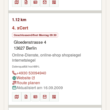
1.12 km
4. xCert
Geschlossen
öffnet Montag 09:30
Gloedenstrasse 4
13627 Berlin
Online-Dienste, online-shop shopsiegel
internetsiegel
Datenqualität hoch
88%
+4930 53094940
Website
Route planen
Aktualisiert am 16.09.2009