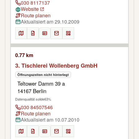
030 8117137
Website
Route planen
Aktualisiert am 29.10.2009
0.77 km
3. Tischlerei Wollenberg GmbH
Öffnungszeiten nicht hinterlegt
Teltower Damm 39 a
14167 Berlin
Datenqualität solide
63%
030 84507546
Route planen
Aktualisiert am 10.07.2010