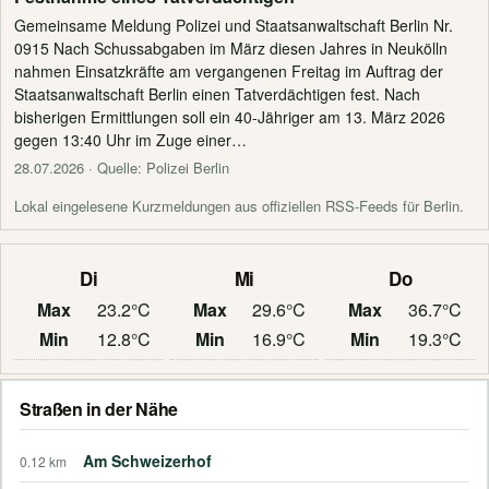
Gemeinsame Meldung Polizei und Staatsanwaltschaft Berlin Nr.
0915 Nach Schussabgaben im März diesen Jahres in Neukölln
nahmen Einsatzkräfte am vergangenen Freitag im Auftrag der
Staatsanwaltschaft Berlin einen Tatverdächtigen fest. Nach
bisherigen Ermittlungen soll ein 40-Jähriger am 13. März 2026
gegen 13:40 Uhr im Zuge einer…
28.07.2026
· Quelle: Polizei Berlin
Lokal eingelesene Kurzmeldungen aus offiziellen RSS-Feeds für Berlin.
Di
Mi
Do
Max
23.2°C
Max
29.6°C
Max
36.7°C
Min
12.8°C
Min
16.9°C
Min
19.3°C
Straßen in der Nähe
Am Schweizerhof
0.12 km