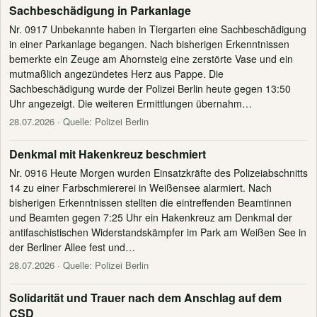
Sachbeschädigung in Parkanlage
Nr. 0917 Unbekannte haben in Tiergarten eine Sachbeschädigung
in einer Parkanlage begangen. Nach bisherigen Erkenntnissen
bemerkte ein Zeuge am Ahornsteig eine zerstörte Vase und ein
mutmaßlich angezündetes Herz aus Pappe. Die
Sachbeschädigung wurde der Polizei Berlin heute gegen 13:50
Uhr angezeigt. Die weiteren Ermittlungen übernahm…
28.07.2026
· Quelle: Polizei Berlin
Denkmal mit Hakenkreuz beschmiert
Nr. 0916 Heute Morgen wurden Einsatzkräfte des Polizeiabschnitts
14 zu einer Farbschmiererei in Weißensee alarmiert. Nach
bisherigen Erkenntnissen stellten die eintreffenden Beamtinnen
und Beamten gegen 7:25 Uhr ein Hakenkreuz am Denkmal der
antifaschistischen Widerstandskämpfer im Park am Weißen See in
der Berliner Allee fest und…
28.07.2026
· Quelle: Polizei Berlin
Solidarität und Trauer nach dem Anschlag auf dem
CSD