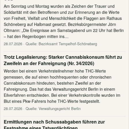
Am Sonntag und Montag wurden als Zeichen der Trauer und
Solidarität mit den Betroffenen und zur Erinnerung an die Werte
von Freiheit, Vielfalt und Menschlichkeit die Flaggen am Rathaus
Schöneberg auf Halbmast gesetzt. Bezirksbürgermeister Jörn
Oltmann: „Die Ereignisse am Samstagabend um 22 Uhr hat Berlin
– hat den Regenbogen mitten ins…
28.07.2026
· Quelle: Bezirksamt Tempelhof-Schöneberg
Trotz Legalisierung: Starker Cannabiskonsum führt zu
Zweifeln an der Fahreignung (Nr. 34/2026)
Werden bei einem Verkehrsteilnehmer hohe THC-Werte
gemessen, die auf einen hochfrequenten oder chronischen
Cannabiskonsum hindeuten, bestehen Zweifel an der
Fahreignung. Das hat das Verwaltungsgericht Berlin in einem
Eilverfahren entschieden. Bei einer Verkehrskontrolle wurden im
Blut eines Pkw-Fahrers hohe THC-Werte festgestellt.
28.07.2026
· Quelle: Verwaltungsgericht Berlin
Ermittlungen nach Schussabgaben führen zur
Festnahme eines Tatverdächtigen