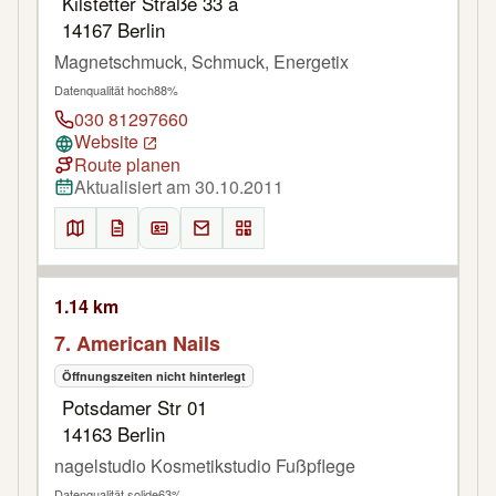
Kilstetter Straße 33 a
14167 Berlin
Magnetschmuck, Schmuck, Energetix
Datenqualität hoch
88%
030 81297660
Website
Route planen
Aktualisiert am 30.10.2011
1.14 km
7. American Nails
Öffnungszeiten nicht hinterlegt
Potsdamer Str 01
14163 Berlin
nagelstudio Kosmetikstudio Fußpflege
Datenqualität solide
63%