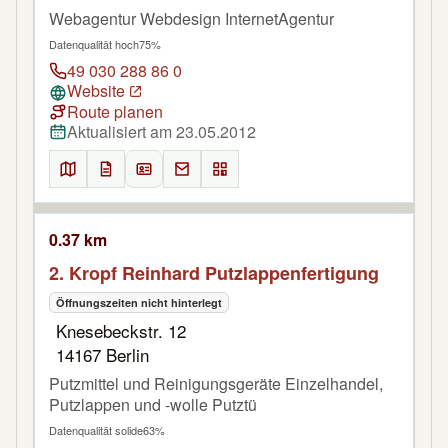
Webagentur Webdesign InternetAgentur
Datenqualität hoch
75%
49 030 288 86 0
Website
Route planen
Aktualisiert am 23.05.2012
0.37 km
2. Kropf Reinhard Putzlappenfertigung
Öffnungszeiten nicht hinterlegt
Knesebeckstr. 12
14167 Berlin
Putzmittel und Reinigungsgeräte Einzelhandel,
Putzlappen und -wolle Putztü
Datenqualität solide
63%