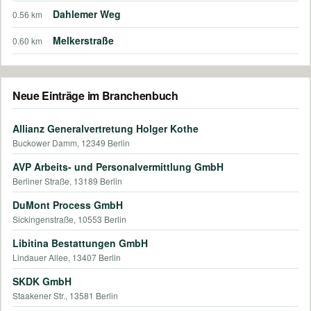
Dahlemer Weg
0.56 km
Melkerstraße
0.60 km
Neue Einträge im Branchenbuch
Allianz Generalvertretung Holger Kothe
Buckower Damm, 12349 Berlin
AVP Arbeits- und Personalvermittlung GmbH
Berliner Straße, 13189 Berlin
DuMont Process GmbH
Sickingenstraße, 10553 Berlin
Libitina Bestattungen GmbH
Lindauer Allee, 13407 Berlin
SKDK GmbH
Staakener Str., 13581 Berlin