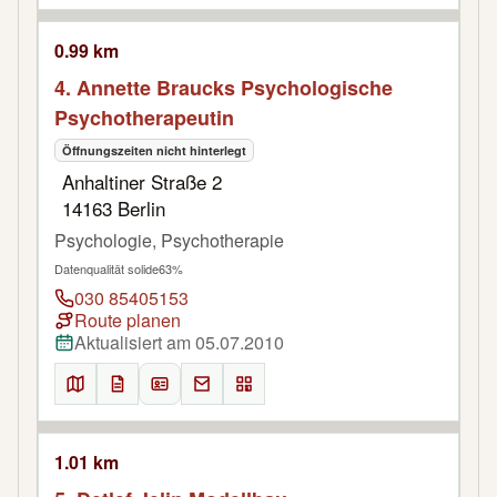
0.99 km
4. Annette Braucks Psychologische
Psychotherapeutin
Öffnungszeiten nicht hinterlegt
Anhaltiner Straße 2
14163 Berlin
Psychologie, Psychotherapie
Datenqualität solide
63%
030 85405153
Route planen
Aktualisiert am 05.07.2010
1.01 km