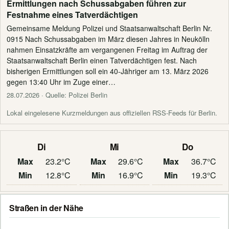
Ermittlungen nach Schussabgaben führen zur
Festnahme eines Tatverdächtigen
Gemeinsame Meldung Polizei und Staatsanwaltschaft Berlin Nr.
0915 Nach Schussabgaben im März diesen Jahres in Neukölln
nahmen Einsatzkräfte am vergangenen Freitag im Auftrag der
Staatsanwaltschaft Berlin einen Tatverdächtigen fest. Nach
bisherigen Ermittlungen soll ein 40-Jähriger am 13. März 2026
gegen 13:40 Uhr im Zuge einer…
28.07.2026
· Quelle: Polizei Berlin
Lokal eingelesene Kurzmeldungen aus offiziellen RSS-Feeds für Berlin.
Di
Mi
Do
Max
23.2°C
Max
29.6°C
Max
36.7°C
Min
12.8°C
Min
16.9°C
Min
19.3°C
Straßen in der Nähe