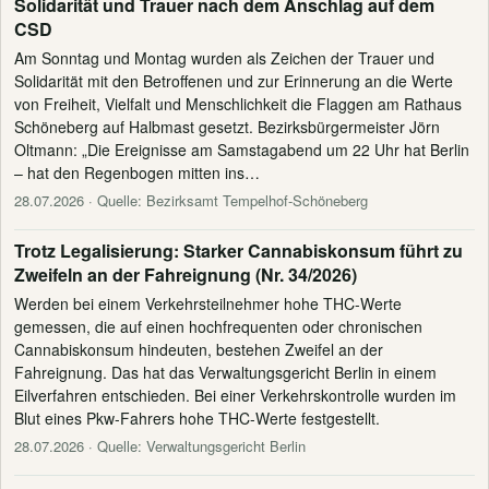
Solidarität und Trauer nach dem Anschlag auf dem
CSD
Am Sonntag und Montag wurden als Zeichen der Trauer und
Solidarität mit den Betroffenen und zur Erinnerung an die Werte
von Freiheit, Vielfalt und Menschlichkeit die Flaggen am Rathaus
Schöneberg auf Halbmast gesetzt. Bezirksbürgermeister Jörn
Oltmann: „Die Ereignisse am Samstagabend um 22 Uhr hat Berlin
– hat den Regenbogen mitten ins…
28.07.2026
· Quelle: Bezirksamt Tempelhof-Schöneberg
Trotz Legalisierung: Starker Cannabiskonsum führt zu
Zweifeln an der Fahreignung (Nr. 34/2026)
Werden bei einem Verkehrsteilnehmer hohe THC-Werte
gemessen, die auf einen hochfrequenten oder chronischen
Cannabiskonsum hindeuten, bestehen Zweifel an der
Fahreignung. Das hat das Verwaltungsgericht Berlin in einem
Eilverfahren entschieden. Bei einer Verkehrskontrolle wurden im
Blut eines Pkw-Fahrers hohe THC-Werte festgestellt.
28.07.2026
· Quelle: Verwaltungsgericht Berlin