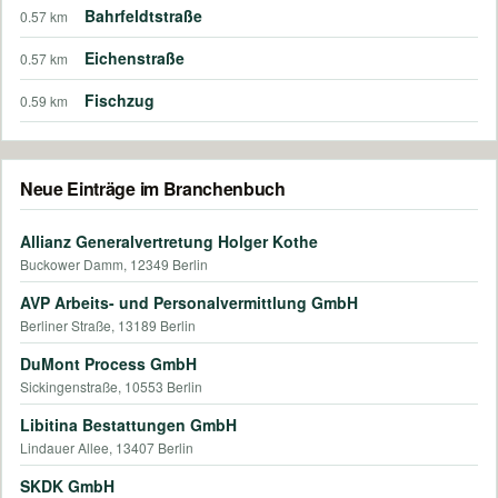
Bahrfeldtstraße
0.57 km
Eichenstraße
0.57 km
Fischzug
0.59 km
Neue Einträge im Branchenbuch
Allianz Generalvertretung Holger Kothe
Buckower Damm, 12349 Berlin
AVP Arbeits- und Personalvermittlung GmbH
Berliner Straße, 13189 Berlin
DuMont Process GmbH
Sickingenstraße, 10553 Berlin
Libitina Bestattungen GmbH
Lindauer Allee, 13407 Berlin
SKDK GmbH