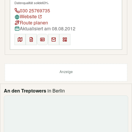
Datenqualität solide
63%
030 25769735
Website
Route planen
Aktualisiert am 08.08.2012
Anzeige
An den Treptowers
in Berlin