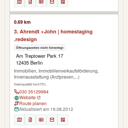
0.69 km
3. Ahrendt +John | homestaging
.redesign
Öffnungszeiten nicht hinterlegt
Am Treptower Park 17
12435 Berlin
Immobilien, Immobilienverkaufsförderung,
Innenausstattung (Arztpraxen,...)
Datenqualität hoch
75%
030 35129984
Website
Route planen
Aktualisiert am 19.08.2012