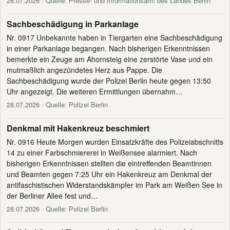
28.07.2026
· Quelle: Presse- und Informationsamt des Landes Berlin
Sachbeschädigung in Parkanlage
Nr. 0917 Unbekannte haben in Tiergarten eine Sachbeschädigung
in einer Parkanlage begangen. Nach bisherigen Erkenntnissen
bemerkte ein Zeuge am Ahornsteig eine zerstörte Vase und ein
mutmaßlich angezündetes Herz aus Pappe. Die
Sachbeschädigung wurde der Polizei Berlin heute gegen 13:50
Uhr angezeigt. Die weiteren Ermittlungen übernahm…
28.07.2026
· Quelle: Polizei Berlin
Denkmal mit Hakenkreuz beschmiert
Nr. 0916 Heute Morgen wurden Einsatzkräfte des Polizeiabschnitts
14 zu einer Farbschmiererei in Weißensee alarmiert. Nach
bisherigen Erkenntnissen stellten die eintreffenden Beamtinnen
und Beamten gegen 7:25 Uhr ein Hakenkreuz am Denkmal der
antifaschistischen Widerstandskämpfer im Park am Weißen See in
der Berliner Allee fest und…
28.07.2026
· Quelle: Polizei Berlin