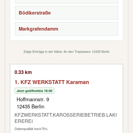
Bödikerstraße
Markgrafendamm
Zeige Einträge in der Nähe: An den Treptowers 12435 Berlin
0.33 km
1. KFZ WERKSTATT Karaman
Jetzt geöffnet
bis 18:00
Hoffmannstr. 9
12435 Berlin
KFZWERKSTATT.KAROSSERIEBETRIEB.LAKI
EREREI
Datenqualität hoch
75%