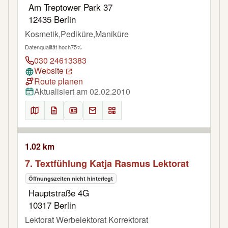
Am Treptower Park 37
12435 Berlin
Kosmetik,Pediküre,Maniküre
Datenqualität hoch
75%
030 24613383
Website
Route planen
Aktualisiert am 02.02.2010
1.02 km
7. Textfühlung Katja Rasmus Lektorat
Öffnungszeiten nicht hinterlegt
Hauptstraße 4G
10317 Berlin
Lektorat Werbelektorat Korrektorat