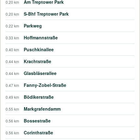
Am Treptower Park
0.20 km
S-Bhf Treptower Park
0.20 km
Parkweg
0.22 km
Hoffmannstraße
0.33 km
Puschkinallee
0.40 km
Krachtstraße
0.44 km
Glasbläserallee
0.44 km
Fanny-Zobel-Straße
0.47 km
Bödikerstraße
0.49 km
Markgrafendamm
0.55 km
Bossestraße
0.56 km
Corinthstraße
0.56 km