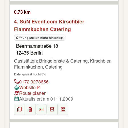
0.73 km
4. SuN Event.com Kirschbier
Flammkuchen Catering
Öffnungszeiten nicht hinterlegt
Beermannstraße 18
12435 Berlin
Gaststätten: Bringdienste & Catering, Kirschbier,
Flammkuchen, Catering
Datenqualität hoch
75%
0172 9278656
Website
Route planen
Aktualisiert am 01.11.2009