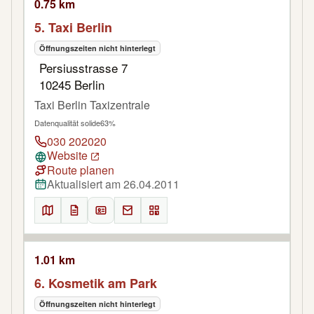
0.75 km
5. Taxi Berlin
Öffnungszeiten nicht hinterlegt
Persiusstrasse 7
10245 Berlin
Taxi Berlin Taxizentrale
Datenqualität solide
63%
030 202020
Website
Route planen
Aktualisiert am 26.04.2011
1.01 km
6. Kosmetik am Park
Öffnungszeiten nicht hinterlegt