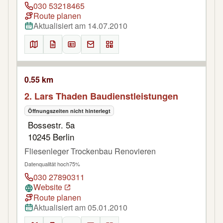
030 53218465
Route planen
Aktualisiert am 14.07.2010
0.55 km
2. Lars Thaden Baudienstleistungen
Öffnungszeiten nicht hinterlegt
Bossestr. 5a
10245 Berlin
Fliesenleger Trockenbau Renovieren
Datenqualität hoch
75%
030 27890311
Website
Route planen
Aktualisiert am 05.01.2010