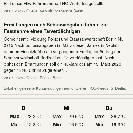
Blut eines Pkw-Fahrers hohe THC-Werte festgestellt.
28.07.2026
· Quelle: Verwaltungsgericht Berlin
Ermittlungen nach Schussabgaben führen zur
Festnahme eines Tatverdächtigen
Gemeinsame Meldung Polizei und Staatsanwaltschaft Berlin Nr.
0915 Nach Schussabgaben im März diesen Jahres in Neukölln
nahmen Einsatzkräfte am vergangenen Freitag im Auftrag der
Staatsanwaltschaft Berlin einen Tatverdächtigen fest. Nach
bisherigen Ermittlungen soll ein 40-Jähriger am 13. März 2026
gegen 13:40 Uhr im Zuge einer…
28.07.2026
· Quelle: Polizei Berlin
Lokal eingelesene Kurzmeldungen aus offiziellen RSS-Feeds für Berlin.
Di
Mi
Do
Max
23.2°C
Max
29.6°C
Max
36.7°C
Min
12.8°C
Min
16.9°C
Min
19.3°C