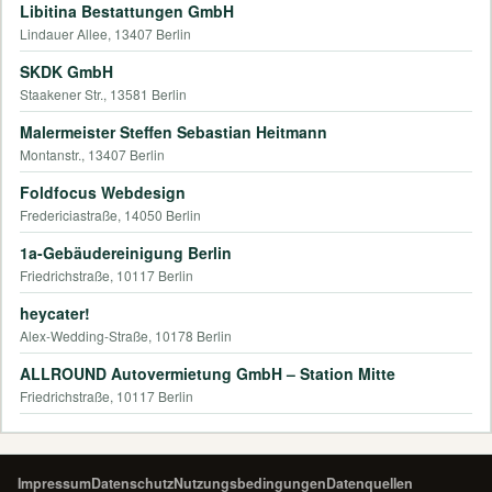
Libitina Bestattungen GmbH
Lindauer Allee, 13407 Berlin
SKDK GmbH
Staakener Str., 13581 Berlin
Malermeister Steffen Sebastian Heitmann
Montanstr., 13407 Berlin
Foldfocus Webdesign
Fredericiastraße, 14050 Berlin
1a-Gebäudereinigung Berlin
Friedrichstraße, 10117 Berlin
heycater!
Alex-Wedding-Straße, 10178 Berlin
ALLROUND Autovermietung GmbH – Station Mitte
Friedrichstraße, 10117 Berlin
Impressum
Datenschutz
Nutzungsbedingungen
Datenquellen