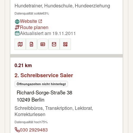
Hundetrainer, Hundeschule, Hundeerziehung
Datenqualität solide
63%
Website
Route planen
Aktualisiert am 19.11.2011
0.21 km
2. Schreibservice Saier
Öffnungszeiten nicht hinterlegt
Richard-Sorge-Straße 38
10249 Berlin
Schreibbüros, Transkription, Lektorat,
Korrekturlesen
Datenqualität hoch
75%
030 2929483