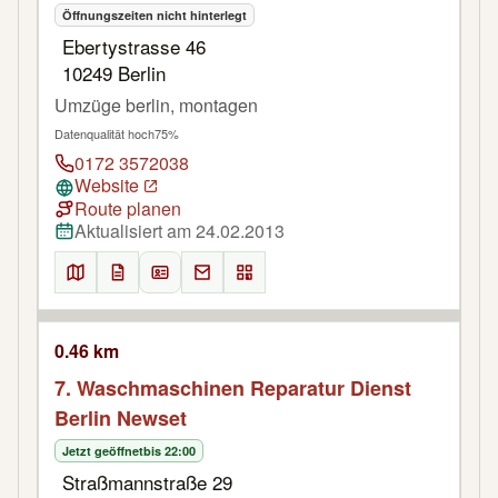
Öffnungszeiten nicht hinterlegt
Ebertystrasse 46
10249 Berlin
Umzüge berlin, montagen
Datenqualität hoch
75%
0172 3572038
Website
Route planen
Aktualisiert am 24.02.2013
0.46 km
7. Waschmaschinen Reparatur Dienst
Berlin Newset
Jetzt geöffnet
bis 22:00
Straßmannstraße 29