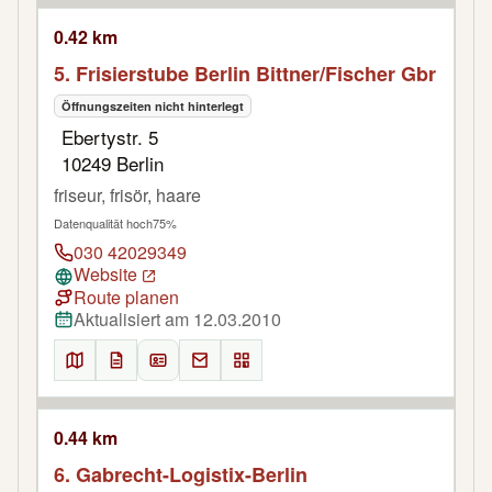
0.42 km
5. Frisierstube Berlin Bittner/Fischer Gbr
Öffnungszeiten nicht hinterlegt
Ebertystr. 5
10249 Berlin
friseur, frisör, haare
Datenqualität hoch
75%
030 42029349
Website
Route planen
Aktualisiert am 12.03.2010
0.44 km
6. Gabrecht-Logistix-Berlin