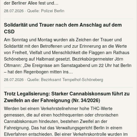
der Berliner Allee fest und…
28.07.2026
· Quelle: Polizei Berlin
Solidarität und Trauer nach dem Anschlag auf dem
CSD
Am Sonntag und Montag wurden als Zeichen der Trauer und
Solidarität mit den Betroffenen und zur Erinnerung an die Werte
von Freiheit, Vielfalt und Menschlichkeit die Flaggen am Rathaus
Schöneberg auf Halbmast gesetzt. Bezirksbürgermeister Jörn
Oltmann: „Die Ereignisse am Samstagabend um 22 Uhr hat Berlin
– hat den Regenbogen mitten ins…
28.07.2026
· Quelle: Bezirksamt Tempelhof-Schöneberg
Trotz Legalisierung: Starker Cannabiskonsum führt zu
Zweifeln an der Fahreignung (Nr. 34/2026)
Werden bei einem Verkehrsteilnehmer hohe THC-Werte
gemessen, die auf einen hochfrequenten oder chronischen
Cannabiskonsum hindeuten, bestehen Zweifel an der
Fahreignung. Das hat das Verwaltungsgericht Berlin in einem
Eilverfahren entschieden. Bei einer Verkehrskontrolle wurden im