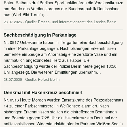
Roten Rathaus drei Berliner Sportfunktionären die Verdienstkreuze
am Bande des Verdienstordens der Bundesrepublik Deutschland
aus (Wort-Bild-Termin;…
28.07.2026
· Quelle: Presse- und Informationsamt des Landes Berlin
Sachbeschädigung in Parkanlage
Nr. 0917 Unbekannte haben in Tiergarten eine Sachbeschädigung
in einer Parkanlage begangen. Nach bisherigen Erkenntnissen
bemerkte ein Zeuge am Ahornsteig eine zerstörte Vase und ein
mutmaßlich angezündetes Herz aus Pappe. Die
Sachbeschädigung wurde der Polizei Berlin heute gegen 13:50
Uhr angezeigt. Die weiteren Ermittlungen übernahm…
28.07.2026
· Quelle: Polizei Berlin
Denkmal mit Hakenkreuz beschmiert
Nr. 0916 Heute Morgen wurden Einsatzkräfte des Polizeiabschnitts
14 zu einer Farbschmiererei in Weißensee alarmiert. Nach
bisherigen Erkenntnissen stellten die eintreffenden Beamtinnen
und Beamten gegen 7:25 Uhr ein Hakenkreuz am Denkmal der
antifaschistischen Widerstandskämpfer im Park am Weißen See in