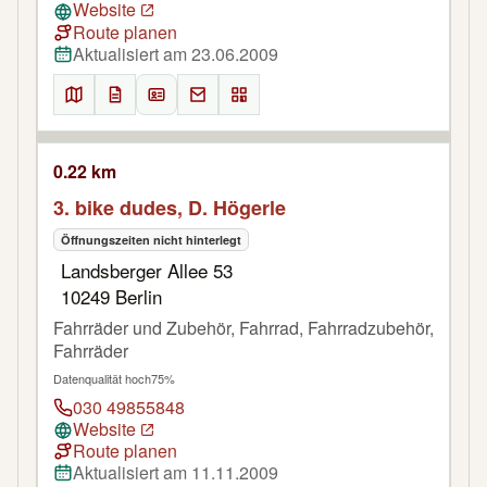
Website
Route planen
Aktualisiert am 23.06.2009
0.22 km
3. bike dudes, D. Högerle
Öffnungszeiten nicht hinterlegt
Landsberger Allee 53
10249 Berlin
Fahrräder und Zubehör, Fahrrad, Fahrradzubehör,
Fahrräder
Datenqualität hoch
75%
030 49855848
Website
Route planen
Aktualisiert am 11.11.2009