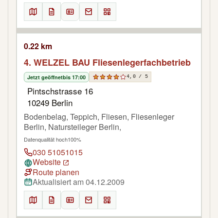
0.22 km
4. WELZEL BAU Fliesenlegerfachbetrieb
Jetzt geöffnet
bis 17:00
4,0 / 5
Pintschstrasse 16
10249 Berlin
Bodenbelag, Teppich, Fliesen, Fliesenleger
Berlin, Natursteileger Berlin,
Datenqualität hoch
100%
030 51051015
Website
Route planen
Aktualisiert am 04.12.2009