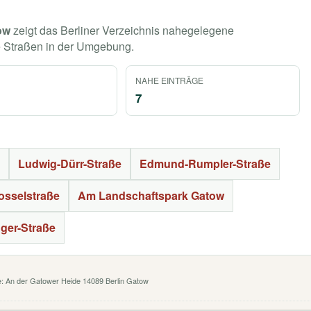
ow
zeigt das Berliner Verzeichnis nahegelegene
e Straßen in der Umgebung.
NAHE EINTRÄGE
7
Ludwig-Dürr-Straße
Edmund-Rumpler-Straße
osselstraße
Am Landschaftspark Gatow
nger-Straße
e: An der Gatower Heide 14089 Berlin Gatow