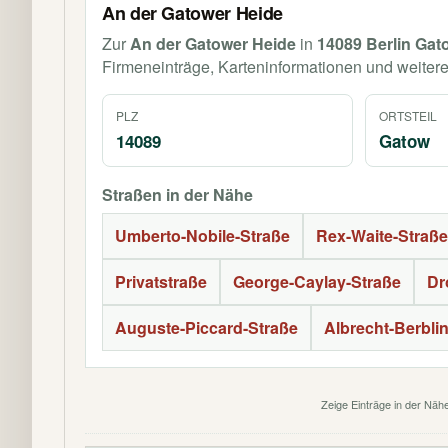
An der Gatower Heide
Zur
An der Gatower Heide
in
14089 Berlin Gat
Firmeneinträge, Karteninformationen und weiter
PLZ
ORTSTEIL
14089
Gatow
Straßen in der Nähe
Umberto-Nobile-Straße
Rex-Waite-Straße
Privatstraße
George-Caylay-Straße
Dr
Auguste-Piccard-Straße
Albrecht-Berbli
Zeige Einträge in der Näh