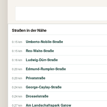
Straßen in der Nähe
Umberto-Nobile-Straße
0.15 km
Rex-Waite-Straße
0.15 km
Ludwig-Dürr-Straße
0.16 km
Edmund-Rumpler-Straße
0.20 km
Privatstraße
0.20 km
George-Caylay-Straße
0.24 km
Drosselstraße
0.24 km
Am Landschaftspark Gatow
0.27 km