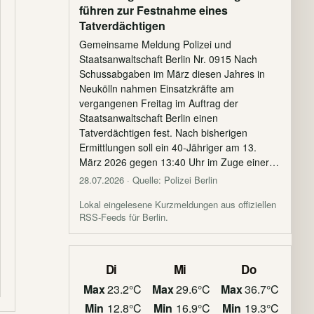
führen zur Festnahme eines
Tatverdächtigen
Gemeinsame Meldung Polizei und
Staatsanwaltschaft Berlin Nr. 0915 Nach
Schussabgaben im März diesen Jahres in
Neukölln nahmen Einsatzkräfte am
vergangenen Freitag im Auftrag der
Staatsanwaltschaft Berlin einen
Tatverdächtigen fest. Nach bisherigen
Ermittlungen soll ein 40-Jähriger am 13.
März 2026 gegen 13:40 Uhr im Zuge einer…
28.07.2026
· Quelle: Polizei Berlin
Lokal eingelesene Kurzmeldungen aus offiziellen
RSS-Feeds für Berlin.
Di
Mi
Do
Max
23.2°C
Max
29.6°C
Max
36.7°C
Min
12.8°C
Min
16.9°C
Min
19.3°C