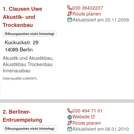
030 36432237
1. Clausen Uwe
Route planen
Akustik- und
Aktualisiert am 20.11.2009
Trockenbau
Öffnungszeiten nicht hinterlegt
Kuckuckstr. 29
14089 Berlin
Akustik und Akustikbau,
Akustikbau Trockenbau
Innenausbau
Datenqualität solide
50%
030 494 71 01
2. Berliner-
Website
Entruempelung
Route planen
Aktualisiert am 06.01.2010
Öffnungszeiten nicht hinterlegt