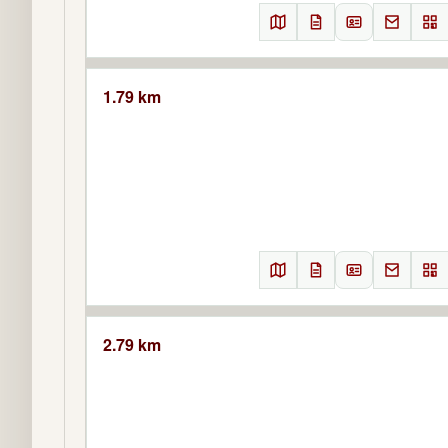
1.79 km
2.79 km