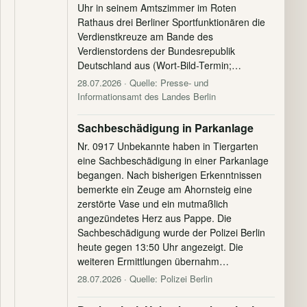
Uhr in seinem Amtszimmer im Roten
Rathaus drei Berliner Sportfunktionären die
Verdienstkreuze am Bande des
Verdienstordens der Bundesrepublik
Deutschland aus (Wort-Bild-Termin;…
28.07.2026
· Quelle: Presse- und
Informationsamt des Landes Berlin
Sachbeschädigung in Parkanlage
Nr. 0917 Unbekannte haben in Tiergarten
eine Sachbeschädigung in einer Parkanlage
begangen. Nach bisherigen Erkenntnissen
bemerkte ein Zeuge am Ahornsteig eine
zerstörte Vase und ein mutmaßlich
angezündetes Herz aus Pappe. Die
Sachbeschädigung wurde der Polizei Berlin
heute gegen 13:50 Uhr angezeigt. Die
weiteren Ermittlungen übernahm…
28.07.2026
· Quelle: Polizei Berlin