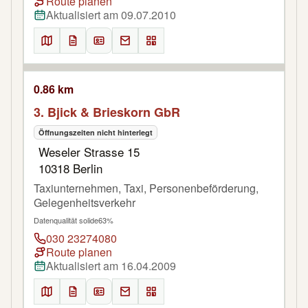
Route planen
Aktualisiert am 09.07.2010
0.86 km
3. Bjick & Brieskorn GbR
Öffnungszeiten nicht hinterlegt
Weseler Strasse 15
10318 Berlin
Taxiunternehmen, Taxi, Personenbeförderung,
Gelegenheitsverkehr
Datenqualität solide
63%
030 23274080
Route planen
Aktualisiert am 16.04.2009