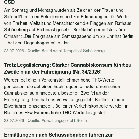
CSD
Am Sonntag und Montag wurden als Zeichen der Trauer und
Solidarität mit den Betroffenen und zur Erinnerung an die Werte
von Freiheit, Vielfalt und Menschlichkeit die Flaggen am Rathaus
Schöneberg auf Halbmast gesetzt. Bezirksbürgermeister Jörn
Oltmann: „Die Ereignisse am Samstagabend um 22 Uhr hat Berlin
– hat den Regenbogen mitten ins…
28.07.2026
· Quelle: Bezirksamt Tempelhof-Schöneberg
Trotz Legalisierung: Starker Cannabiskonsum führt zu
Zweifeln an der Fahreignung (Nr. 34/2026)
Werden bei einem Verkehrsteilnehmer hohe THC-Werte
gemessen, die auf einen hochfrequenten oder chronischen
Cannabiskonsum hindeuten, bestehen Zweifel an der
Fahreignung. Das hat das Verwaltungsgericht Berlin in einem
Eilverfahren entschieden. Bei einer Verkehrskontrolle wurden im
Blut eines Pkw-Fahrers hohe THC-Werte festgestellt.
28.07.2026
· Quelle: Verwaltungsgericht Berlin
Ermittlungen nach Schussabgaben führen zur