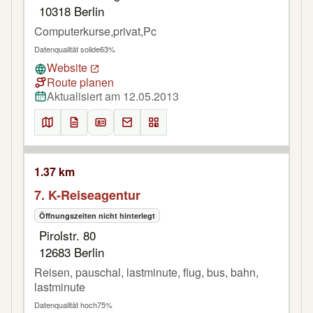
10318 Berlin
Computerkurse,privat,Pc
Datenqualität solide
63%
Website
Route planen
Aktualisiert am 12.05.2013
1.37 km
7. K-Reiseagentur
Öffnungszeiten nicht hinterlegt
Pirolstr. 80
12683 Berlin
Reisen, pauschal, lastminute, flug, bus, bahn,
lastminute
Datenqualität hoch
75%