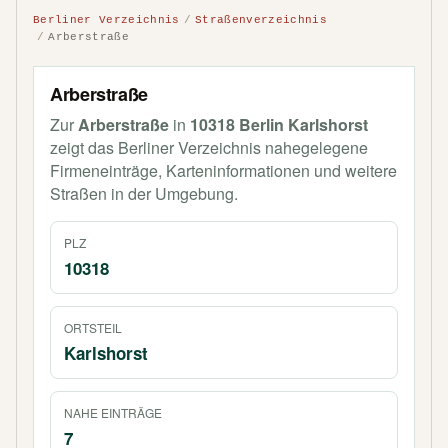
Berliner Verzeichnis
Straßenverzeichnis
Arberstraße
Arberstraße
Zur
Arberstraße
in
10318 Berlin Karlshorst
zeigt das Berliner Verzeichnis nahegelegene
Firmeneinträge, Karteninformationen und weitere
Straßen in der Umgebung.
PLZ
10318
ORTSTEIL
Karlshorst
NAHE EINTRÄGE
7