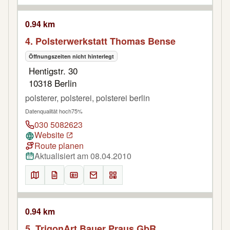
0.94 km
4. Polsterwerkstatt Thomas Bense
Öffnungszeiten nicht hinterlegt
Hentigstr. 30
10318 Berlin
polsterer, polsterei, polsterei berlin
Datenqualität hoch
75%
030 5082623
Website
Route planen
Aktualisiert am 08.04.2010
0.94 km
5. TrigonArt Bauer Praus GbR