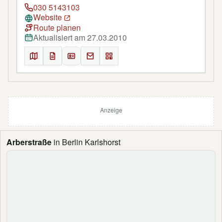
030 5143103
Website
Route planen
Aktualisiert am 27.03.2010
Anzeige
Arberstraße
in Berlin Karlshorst