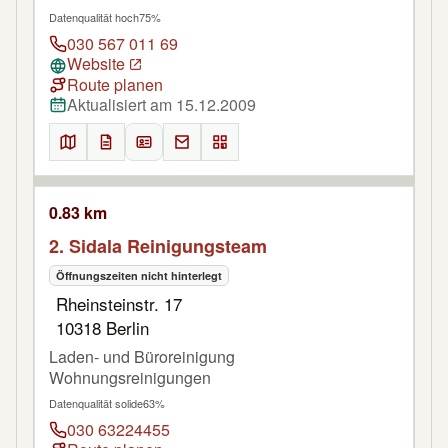
Datenqualität hoch
75%
030 567 011 69
Website
Route planen
Aktualisiert am 15.12.2009
0.83 km
2. Sidala Reinigungsteam
Öffnungszeiten nicht hinterlegt
Rheinsteinstr. 17
10318 Berlin
Laden- und Büroreinigung
Wohnungsreinigungen
Datenqualität solide
63%
030 63224455