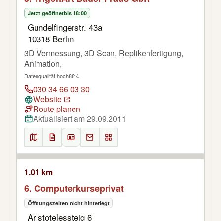
Jetzt geöffnet
bis 18:00
Gundelfingerstr. 43a
10318 Berlin
3D Vermessung, 3D Scan, Replikenfertigung,
Animation,
Datenqualität hoch
88%
030 34 66 03 30
Website
Route planen
Aktualisiert am 29.09.2011
1.01 km
6. Computerkurseprivat
Öffnungszeiten nicht hinterlegt
Aristotelessteig 6