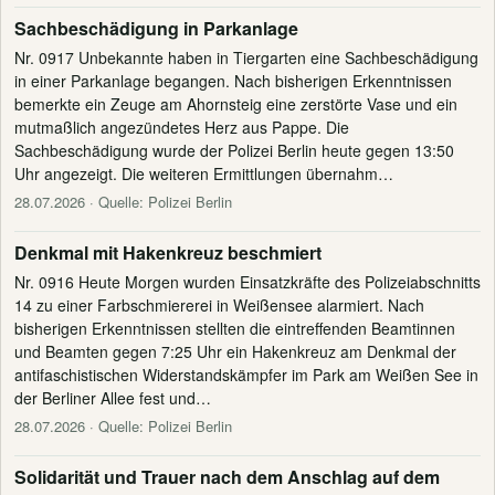
Sachbeschädigung in Parkanlage
Nr. 0917 Unbekannte haben in Tiergarten eine Sachbeschädigung
in einer Parkanlage begangen. Nach bisherigen Erkenntnissen
bemerkte ein Zeuge am Ahornsteig eine zerstörte Vase und ein
mutmaßlich angezündetes Herz aus Pappe. Die
Sachbeschädigung wurde der Polizei Berlin heute gegen 13:50
Uhr angezeigt. Die weiteren Ermittlungen übernahm…
28.07.2026
· Quelle: Polizei Berlin
Denkmal mit Hakenkreuz beschmiert
Nr. 0916 Heute Morgen wurden Einsatzkräfte des Polizeiabschnitts
14 zu einer Farbschmiererei in Weißensee alarmiert. Nach
bisherigen Erkenntnissen stellten die eintreffenden Beamtinnen
und Beamten gegen 7:25 Uhr ein Hakenkreuz am Denkmal der
antifaschistischen Widerstandskämpfer im Park am Weißen See in
der Berliner Allee fest und…
28.07.2026
· Quelle: Polizei Berlin
Solidarität und Trauer nach dem Anschlag auf dem