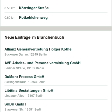
Kötztinger Straße
0.58 km
Rotkehlchenweg
0.60 km
Neue Einträge im Branchenbuch
Allianz Generalvertretung Holger Kothe
Buckower Damm, 12349 Berlin
AVP Arbeits- und Personalvermittlung GmbH
Berliner Straße, 13189 Berlin
DuMont Process GmbH
Sickingenstraße, 10553 Berlin
Libitina Bestattungen GmbH
Lindauer Allee, 13407 Berlin
SKDK GmbH
Staakener Str., 13581 Berlin