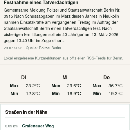
Festnahme eines Tatverdächtigen
Gemeinsame Meldung Polizei und Staatsanwaltschaft Berlin Nr.
0915 Nach Schussabgaben im März diesen Jahres in Neukölln
nahmen Einsatzkräfte am vergangenen Freitag im Auftrag der
Staatsanwaltschaft Berlin einen Tatverdächtigen fest. Nach
bisherigen Ermittlungen soll ein 40-Jähriger am 13. März 2026
gegen 13:40 Uhr im Zuge einer…
28.07.2026
· Quelle: Polizei Berlin
Lokal eingelesene Kurzmeldungen aus offiziellen RSS-Feeds für Berlin.
Di
Mi
Do
Max
23.2°C
Max
29.6°C
Max
36.7°C
Min
12.8°C
Min
16.9°C
Min
19.3°C
Straßen in der Nähe
Grafenauer Weg
0.09 km