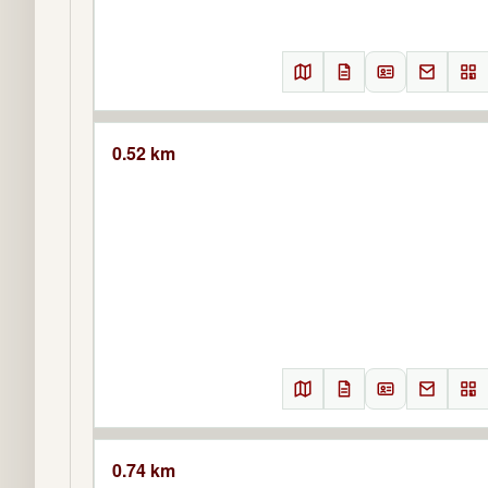
0.52 km
0.74 km