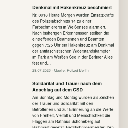
Denkmal mit Hakenkreuz beschmiert
Nr. 0916 Heute Morgen wurden Einsatzkräfte
des Polizeiabschnitts 14 zu einer
Farbschmiererei in Weißensee alarmiert.
Nach bisherigen Erkenntnissen stellten die
eintreffenden Beamtinnen und Beamten
gegen 7:25 Uhr ein Hakenkreuz am Denkmal
der antifaschistischen Widerstandskämpfer
im Park am Weißen See in der Berliner Allee
fest und…
28.07.2026
· Quelle: Polizei Berlin
Solidarität und Trauer nach dem
Anschlag auf dem CSD
Am Sonntag und Montag wurden als Zeichen
der Trauer und Solidarität mit den
Betroffenen und zur Erinnerung an die Werte
von Freiheit, Vielfalt und Menschlichkeit die
Flaggen am Rathaus Schöneberg auf
Halbmast gesetzt. Bezirksbürgermeister Jörn