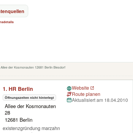
tenquellen
nsdetails
: Allee der Kosmonauten 12681 Berlin Biesdorf
Website
1. HR Berlin
Route planen
Öffnungszeiten nicht hinterlegt
Aktualisiert am 18.04.2010
Allee der Kosmonauten
28
12681 Berlin
existenzgründung marzahn