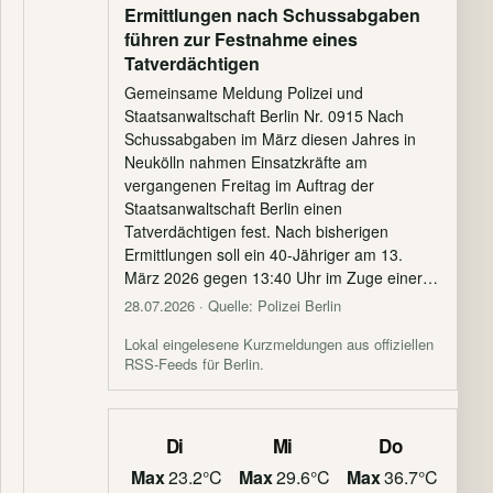
Ermittlungen nach Schussabgaben
führen zur Festnahme eines
Tatverdächtigen
Gemeinsame Meldung Polizei und
Staatsanwaltschaft Berlin Nr. 0915 Nach
Schussabgaben im März diesen Jahres in
Neukölln nahmen Einsatzkräfte am
vergangenen Freitag im Auftrag der
Staatsanwaltschaft Berlin einen
Tatverdächtigen fest. Nach bisherigen
Ermittlungen soll ein 40-Jähriger am 13.
März 2026 gegen 13:40 Uhr im Zuge einer…
28.07.2026
· Quelle: Polizei Berlin
Lokal eingelesene Kurzmeldungen aus offiziellen
RSS-Feeds für Berlin.
Di
Mi
Do
Max
23.2°C
Max
29.6°C
Max
36.7°C