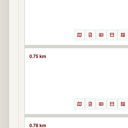
0.75 km
0.78 km