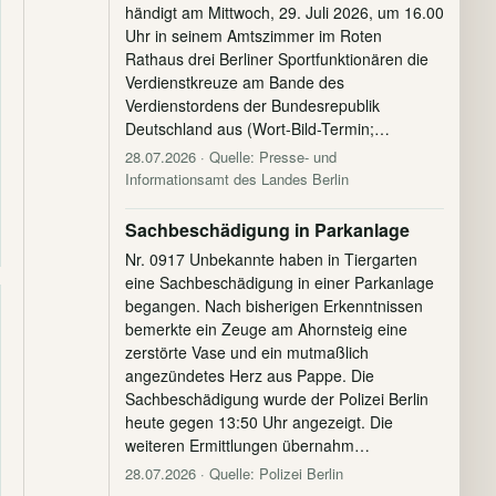
händigt am Mittwoch, 29. Juli 2026, um 16.00
Uhr in seinem Amtszimmer im Roten
Rathaus drei Berliner Sportfunktionären die
Verdienstkreuze am Bande des
Verdienstordens der Bundesrepublik
Deutschland aus (Wort-Bild-Termin;…
28.07.2026
· Quelle: Presse- und
Informationsamt des Landes Berlin
Sachbeschädigung in Parkanlage
Nr. 0917 Unbekannte haben in Tiergarten
eine Sachbeschädigung in einer Parkanlage
begangen. Nach bisherigen Erkenntnissen
bemerkte ein Zeuge am Ahornsteig eine
zerstörte Vase und ein mutmaßlich
angezündetes Herz aus Pappe. Die
Sachbeschädigung wurde der Polizei Berlin
heute gegen 13:50 Uhr angezeigt. Die
weiteren Ermittlungen übernahm…
28.07.2026
· Quelle: Polizei Berlin