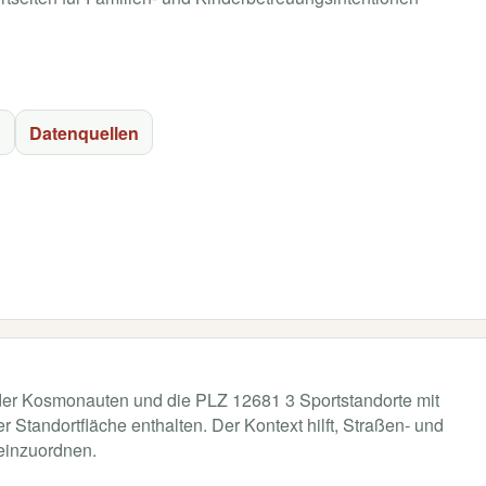
g
Datenquellen
e der Kosmonauten und die PLZ 12681 3 Sportstandorte mit
Standortfläche enthalten. Der Kontext hilft, Straßen- und
 einzuordnen.