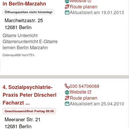
Website
in Berlin-Marzahn
Route planen
Aktualisiert am 19.01.2013
Öffnungszeiten nicht hinterlegt
Marchwitzastr. 25
12681 Berlin
Gitarre Unterricht
Gitarrenunterricht E-Gitarre
lernen Berlin Marzahn
Datenqualität hoch
75%
030 54706068
4. Sozialpsychiatrie-
Website
Praxis Peter Dirscherl
Route planen
Facharzt ...
Aktualisiert am 25.04.2010
Geschlossen
öffnet Freitag 09:00
Meeraner Str. 21
12681 Berlin