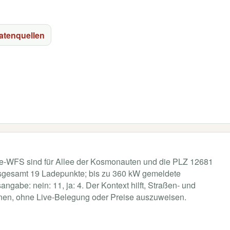
atenquellen
kte-WFS sind für Allee der Kosmonauten und die PLZ 12681
nsgesamt 19 Ladepunkte; bis zu 360 kW gemeldete
gabe: nein: 11, ja: 4. Der Kontext hilft, Straßen- und
rdnen, ohne Live-Belegung oder Preise auszuweisen.