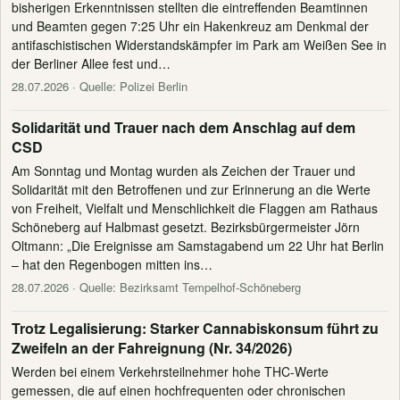
bisherigen Erkenntnissen stellten die eintreffenden Beamtinnen
und Beamten gegen 7:25 Uhr ein Hakenkreuz am Denkmal der
antifaschistischen Widerstandskämpfer im Park am Weißen See in
der Berliner Allee fest und…
28.07.2026
· Quelle: Polizei Berlin
Solidarität und Trauer nach dem Anschlag auf dem
CSD
Am Sonntag und Montag wurden als Zeichen der Trauer und
Solidarität mit den Betroffenen und zur Erinnerung an die Werte
von Freiheit, Vielfalt und Menschlichkeit die Flaggen am Rathaus
Schöneberg auf Halbmast gesetzt. Bezirksbürgermeister Jörn
Oltmann: „Die Ereignisse am Samstagabend um 22 Uhr hat Berlin
– hat den Regenbogen mitten ins…
28.07.2026
· Quelle: Bezirksamt Tempelhof-Schöneberg
Trotz Legalisierung: Starker Cannabiskonsum führt zu
Zweifeln an der Fahreignung (Nr. 34/2026)
Werden bei einem Verkehrsteilnehmer hohe THC-Werte
gemessen, die auf einen hochfrequenten oder chronischen