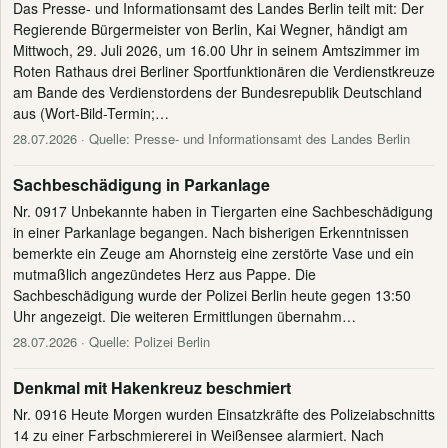
Das Presse- und Informationsamt des Landes Berlin teilt mit: Der
Regierende Bürgermeister von Berlin, Kai Wegner, händigt am
Mittwoch, 29. Juli 2026, um 16.00 Uhr in seinem Amtszimmer im
Roten Rathaus drei Berliner Sportfunktionären die Verdienstkreuze
am Bande des Verdienstordens der Bundesrepublik Deutschland
aus (Wort-Bild-Termin;…
28.07.2026
· Quelle: Presse- und Informationsamt des Landes Berlin
Sachbeschädigung in Parkanlage
Nr. 0917 Unbekannte haben in Tiergarten eine Sachbeschädigung
in einer Parkanlage begangen. Nach bisherigen Erkenntnissen
bemerkte ein Zeuge am Ahornsteig eine zerstörte Vase und ein
mutmaßlich angezündetes Herz aus Pappe. Die
Sachbeschädigung wurde der Polizei Berlin heute gegen 13:50
Uhr angezeigt. Die weiteren Ermittlungen übernahm…
28.07.2026
· Quelle: Polizei Berlin
Denkmal mit Hakenkreuz beschmiert
Nr. 0916 Heute Morgen wurden Einsatzkräfte des Polizeiabschnitts
14 zu einer Farbschmiererei in Weißensee alarmiert. Nach