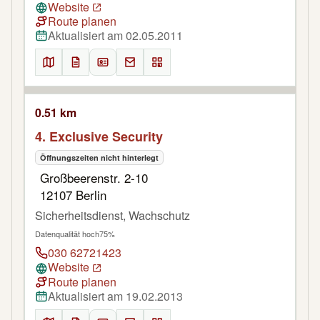
Website
Route planen
Aktualisiert am 02.05.2011
0.51 km
4. Exclusive Security
Öffnungszeiten nicht hinterlegt
Großbeerenstr. 2-10
12107 Berlin
Sicherheitsdienst, Wachschutz
Datenqualität hoch
75%
030 62721423
Website
Route planen
Aktualisiert am 19.02.2013