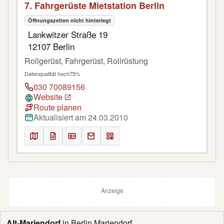
7. Fahrgerüste Mietstation Berlin
Öffnungszeiten nicht hinterlegt
Lankwitzer Straße 19
12107 Berlin
Rollgerüst, Fahrgerüst, Rollrüstung
Datenqualität hoch
75%
030 70089156
Website
Route planen
Aktualisiert am 24.03.2010
Anzeige
Alt-Mariendorf
in Berlin Mariendorf