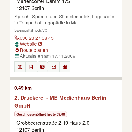
Mariendorfer Damm 175
12107 Berlin
Sprach-,Sprech- und Stimmtechnick, Logopädie
in Tempelhof Logopädie in Mar
Datenqualität hoch
75%
030 23 27 38 45
Website
Route planen
Aktualisiert am 17.11.2009
0.49 km
2. Druckerei - MB Medienhaus Berlin
GmbH
Geschlossen
öffnet heute 09:00
Großbeerenstraße 2-10 Haus 2.6
12107 Berlin