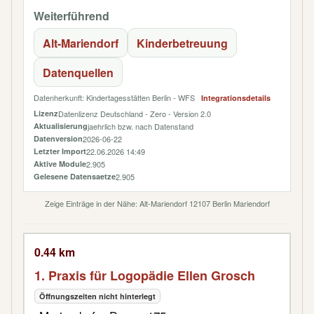
Weiterführend
Alt-Mariendorf
Kinderbetreuung
Datenquellen
Datenherkunft: Kindertagesstätten Berlin - WFS
Integrationsdetails
Lizenz
Datenlizenz Deutschland - Zero - Version 2.0
Aktualisierung
jaehrlich bzw. nach Datenstand
Datenversion
2026-06-22
Letzter Import
22.06.2026 14:49
Aktive Module
2.905
Gelesene Datensaetze
2.905
Zeige Einträge in der Nähe: Alt-Mariendorf 12107 Berlin Mariendorf
0.44 km
1. Praxis für Logopädie Ellen Grosch
Öffnungszeiten nicht hinterlegt