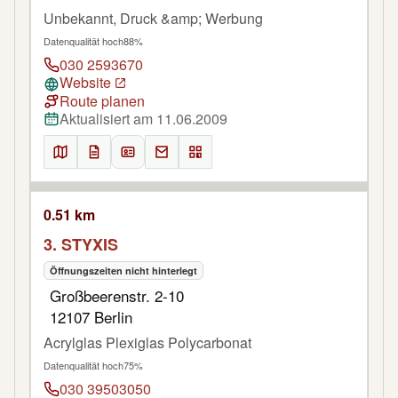
Unbekannt, Druck &amp; Werbung
Datenqualität hoch
88%
030 2593670
Website
Route planen
Aktualisiert am 11.06.2009
0.51 km
3. STYXIS
Öffnungszeiten nicht hinterlegt
Großbeerenstr. 2-10
12107 Berlin
Acrylglas Plexiglas Polycarbonat
Datenqualität hoch
75%
030 39503050