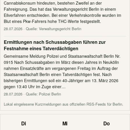
Cannabiskonsum hindeuten, bestehen Zweifel an der
Fahreignung. Das hat das Verwaltungsgericht Berlin in einem
Eilverfahren entschieden. Bei einer Verkehrskontrolle wurden im
Blut eines Pkw-Fahrers hohe THC-Werte festgestellt.
28.07.2026
· Quelle: Verwaltungsgericht Berlin
Ermittlungen nach Schussabgaben führen zur
Festnahme eines Tatverdächtigen
Gemeinsame Meldung Polizei und Staatsanwaltschaft Berlin Nr.
0915 Nach Schussabgaben im März diesen Jahres in Neukölln
nahmen Einsatzkräfte am vergangenen Freitag im Auftrag der
Staatsanwaltschaft Berlin einen Tatverdächtigen fest. Nach
bisherigen Ermittlungen soll ein 40-Jähriger am 13. März 2026
gegen 13:40 Uhr im Zuge einer…
28.07.2026
· Quelle: Polizei Berlin
Lokal eingelesene Kurzmeldungen aus offiziellen RSS-Feeds für Berlin.
Di
Mi
Do