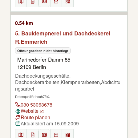
0.54 km
5. Bauklempnerei und Dachdeckerei
R.Emmerich
Öffnungszeiten nicht hinterlegt
Marinedorfer Damm 85
12109 Berlin
Dachdeckungsgeschäfte,
Dachdeckerarbeiten,Klempnerarbeiten,Abdichtu
ngsarbei
Datenqualität hoch
75%
030 53063678
Website
Route planen
Aktualisiert am 15.09.2009