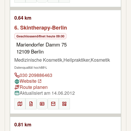
0.64 km
6. Skintherapy-Berlin
Geschlossen
öffnet heute 09:00
Mariendorfer Damm 75
12109 Berlin
Medizinische Kosmetik,Heilpraktiker,Kosmetik
Datenqualität hoch
88%
030 209886463
Website
Route planen
Aktualisiert am 14.06.2012
0.81 km