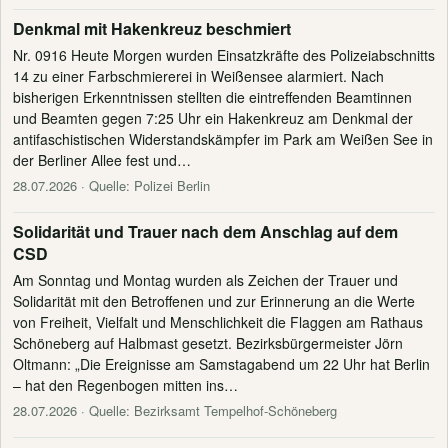
Denkmal mit Hakenkreuz beschmiert
Nr. 0916 Heute Morgen wurden Einsatzkräfte des Polizeiabschnitts
14 zu einer Farbschmiererei in Weißensee alarmiert. Nach
bisherigen Erkenntnissen stellten die eintreffenden Beamtinnen
und Beamten gegen 7:25 Uhr ein Hakenkreuz am Denkmal der
antifaschistischen Widerstandskämpfer im Park am Weißen See in
der Berliner Allee fest und…
28.07.2026
· Quelle: Polizei Berlin
Solidarität und Trauer nach dem Anschlag auf dem
CSD
Am Sonntag und Montag wurden als Zeichen der Trauer und
Solidarität mit den Betroffenen und zur Erinnerung an die Werte
von Freiheit, Vielfalt und Menschlichkeit die Flaggen am Rathaus
Schöneberg auf Halbmast gesetzt. Bezirksbürgermeister Jörn
Oltmann: „Die Ereignisse am Samstagabend um 22 Uhr hat Berlin
– hat den Regenbogen mitten ins…
28.07.2026
· Quelle: Bezirksamt Tempelhof-Schöneberg