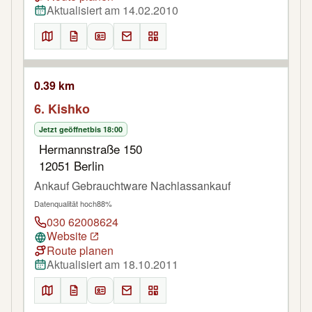
Aktualisiert am 14.02.2010
0.39 km
6. Kishko
Jetzt geöffnet
bis 18:00
Hermannstraße 150
12051 Berlin
Ankauf Gebrauchtware Nachlassankauf
Datenqualität hoch
88%
030 62008624
Website
Route planen
Aktualisiert am 18.10.2011