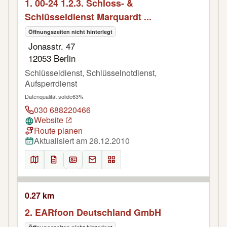
1. 00-24 1.2.3. Schloss- &
Schlüsseldienst Marquardt ...
Öffnungszeiten nicht hinterlegt
Jonasstr. 47
12053 Berlin
Schlüsseldienst, Schlüsselnotdienst,
Aufsperrdienst
Datenqualität solide
63%
030 688220466
Website
Route planen
Aktualisiert am 28.12.2010
0.27 km
2. EARfoon Deutschland GmbH