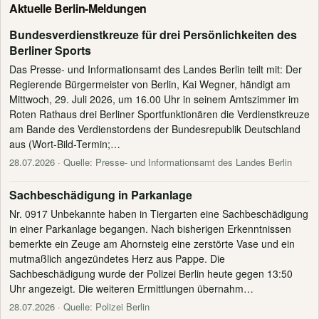
Aktuelle Berlin-Meldungen
Bundesverdienstkreuze für drei Persönlichkeiten des
Berliner Sports
Das Presse- und Informationsamt des Landes Berlin teilt mit: Der
Regierende Bürgermeister von Berlin, Kai Wegner, händigt am
Mittwoch, 29. Juli 2026, um 16.00 Uhr in seinem Amtszimmer im
Roten Rathaus drei Berliner Sportfunktionären die Verdienstkreuze
am Bande des Verdienstordens der Bundesrepublik Deutschland
aus (Wort-Bild-Termin;…
28.07.2026
· Quelle: Presse- und Informationsamt des Landes Berlin
Sachbeschädigung in Parkanlage
Nr. 0917 Unbekannte haben in Tiergarten eine Sachbeschädigung
in einer Parkanlage begangen. Nach bisherigen Erkenntnissen
bemerkte ein Zeuge am Ahornsteig eine zerstörte Vase und ein
mutmaßlich angezündetes Herz aus Pappe. Die
Sachbeschädigung wurde der Polizei Berlin heute gegen 13:50
Uhr angezeigt. Die weiteren Ermittlungen übernahm…
28.07.2026
· Quelle: Polizei Berlin