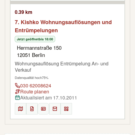
0.39 km
7. Kishko Wohnungsauflösungen und
Entrümpelungen
Jetzt geöffnet
bis 18:00
Hermannstraße 150
12051 Berlin
Wohnungsauflösung Entrümpelung An- und
Verkauf
Datenqualität hoch
75%
030 62008624
Route planen
Aktualisiert am 17.10.2011