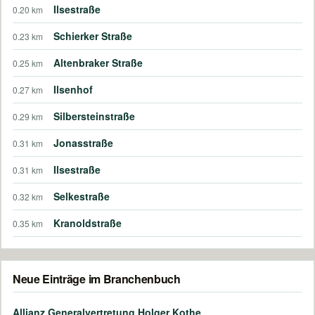
Ilsestraße
0.20 km
Schierker Straße
0.23 km
Altenbraker Straße
0.25 km
Ilsenhof
0.27 km
Silbersteinstraße
0.29 km
Jonasstraße
0.31 km
Ilsestraße
0.31 km
Selkestraße
0.32 km
Kranoldstraße
0.35 km
Neue Einträge im Branchenbuch
Allianz Generalvertretung Holger Kothe