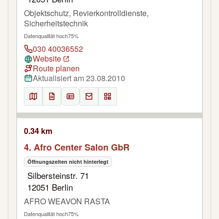
Objektschutz, Revierkontrolldienste,
Sicherheitstechnik
Datenqualität hoch
75%
030 40036552
Website
Route planen
Aktualisiert am 23.08.2010
0.34 km
4. Afro Center Salon GbR
Öffnungszeiten nicht hinterlegt
Silbersteinstr. 71
12051 Berlin
AFRO WEAVON RASTA
Datenqualität hoch
75%