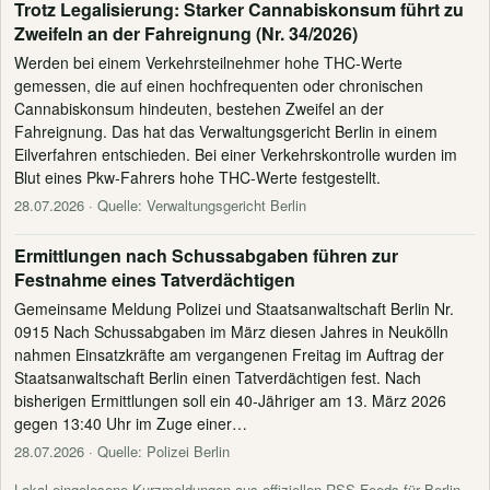
Trotz Legalisierung: Starker Cannabiskonsum führt zu
Zweifeln an der Fahreignung (Nr. 34/2026)
Werden bei einem Verkehrsteilnehmer hohe THC-Werte
gemessen, die auf einen hochfrequenten oder chronischen
Cannabiskonsum hindeuten, bestehen Zweifel an der
Fahreignung. Das hat das Verwaltungsgericht Berlin in einem
Eilverfahren entschieden. Bei einer Verkehrskontrolle wurden im
Blut eines Pkw-Fahrers hohe THC-Werte festgestellt.
28.07.2026
· Quelle: Verwaltungsgericht Berlin
Ermittlungen nach Schussabgaben führen zur
Festnahme eines Tatverdächtigen
Gemeinsame Meldung Polizei und Staatsanwaltschaft Berlin Nr.
0915 Nach Schussabgaben im März diesen Jahres in Neukölln
nahmen Einsatzkräfte am vergangenen Freitag im Auftrag der
Staatsanwaltschaft Berlin einen Tatverdächtigen fest. Nach
bisherigen Ermittlungen soll ein 40-Jähriger am 13. März 2026
gegen 13:40 Uhr im Zuge einer…
28.07.2026
· Quelle: Polizei Berlin
Lokal eingelesene Kurzmeldungen aus offiziellen RSS-Feeds für Berlin.