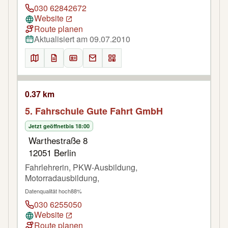
030 62842672
Website
Route planen
Aktualisiert am 09.07.2010
0.37 km
5. Fahrschule Gute Fahrt GmbH
Jetzt geöffnet
bis 18:00
Warthestraße 8
12051 Berlin
Fahrlehrerin, PKW-Ausbildung,
Motorradausbildung,
Datenqualität hoch
88%
030 6255050
Website
Route planen