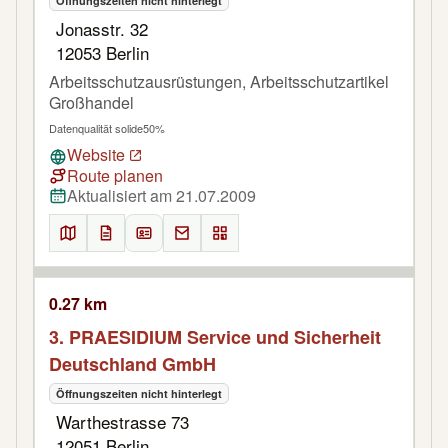
Öffnungszeiten nicht hinterlegt
Jonasstr. 32
12053 Berlin
Arbeitsschutzausrüstungen, Arbeitsschutzartikel
Großhandel
Datenqualität solide
50%
Website
Route planen
Aktualisiert am 21.07.2009
0.27 km
3. PRAESIDIUM Service und Sicherheit
Deutschland GmbH
Öffnungszeiten nicht hinterlegt
Warthestrasse 73
12051 Berlin