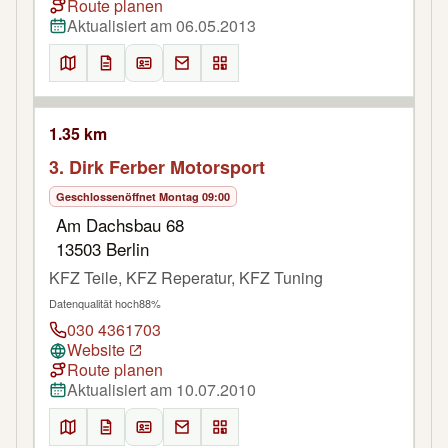
Route planen
Aktualisiert am 06.05.2013
1.35 km
3. Dirk Ferber Motorsport
Geschlossen
öffnet Montag 09:00
Am Dachsbau 68
13503 Berlin
KFZ Teile, KFZ Reperatur, KFZ Tuning
Datenqualität hoch
88%
030 4361703
Website
Route planen
Aktualisiert am 10.07.2010