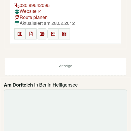
030 89542095
Website
Route planen
Aktualisiert am 28.02.2012
Anzeige
Am Dorfteich
in Berlin Heiligensee