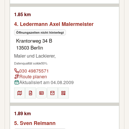
1.85 km
4. Ledermann Axel Malermeister
Öffnungszeiten nicht hinterlegt
Krantorweg 34 B
13503 Berlin
Maler und Lackierer,
Datenqualität solide
50%
030 49875571
Route planen
Aktualisiert am 04.08.2009
1.89 km
5. Sven Reimann