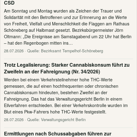
CSD
Am Sonntag und Montag wurden als Zeichen der Trauer und
Solidarität mit den Betroffenen und zur Erinnerung an die Werte
von Freiheit, Vielfalt und Menschlichkeit die Flaggen am Rathaus
Schöneberg auf Halbmast gesetzt. Bezirksbürgermeister Jörn
Oltmann: „Die Ereignisse am Samstagabend um 22 Uhr hat Berlin
– hat den Regenbogen mitten ins…
28.07.2026
· Quelle: Bezirksamt Tempelhof-Schöneberg
Trotz Legalisierung: Starker Cannabiskonsum führt zu
Zweifeln an der Fahreignung (Nr. 34/2026)
Werden bei einem Verkehrsteilnehmer hohe THC-Werte
gemessen, die auf einen hochfrequenten oder chronischen
Cannabiskonsum hindeuten, bestehen Zweifel an der
Fahreignung. Das hat das Verwaltungsgericht Berlin in einem
Eilverfahren entschieden. Bei einer Verkehrskontrolle wurden im
Blut eines Pkw-Fahrers hohe THC-Werte festgestellt.
28.07.2026
· Quelle: Verwaltungsgericht Berlin
Ermittlungen nach Schussabgaben führen zur