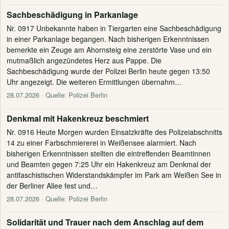
Sachbeschädigung in Parkanlage
Nr. 0917 Unbekannte haben in Tiergarten eine Sachbeschädigung
in einer Parkanlage begangen. Nach bisherigen Erkenntnissen
bemerkte ein Zeuge am Ahornsteig eine zerstörte Vase und ein
mutmaßlich angezündetes Herz aus Pappe. Die
Sachbeschädigung wurde der Polizei Berlin heute gegen 13:50
Uhr angezeigt. Die weiteren Ermittlungen übernahm…
28.07.2026
· Quelle: Polizei Berlin
Denkmal mit Hakenkreuz beschmiert
Nr. 0916 Heute Morgen wurden Einsatzkräfte des Polizeiabschnitts
14 zu einer Farbschmiererei in Weißensee alarmiert. Nach
bisherigen Erkenntnissen stellten die eintreffenden Beamtinnen
und Beamten gegen 7:25 Uhr ein Hakenkreuz am Denkmal der
antifaschistischen Widerstandskämpfer im Park am Weißen See in
der Berliner Allee fest und…
28.07.2026
· Quelle: Polizei Berlin
Solidarität und Trauer nach dem Anschlag auf dem