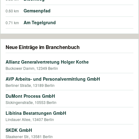
Gemsenpfad
0.60 km
Am Tegelgrund
0.71 km
Neue Einträge im Branchenbuch
Allianz Generalvertretung Holger Kothe
Buckower Damm, 12349 Berlin
AVP Arbeits- und Personalvermittlung GmbH
Berliner Straße, 13189 Berlin
DuMont Process GmbH
Sickingenstraße, 10553 Berlin
Libitina Bestattungen GmbH
Lindauer Allee, 13407 Berlin
SKDK GmbH
Staakener Str., 13581 Berlin