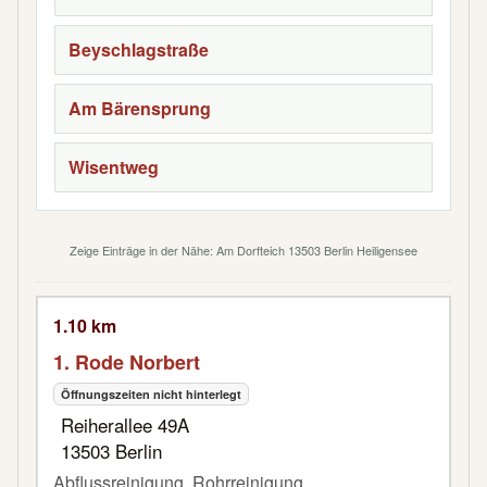
Beyschlagstraße
Am Bärensprung
Wisentweg
Zeige Einträge in der Nähe: Am Dorfteich 13503 Berlin Heiligensee
1.10 km
1. Rode Norbert
Öffnungszeiten nicht hinterlegt
Reiherallee 49A
13503 Berlin
Abflussreinigung, Rohrreinigung