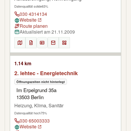
Datenqualität solide
63%
030 4314134
Website
Route planen
Aktualisiert am 21.11.2009
1.14 km
2. lehtec - Energietechnik
Öffnungszeiten nicht hinterlegt
Im Erpelgrund 35a
13503 Berlin
Heizung, Klima, Sanitär
Datenqualität hoch
75%
030 65003333
Website