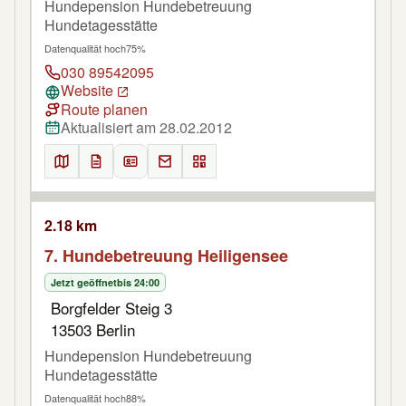
Hundepension Hundebetreuung
Hundetagesstätte
Datenqualität hoch
75%
030 89542095
Website
Route planen
Aktualisiert am 28.02.2012
2.18 km
7. Hundebetreuung Heiligensee
Jetzt geöffnet
bis 24:00
Borgfelder Steig 3
13503 Berlin
Hundepension Hundebetreuung
Hundetagesstätte
Datenqualität hoch
88%