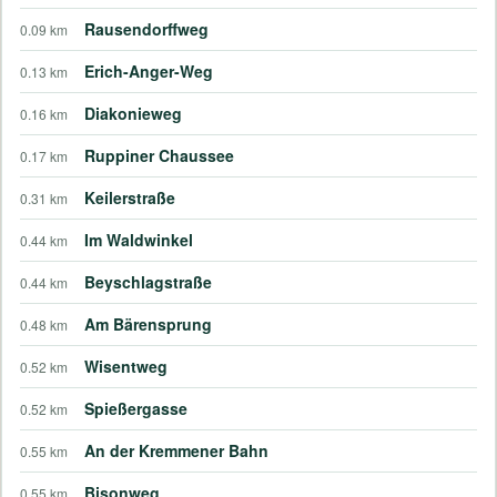
Rausendorffweg
0.09 km
Erich-Anger-Weg
0.13 km
Diakonieweg
0.16 km
Ruppiner Chaussee
0.17 km
Keilerstraße
0.31 km
Im Waldwinkel
0.44 km
Beyschlagstraße
0.44 km
Am Bärensprung
0.48 km
Wisentweg
0.52 km
Spießergasse
0.52 km
An der Kremmener Bahn
0.55 km
Bisonweg
0.55 km