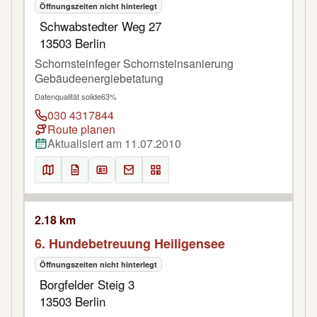
Öffnungszeiten nicht hinterlegt
Schwabstedter Weg 27
13503 Berlin
Schornsteinfeger Schornsteinsanierung
Gebäudeenergiebetatung
Datenqualität solide
63%
030 4317844
Route planen
Aktualisiert am 11.07.2010
2.18 km
6. Hundebetreuung Heiligensee
Öffnungszeiten nicht hinterlegt
Borgfelder Steig 3
13503 Berlin