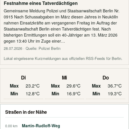
Festnahme eines Tatverdächtigen
Gemeinsame Meldung Polizei und Staatsanwaltschaft Berlin Nr.
0915 Nach Schussabgaben im März diesen Jahres in Neukölln
nahmen Einsatzkräfte am vergangenen Freitag im Auftrag der
Staatsanwaltschaft Berlin einen Tatverdächtigen fest. Nach
bisherigen Ermittlungen soll ein 40-Jähriger am 13. März 2026
gegen 13:40 Uhr im Zuge einer…
28.07.2026
· Quelle: Polizei Berlin
Lokal eingelesene Kurzmeldungen aus offiziellen RSS-Feeds für Berlin.
Di
Mi
Do
Max
23.2°C
Max
29.6°C
Max
36.7°C
Min
12.8°C
Min
16.9°C
Min
19.3°C
Straßen in der Nähe
Martin-Rudloff-Weg
0.00 km