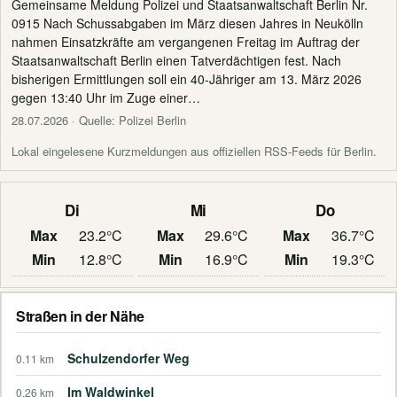
Gemeinsame Meldung Polizei und Staatsanwaltschaft Berlin Nr.
0915 Nach Schussabgaben im März diesen Jahres in Neukölln
nahmen Einsatzkräfte am vergangenen Freitag im Auftrag der
Staatsanwaltschaft Berlin einen Tatverdächtigen fest. Nach
bisherigen Ermittlungen soll ein 40-Jähriger am 13. März 2026
gegen 13:40 Uhr im Zuge einer…
28.07.2026
· Quelle: Polizei Berlin
Lokal eingelesene Kurzmeldungen aus offiziellen RSS-Feeds für Berlin.
Di
Mi
Do
Max
23.2°C
Max
29.6°C
Max
36.7°C
Min
12.8°C
Min
16.9°C
Min
19.3°C
Straßen in der Nähe
Schulzendorfer Weg
0.11 km
Im Waldwinkel
0.26 km