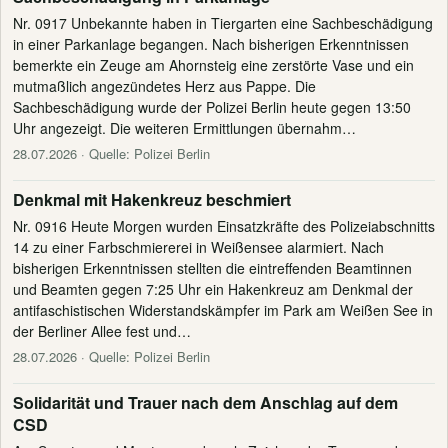
Nr. 0917 Unbekannte haben in Tiergarten eine Sachbeschädigung
in einer Parkanlage begangen. Nach bisherigen Erkenntnissen
bemerkte ein Zeuge am Ahornsteig eine zerstörte Vase und ein
mutmaßlich angezündetes Herz aus Pappe. Die
Sachbeschädigung wurde der Polizei Berlin heute gegen 13:50
Uhr angezeigt. Die weiteren Ermittlungen übernahm…
28.07.2026
· Quelle: Polizei Berlin
Denkmal mit Hakenkreuz beschmiert
Nr. 0916 Heute Morgen wurden Einsatzkräfte des Polizeiabschnitts
14 zu einer Farbschmiererei in Weißensee alarmiert. Nach
bisherigen Erkenntnissen stellten die eintreffenden Beamtinnen
und Beamten gegen 7:25 Uhr ein Hakenkreuz am Denkmal der
antifaschistischen Widerstandskämpfer im Park am Weißen See in
der Berliner Allee fest und…
28.07.2026
· Quelle: Polizei Berlin
Solidarität und Trauer nach dem Anschlag auf dem
CSD