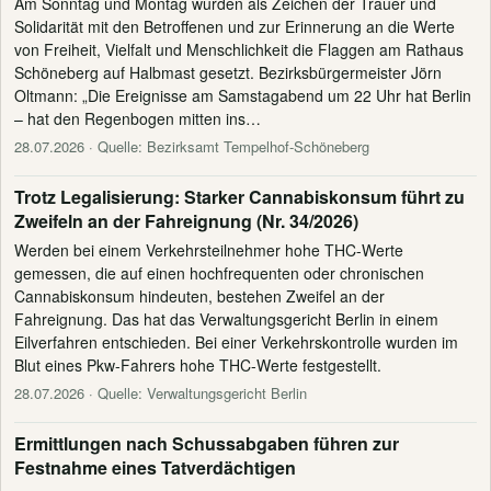
Am Sonntag und Montag wurden als Zeichen der Trauer und
Solidarität mit den Betroffenen und zur Erinnerung an die Werte
von Freiheit, Vielfalt und Menschlichkeit die Flaggen am Rathaus
Schöneberg auf Halbmast gesetzt. Bezirksbürgermeister Jörn
Oltmann: „Die Ereignisse am Samstagabend um 22 Uhr hat Berlin
– hat den Regenbogen mitten ins…
28.07.2026
· Quelle: Bezirksamt Tempelhof-Schöneberg
Trotz Legalisierung: Starker Cannabiskonsum führt zu
Zweifeln an der Fahreignung (Nr. 34/2026)
Werden bei einem Verkehrsteilnehmer hohe THC-Werte
gemessen, die auf einen hochfrequenten oder chronischen
Cannabiskonsum hindeuten, bestehen Zweifel an der
Fahreignung. Das hat das Verwaltungsgericht Berlin in einem
Eilverfahren entschieden. Bei einer Verkehrskontrolle wurden im
Blut eines Pkw-Fahrers hohe THC-Werte festgestellt.
28.07.2026
· Quelle: Verwaltungsgericht Berlin
Ermittlungen nach Schussabgaben führen zur
Festnahme eines Tatverdächtigen