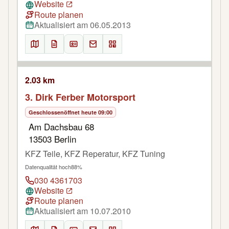
Website
Route planen
Aktualisiert am 06.05.2013
2.03 km
3. Dirk Ferber Motorsport
Geschlossen
öffnet heute 09:00
Am Dachsbau 68
13503 Berlin
KFZ Teile, KFZ Reperatur, KFZ Tuning
Datenqualität hoch
88%
030 4361703
Website
Route planen
Aktualisiert am 10.07.2010