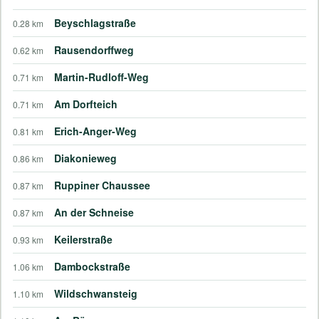
Beyschlagstraße
0.28 km
Rausendorffweg
0.62 km
Martin-Rudloff-Weg
0.71 km
Am Dorfteich
0.71 km
Erich-Anger-Weg
0.81 km
Diakonieweg
0.86 km
Ruppiner Chaussee
0.87 km
An der Schneise
0.87 km
Keilerstraße
0.93 km
Dambockstraße
1.06 km
Wildschwansteig
1.10 km