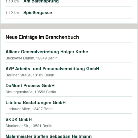
Am Bärensprung
1.10 km
Spießergasse
1.12 km
Neue Einträge im Branchenbuch
Allianz Generalvertretung Holger Kothe
Buckower Damm, 12349 Berlin
AVP Arbeits- und Personalvermittlung GmbH
Berliner Straße, 13189 Berlin
DuMont Process GmbH
Sickingenstraße, 10553 Berlin
Libitina Bestattungen GmbH
Lindauer Allee, 13407 Berlin
SKDK GmbH
Staakener Str., 13581 Berlin
Malermeister Steffen Sebastian Heitmann