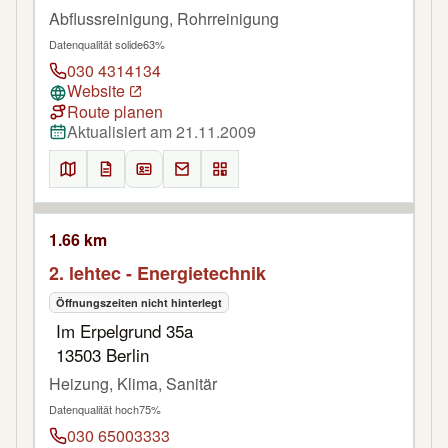
Abflussreinigung, Rohrreinigung
Datenqualität solide
63%
030 4314134
Website
Route planen
Aktualisiert am 21.11.2009
1.66 km
2. lehtec - Energietechnik
Öffnungszeiten nicht hinterlegt
Im Erpelgrund 35a
13503 Berlin
Heizung, Klima, Sanitär
Datenqualität hoch
75%
030 65003333