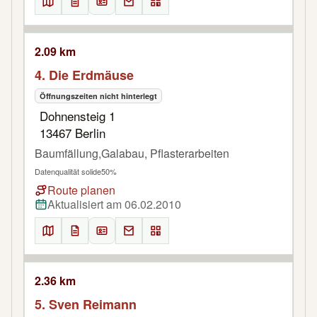
2.09 km
4. Die Erdmäuse
Öffnungszeiten nicht hinterlegt
Dohnensteig 1
13467 Berlin
Baumfällung,Galabau, Pflasterarbeiten
Datenqualität solide
50%
Route planen
Aktualisiert am 06.02.2010
2.36 km
5. Sven Reimann