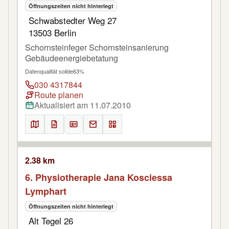
Öffnungszeiten nicht hinterlegt
Schwabstedter Weg 27
13503 Berlin
Schornsteinfeger Schornsteinsanierung
Gebäudeenergiebetatung
Datenqualität solide
63%
030 4317844
Route planen
Aktualisiert am 11.07.2010
2.38 km
6. Physiotherapie Jana Kosciessa
Lymphart
Öffnungszeiten nicht hinterlegt
Alt Tegel 26