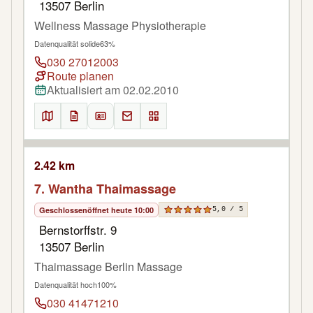
13507 Berlin
Wellness Massage Physiotherapie
Datenqualität solide
63%
030 27012003
Route planen
Aktualisiert am 02.02.2010
2.42 km
7. Wantha Thaimassage
Geschlossen
öffnet heute 10:00
5,0 / 5
Bernstorffstr. 9
13507 Berlin
Thaimassage Berlin Massage
Datenqualität hoch
100%
030 41471210