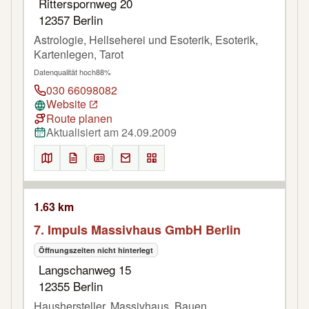
Ritterspornweg 20
12357 Berlin
Astrologie, Hellseherei und Esoterik, Esoterik,
Kartenlegen, Tarot
Datenqualität hoch
88%
030 66098082
Website
Route planen
Aktualisiert am 24.09.2009
1.63 km
7. Impuls Massivhaus GmbH Berlin
Öffnungszeiten nicht hinterlegt
Langschanweg 15
12355 Berlin
Haushersteller, Massivhaus, Bauen,