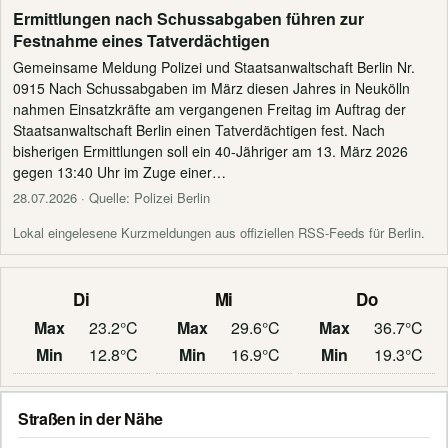
Ermittlungen nach Schussabgaben führen zur
Festnahme eines Tatverdächtigen
Gemeinsame Meldung Polizei und Staatsanwaltschaft Berlin Nr.
0915 Nach Schussabgaben im März diesen Jahres in Neukölln
nahmen Einsatzkräfte am vergangenen Freitag im Auftrag der
Staatsanwaltschaft Berlin einen Tatverdächtigen fest. Nach
bisherigen Ermittlungen soll ein 40-Jähriger am 13. März 2026
gegen 13:40 Uhr im Zuge einer…
28.07.2026
· Quelle: Polizei Berlin
Lokal eingelesene Kurzmeldungen aus offiziellen RSS-Feeds für Berlin.
Di
Mi
Do
Max
23.2°C
Max
29.6°C
Max
36.7°C
Min
12.8°C
Min
16.9°C
Min
19.3°C
Straßen in der Nähe