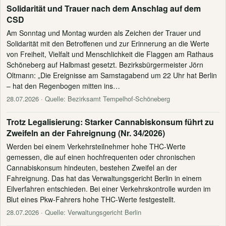
Solidarität und Trauer nach dem Anschlag auf dem
CSD
Am Sonntag und Montag wurden als Zeichen der Trauer und
Solidarität mit den Betroffenen und zur Erinnerung an die Werte
von Freiheit, Vielfalt und Menschlichkeit die Flaggen am Rathaus
Schöneberg auf Halbmast gesetzt. Bezirksbürgermeister Jörn
Oltmann: „Die Ereignisse am Samstagabend um 22 Uhr hat Berlin
– hat den Regenbogen mitten ins…
28.07.2026
· Quelle: Bezirksamt Tempelhof-Schöneberg
Trotz Legalisierung: Starker Cannabiskonsum führt zu
Zweifeln an der Fahreignung (Nr. 34/2026)
Werden bei einem Verkehrsteilnehmer hohe THC-Werte
gemessen, die auf einen hochfrequenten oder chronischen
Cannabiskonsum hindeuten, bestehen Zweifel an der
Fahreignung. Das hat das Verwaltungsgericht Berlin in einem
Eilverfahren entschieden. Bei einer Verkehrskontrolle wurden im
Blut eines Pkw-Fahrers hohe THC-Werte festgestellt.
28.07.2026
· Quelle: Verwaltungsgericht Berlin