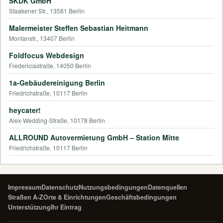
SKDK GmbH
Staakener Str., 13581 Berlin
Malermeister Steffen Sebastian Heitmann
Montanstr., 13407 Berlin
Foldfocus Webdesign
Fredericiastraße, 14050 Berlin
1a-Gebäudereinigung Berlin
Friedrichstraße, 10117 Berlin
heycater!
Alex-Wedding-Straße, 10178 Berlin
ALLROUND Autovermietung GmbH – Station Mitte
Friedrichstraße, 10117 Berlin
Impressum
Datenschutz
Nutzungsbedingungen
Datenquellen
Straßen A-Z
Orte & Einrichtungen
Geschäftsbedingungen
Unterstützung
Ihr Eintrag