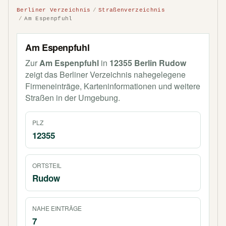
Berliner Verzeichnis
Straßenverzeichnis
Am Espenpfuhl
Am Espenpfuhl
Zur
Am Espenpfuhl
in
12355 Berlin Rudow
zeigt das Berliner Verzeichnis nahegelegene
Firmeneinträge, Karteninformationen und weitere
Straßen in der Umgebung.
PLZ
12355
ORTSTEIL
Rudow
NAHE EINTRÄGE
7