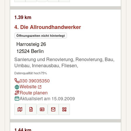
1.39 km
4. Die Allroundhandwerker
Öffnungszeiten nicht hinterlegt
Harrosteig 26
12524 Berlin
Sanierung und Renovierung, Renovierung, Bau,
Umbau, Innenausbau, Fliesen,
Datenqualität hoch
75%
030 39035350
Website
Route planen
Aktualisiert am 15.09.2009
1.44 km