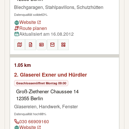
Blechgaragen, Stahlpavillons, Schutzhütten
Datenqualität solide
63%
Website
Route planen
Aktualisiert am 16.08.2012
1.05 km
2. Glaserei Exner und Hürdler
Geschlossen
öffnet Montag 09:00
Groß-Ziethener Chaussee 14
12355 Berlin
Glasereien, Handwerk, Fenster
Datenqualität hoch
88%
030 66909160
Website