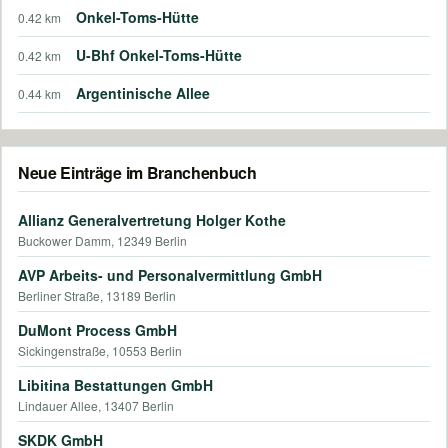
Onkel-Toms-Hütte
0.42 km
U-Bhf Onkel-Toms-Hütte
0.42 km
Argentinische Allee
0.44 km
Neue Einträge im Branchenbuch
Allianz Generalvertretung Holger Kothe
Buckower Damm, 12349 Berlin
AVP Arbeits- und Personalvermittlung GmbH
Berliner Straße, 13189 Berlin
DuMont Process GmbH
Sickingenstraße, 10553 Berlin
Libitina Bestattungen GmbH
Lindauer Allee, 13407 Berlin
SKDK GmbH