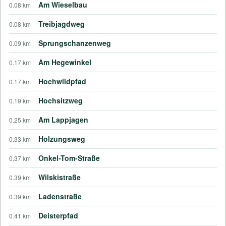
Am Wieselbau
0.08 km
Treibjagdweg
0.08 km
Sprungschanzenweg
0.09 km
Am Hegewinkel
0.17 km
Hochwildpfad
0.17 km
Hochsitzweg
0.19 km
Am Lappjagen
0.25 km
Holzungsweg
0.33 km
Onkel-Tom-Straße
0.37 km
Wilskistraße
0.39 km
Ladenstraße
0.39 km
Deisterpfad
0.41 km