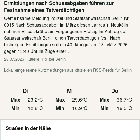
Ermittlungen nach Schussabgaben führen zur
Festnahme eines Tatverdächtigen
Gemeinsame Meldung Polizei und Staatsanwaltschaft Berlin Nr.
0915 Nach Schussabgaben im März diesen Jahres in Neukölln
nahmen Einsatzkräfte am vergangenen Freitag im Auftrag der
Staatsanwaltschaft Berlin einen Tatverdächtigen fest. Nach
bisherigen Ermittlungen soll ein 40-Jähriger am 13. März 2026
gegen 13:40 Uhr im Zuge einer…
28.07.2026
· Quelle: Polizei Berlin
Lokal eingelesene Kurzmeldungen aus offiziellen RSS-Feeds für Berlin.
Di
Mi
Do
Max
23.2°C
Max
29.6°C
Max
36.7°C
Min
12.8°C
Min
16.9°C
Min
19.3°C
Straßen in der Nähe