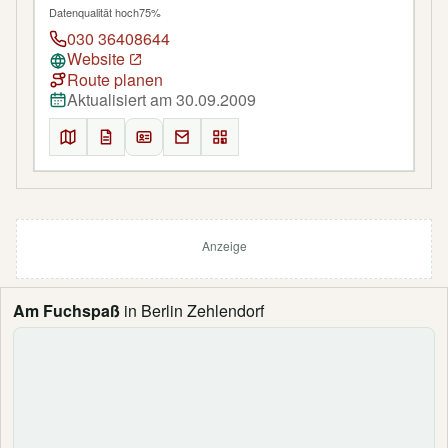
Datenqualität hoch
75%
030 36408644
Website
Route planen
Aktualisiert am 30.09.2009
Anzeige
Am Fuchspaß
in Berlin Zehlendorf