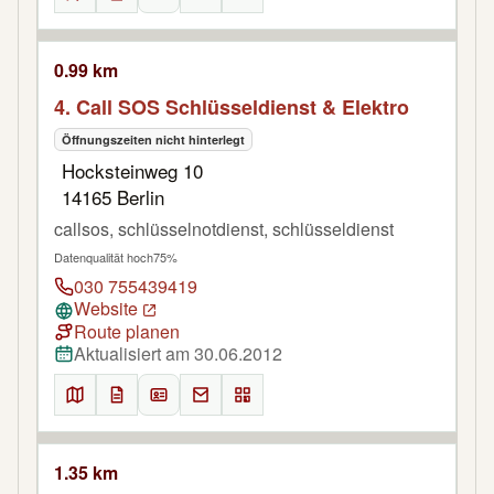
0.99 km
4. Call SOS Schlüsseldienst & Elektro
Öffnungszeiten nicht hinterlegt
Hocksteinweg 10
14165 Berlin
callsos, schlüsselnotdienst, schlüsseldienst
Datenqualität hoch
75%
030 755439419
Website
Route planen
Aktualisiert am 30.06.2012
1.35 km