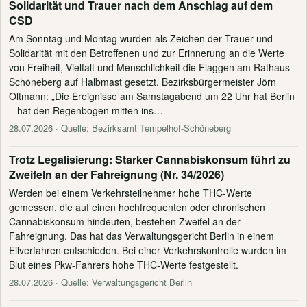
Solidarität und Trauer nach dem Anschlag auf dem
CSD
Am Sonntag und Montag wurden als Zeichen der Trauer und
Solidarität mit den Betroffenen und zur Erinnerung an die Werte
von Freiheit, Vielfalt und Menschlichkeit die Flaggen am Rathaus
Schöneberg auf Halbmast gesetzt. Bezirksbürgermeister Jörn
Oltmann: „Die Ereignisse am Samstagabend um 22 Uhr hat Berlin
– hat den Regenbogen mitten ins…
28.07.2026
· Quelle: Bezirksamt Tempelhof-Schöneberg
Trotz Legalisierung: Starker Cannabiskonsum führt zu
Zweifeln an der Fahreignung (Nr. 34/2026)
Werden bei einem Verkehrsteilnehmer hohe THC-Werte
gemessen, die auf einen hochfrequenten oder chronischen
Cannabiskonsum hindeuten, bestehen Zweifel an der
Fahreignung. Das hat das Verwaltungsgericht Berlin in einem
Eilverfahren entschieden. Bei einer Verkehrskontrolle wurden im
Blut eines Pkw-Fahrers hohe THC-Werte festgestellt.
28.07.2026
· Quelle: Verwaltungsgericht Berlin