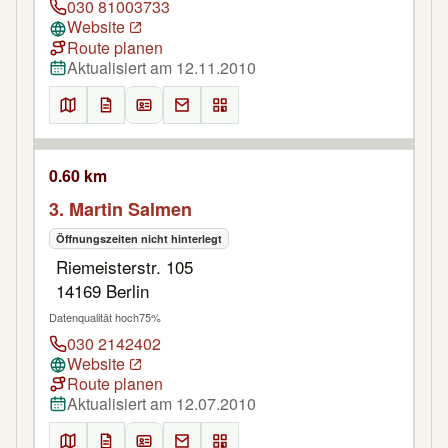
030 81003733
Website
Route planen
Aktualisiert am 12.11.2010
0.60 km
3. Martin Salmen
Öffnungszeiten nicht hinterlegt
Riemeisterstr. 105
14169 Berlin
Datenqualität hoch
75%
030 2142402
Website
Route planen
Aktualisiert am 12.07.2010