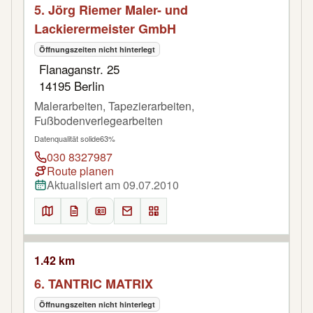
5. Jörg Riemer Maler- und
Lackierermeister GmbH
Öffnungszeiten nicht hinterlegt
Flanaganstr. 25
14195 Berlin
Malerarbeiten, Tapezierarbeiten,
Fußbodenverlegearbeiten
Datenqualität solide
63%
030 8327987
Route planen
Aktualisiert am 09.07.2010
1.42 km
6. TANTRIC MATRIX
Öffnungszeiten nicht hinterlegt