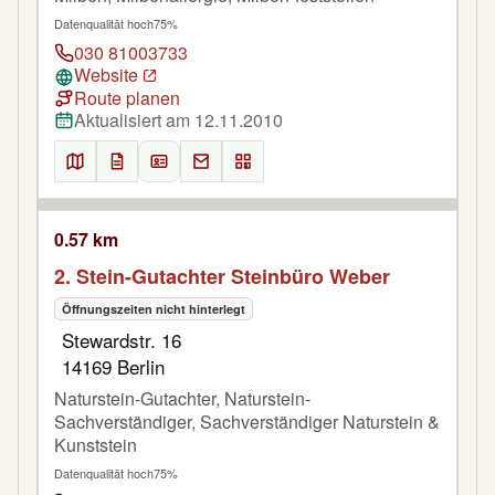
Datenqualität hoch
75%
030 81003733
Website
Route planen
Aktualisiert am 12.11.2010
0.57 km
2. Stein-Gutachter Steinbüro Weber
Öffnungszeiten nicht hinterlegt
Stewardstr. 16
14169 Berlin
Naturstein-Gutachter, Naturstein-
Sachverständiger, Sachverständiger Naturstein &
Kunststein
Datenqualität hoch
75%