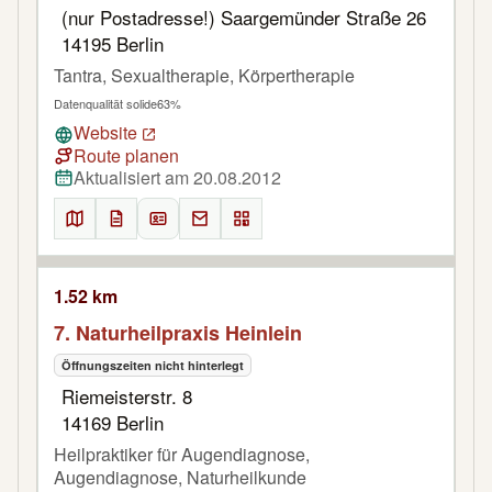
(nur Postadresse!) Saargemünder Straße 26
14195 Berlin
Tantra, Sexualtherapie, Körpertherapie
Datenqualität solide
63%
Website
Route planen
Aktualisiert am 20.08.2012
1.52 km
7. Naturheilpraxis Heinlein
Öffnungszeiten nicht hinterlegt
Riemeisterstr. 8
14169 Berlin
Heilpraktiker für Augendiagnose,
Augendiagnose, Naturheilkunde