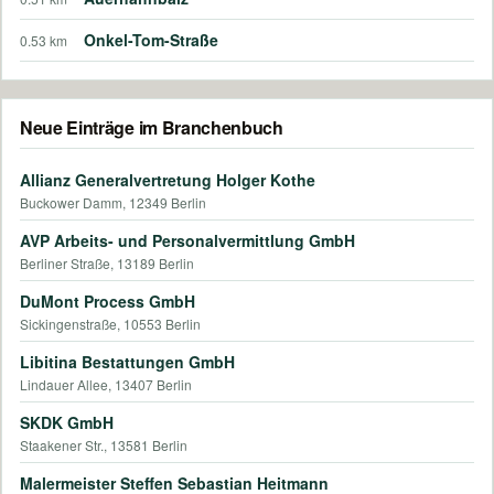
Onkel-Tom-Straße
0.53 km
Neue Einträge im Branchenbuch
Allianz Generalvertretung Holger Kothe
Buckower Damm, 12349 Berlin
AVP Arbeits- und Personalvermittlung GmbH
Berliner Straße, 13189 Berlin
DuMont Process GmbH
Sickingenstraße, 10553 Berlin
Libitina Bestattungen GmbH
Lindauer Allee, 13407 Berlin
SKDK GmbH
Staakener Str., 13581 Berlin
Malermeister Steffen Sebastian Heitmann