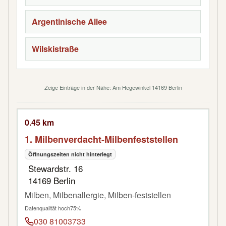
Argentinische Allee
Wilskistraße
Zeige Einträge in der Nähe: Am Hegewinkel 14169 Berlin
0.45 km
1. Milbenverdacht-Milbenfeststellen
Öffnungszeiten nicht hinterlegt
Stewardstr. 16
14169 Berlin
Milben, Milbenallergie, Milben-feststellen
Datenqualität hoch
75%
030 81003733