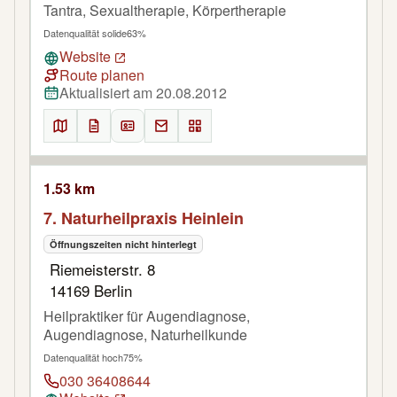
Tantra, Sexualtherapie, Körpertherapie
Datenqualität solide
63%
Website
Route planen
Aktualisiert am 20.08.2012
1.53 km
7. Naturheilpraxis Heinlein
Öffnungszeiten nicht hinterlegt
Riemeisterstr. 8
14169 Berlin
Heilpraktiker für Augendiagnose,
Augendiagnose, Naturheilkunde
Datenqualität hoch
75%
030 36408644