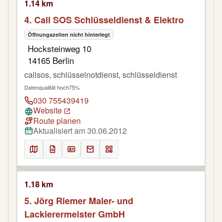
1.14 km
4. Call SOS Schlüsseldienst & Elektro
Öffnungszeiten nicht hinterlegt
Hocksteinweg 10
14165 Berlin
callsos, schlüsselnotdienst, schlüsseldienst
Datenqualität hoch
75%
030 755439419
Website
Route planen
Aktualisiert am 30.06.2012
1.18 km
5. Jörg Riemer Maler- und
Lackierermeister GmbH