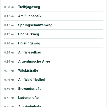
Treibjagdweg
0.08 km
Am Fuchspaß
0.17 km
Sprungschanzenweg
0.17 km
Hochsitzweg
0.17 km
Holzungsweg
0.20 km
Am Wieselbau
0.25 km
Argentinische Allee
0.35 km
Wilskistraße
0.41 km
Am Waldfriedhof
0.46 km
Stewardstraße
0.50 km
Ladenstraße
0.51 km
Auerhahnbalz
0.51 km