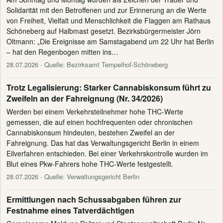
Solidarität mit den Betroffenen und zur Erinnerung an die Werte
von Freiheit, Vielfalt und Menschlichkeit die Flaggen am Rathaus
Schöneberg auf Halbmast gesetzt. Bezirksbürgermeister Jörn
Oltmann: „Die Ereignisse am Samstagabend um 22 Uhr hat Berlin
– hat den Regenbogen mitten ins…
28.07.2026
· Quelle: Bezirksamt Tempelhof-Schöneberg
Trotz Legalisierung: Starker Cannabiskonsum führt zu
Zweifeln an der Fahreignung (Nr. 34/2026)
Werden bei einem Verkehrsteilnehmer hohe THC-Werte
gemessen, die auf einen hochfrequenten oder chronischen
Cannabiskonsum hindeuten, bestehen Zweifel an der
Fahreignung. Das hat das Verwaltungsgericht Berlin in einem
Eilverfahren entschieden. Bei einer Verkehrskontrolle wurden im
Blut eines Pkw-Fahrers hohe THC-Werte festgestellt.
28.07.2026
· Quelle: Verwaltungsgericht Berlin
Ermittlungen nach Schussabgaben führen zur
Festnahme eines Tatverdächtigen