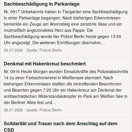
Sachbeschädigung in Parkanlage
Nr. 0917 Unbekannte haben in Tiergarten eine Sachbeschädigung
in einer Parkanlage begangen. Nach bisherigen Erkenntnissen
bemerkte ein Zeuge am Ahornsteig eine zerstörte Vase und ein
mutmaßlich angezündetes Herz aus Pappe. Die
Sachbeschädigung wurde der Polizei Berlin heute gegen 13:50
Uhr angezeigt. Die weiteren Ermittlungen übernahm…
28.07.2026
· Quelle: Polizei Berlin
Denkmal mit Hakenkreuz beschmiert
Nr. 0916 Heute Morgen wurden Einsatzkräfte des Polizeiabschnitts
14 zu einer Farbschmiererei in Weißensee alarmiert. Nach
bisherigen Erkenntnissen stellten die eintreffenden Beamtinnen
und Beamten gegen 7:25 Uhr ein Hakenkreuz am Denkmal der
antifaschistischen Widerstandskämpfer im Park am Weißen See in
der Berliner Allee fest und…
28.07.2026
· Quelle: Polizei Berlin
Solidarität und Trauer nach dem Anschlag auf dem
CSD