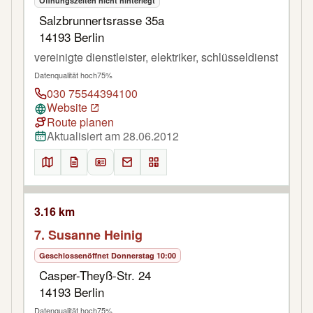
Öffnungszeiten nicht hinterlegt
Salzbrunnertsrasse 35a
14193 Berlin
vereinigte dienstleister, elektriker, schlüsseldienst
Datenqualität hoch
75%
030 75544394100
Website
Route planen
Aktualisiert am 28.06.2012
3.16 km
7. Susanne Heinig
Geschlossen
öffnet Donnerstag 10:00
Casper-Theyß-Str. 24
14193 Berlin
Datenqualität hoch
75%