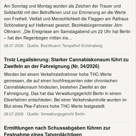
Am Sonntag und Montag wurden als Zeichen der Trauer und
Solidarität mit den Betroffenen und zur Erinnerung an die Werte
von Freiheit, Vielfalt und Menschlichkeit die Flaggen am Rathaus
Schöneberg auf Halbmast gesetzt. Bezirksbürgermeister Jörn
Oltmann: „Die Ereignisse am Samstagabend um 22 Uhr hat Berlin
– hat den Regenbogen mitten ins…
28.07.2026
· Quelle: Bezirksamt Tempelhof-Schöneberg
Trotz Legalisierung: Starker Cannabiskonsum führt zu
Zweifeln an der Fahreignung (Nr. 34/2026)
Werden bei einem Verkehrsteilnehmer hohe THC-Werte
gemessen, die auf einen hochfrequenten oder chronischen
Cannabiskonsum hindeuten, bestehen Zweifel an der
Fahreignung. Das hat das Verwaltungsgericht Berlin in einem
Eilverfahren entschieden. Bei einer Verkehrskontrolle wurden im
Blut eines Pkw-Fahrers hohe THC-Werte festgestellt.
28.07.2026
· Quelle: Verwaltungsgericht Berlin
Ermittlungen nach Schussabgaben führen zur
Festnahme eines Tatverdächtigen