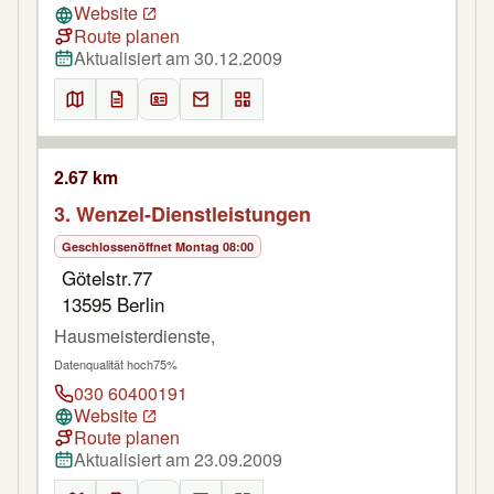
Website
Route planen
Aktualisiert am 30.12.2009
2.67 km
3. Wenzel-Dienstleistungen
Geschlossen
öffnet Montag 08:00
Götelstr.77
13595 Berlin
Hausmeisterdienste,
Datenqualität hoch
75%
030 60400191
Website
Route planen
Aktualisiert am 23.09.2009