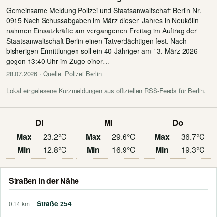
Gemeinsame Meldung Polizei und Staatsanwaltschaft Berlin Nr.
0915 Nach Schussabgaben im März diesen Jahres in Neukölln
nahmen Einsatzkräfte am vergangenen Freitag im Auftrag der
Staatsanwaltschaft Berlin einen Tatverdächtigen fest. Nach
bisherigen Ermittlungen soll ein 40-Jähriger am 13. März 2026
gegen 13:40 Uhr im Zuge einer…
28.07.2026
· Quelle: Polizei Berlin
Lokal eingelesene Kurzmeldungen aus offiziellen RSS-Feeds für Berlin.
Di
Mi
Do
Max
23.2°C
Max
29.6°C
Max
36.7°C
Min
12.8°C
Min
16.9°C
Min
19.3°C
Straßen in der Nähe
Straße 254
0.14 km