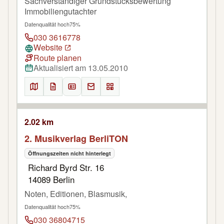
Sachverständiger Grundstücksbewertung
Immobiliengutachter
Datenqualität hoch
75%
030 3616778
Website
Route planen
Aktualisiert am 13.05.2010
2.02 km
2. Musikverlag BerliTON
Öffnungszeiten nicht hinterlegt
Richard Byrd Str. 16
14089 Berlin
Noten, Editionen, Blasmusik,
Datenqualität hoch
75%
030 36804715