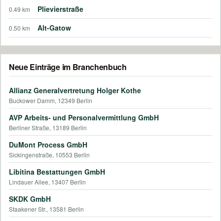
Plievierstraße
0.49 km
Alt-Gatow
0.50 km
Neue Einträge im Branchenbuch
Allianz Generalvertretung Holger Kothe
Buckower Damm, 12349 Berlin
AVP Arbeits- und Personalvermittlung GmbH
Berliner Straße, 13189 Berlin
DuMont Process GmbH
Sickingenstraße, 10553 Berlin
Libitina Bestattungen GmbH
Lindauer Allee, 13407 Berlin
SKDK GmbH
Staakener Str., 13581 Berlin