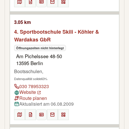
3.05 km
4. Sportbootschule Skili - Köhler &
Wardakas GbR
Öffnungszeiten nicht hinterlegt
Am Pichelssee 48-50
13595 Berlin
Bootsschulen,
Datenqualität solide
63%
030 78953323
Website
Route planen
Aktualisiert am 06.08.2009