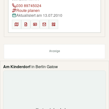
030 89745024
Route planen
Aktualisiert am 13.07.2010
Anzeige
Am Kinderdorf
in Berlin Gatow