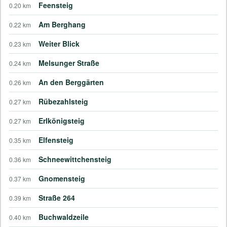
Feensteig
0.20 km
Am Berghang
0.22 km
Weiter Blick
0.23 km
Melsunger Straße
0.24 km
An den Berggärten
0.26 km
Rübezahlsteig
0.27 km
Erlkönigsteig
0.27 km
Elfensteig
0.35 km
Schneewittchensteig
0.36 km
Gnomensteig
0.37 km
Straße 264
0.39 km
Buchwaldzeile
0.40 km