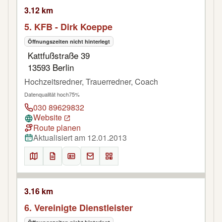
3.12 km
5. KFB - Dirk Koeppe
Öffnungszeiten nicht hinterlegt
Kattfußstraße 39
13593 Berlin
Hochzeitsredner, Trauerredner, Coach
Datenqualität hoch
75%
030 89629832
Website
Route planen
Aktualisiert am 12.01.2013
3.16 km
6. Vereinigte Dienstleister