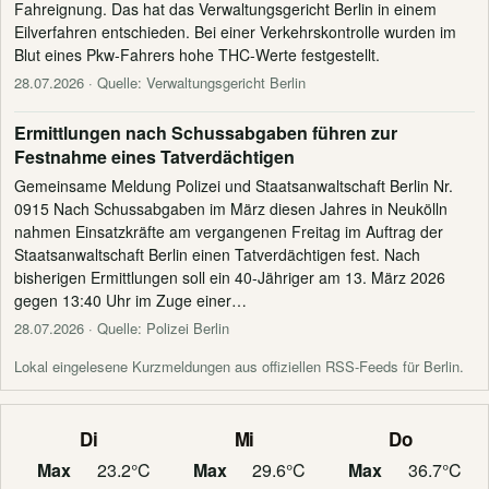
Fahreignung. Das hat das Verwaltungsgericht Berlin in einem
Eilverfahren entschieden. Bei einer Verkehrskontrolle wurden im
Blut eines Pkw-Fahrers hohe THC-Werte festgestellt.
28.07.2026
· Quelle: Verwaltungsgericht Berlin
Ermittlungen nach Schussabgaben führen zur
Festnahme eines Tatverdächtigen
Gemeinsame Meldung Polizei und Staatsanwaltschaft Berlin Nr.
0915 Nach Schussabgaben im März diesen Jahres in Neukölln
nahmen Einsatzkräfte am vergangenen Freitag im Auftrag der
Staatsanwaltschaft Berlin einen Tatverdächtigen fest. Nach
bisherigen Ermittlungen soll ein 40-Jähriger am 13. März 2026
gegen 13:40 Uhr im Zuge einer…
28.07.2026
· Quelle: Polizei Berlin
Lokal eingelesene Kurzmeldungen aus offiziellen RSS-Feeds für Berlin.
Di
Mi
Do
Max
23.2°C
Max
29.6°C
Max
36.7°C