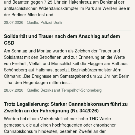
und Beamten gegen 7:25 Uhr ein Hakenkreuz am Denkmal der
antifaschistischen Widerstandskämpfer im Park am Weißen See in
der Berliner Allee fest und…
28.07.2026
· Quelle: Polizei Berlin
Solidarität und Trauer nach dem Anschlag auf dem
CSD
Am Sonntag und Montag wurden als Zeichen der Trauer und
Solidarität mit den Betroffenen und zur Erinnerung an die Werte
von Freiheit, Vielfalt und Menschlichkeit die Flaggen am Rathaus
Schöneberg auf Halbmast gesetzt. Bezirksbürgermeister Jörn
Oltmann: „Die Ereignisse am Samstagabend um 22 Uhr hat Berlin
– hat den Regenbogen mitten ins…
28.07.2026
· Quelle: Bezirksamt Tempelhof-Schöneberg
Trotz Legalisierung: Starker Cannabiskonsum führt zu
Zweifeln an der Fahreignung (Nr. 34/2026)
Werden bei einem Verkehrsteilnehmer hohe THC-Werte
gemessen, die auf einen hochfrequenten oder chronischen
Cannabiskonsum hindeuten, bestehen Zweifel an der