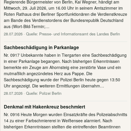
Regierende Bürgermeister von Berlin, Kai Wegner, händigt am
Mittwoch, 29. Juli 2026, um 16.00 Uhr in seinem Amtszimmer im
Roten Rathaus drei Berliner Sportfunktionären die Verdienstkreuze
am Bande des Verdienstordens der Bundesrepublik Deutschland
aus (Wort-Bild-Termin;…
28.07.2026
· Quelle: Presse- und Informationsamt des Landes Berlin
Sachbeschädigung in Parkanlage
Nr. 0917 Unbekannte haben in Tiergarten eine Sachbeschädigung
in einer Parkanlage begangen. Nach bisherigen Erkenntnissen
bemerkte ein Zeuge am Ahornsteig eine zerstörte Vase und ein
mutmaßlich angezündetes Herz aus Pappe. Die
Sachbeschädigung wurde der Polizei Berlin heute gegen 13:50
Uhr angezeigt. Die weiteren Ermittlungen übernahm…
28.07.2026
· Quelle: Polizei Berlin
Denkmal mit Hakenkreuz beschmiert
Nr. 0916 Heute Morgen wurden Einsatzkräfte des Polizeiabschnitts
14 zu einer Farbschmiererei in Weißensee alarmiert. Nach
bisherigen Erkenntnissen stellten die eintreffenden Beamtinnen