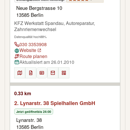
Neue Bergstrasse 10
13585 Berlin
KFZ Werkstatt Spandau, Autoreparatur,
Zahnriemenwechsel
Datenqualität hoch
88%
030 3353908
Website
Route planen
Aktualisiert am 26.01.2010
0.33 km
2. Lynarstr. 38 Spielhallen GmbH
Jetzt geöffnet
bis 24:00
Lynarstr. 38
13585 Berlin