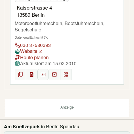
Kaiserstrasse 4
13589 Berlin
Motorbootführerschein, Bootsführerschein,
Segelschule
Datenqualität hoch
75%
030 37580393
Website
Route planen
Aktualisiert am 15.02.2010
Anzeige
Am Koeltzepark
in Berlin Spandau