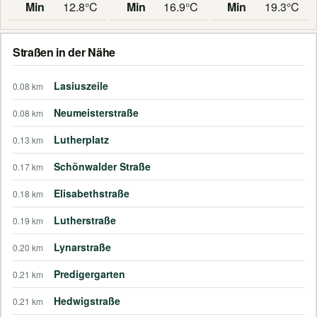
Min
12.8°C
Min
16.9°C
Min
19.3°C
Straßen in der Nähe
Lasiuszeile
0.08 km
Neumeisterstraße
0.08 km
Lutherplatz
0.13 km
Schönwalder Straße
0.17 km
Elisabethstraße
0.18 km
Lutherstraße
0.19 km
Lynarstraße
0.20 km
Predigergarten
0.21 km
Hedwigstraße
0.21 km