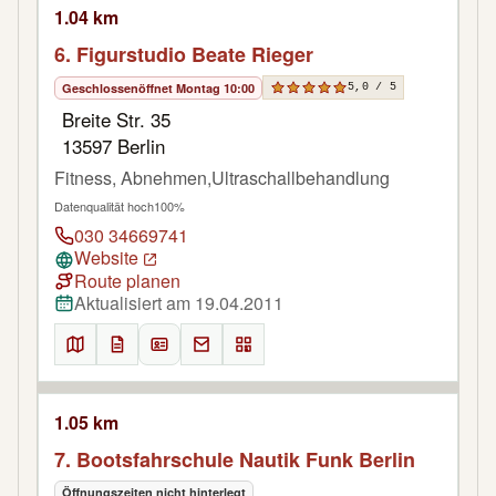
1.04 km
6. Figurstudio Beate Rieger
Geschlossen
öffnet Montag 10:00
5,0 / 5
Breite Str. 35
13597 Berlin
Fitness, Abnehmen,Ultraschallbehandlung
Datenqualität hoch
100%
030 34669741
Website
Route planen
Aktualisiert am 19.04.2011
1.05 km
7. Bootsfahrschule Nautik Funk Berlin
Öffnungszeiten nicht hinterlegt