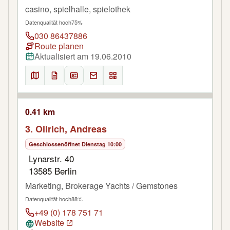
casino, spielhalle, spielothek
Datenqualität hoch
75%
030 86437886
Route planen
Aktualisiert am 19.06.2010
0.41 km
3. Ollrich, Andreas
Geschlossen
öffnet Dienstag 10:00
Lynarstr. 40
13585 Berlin
Marketing, Brokerage Yachts / Gemstones
Datenqualität hoch
88%
+49 (0) 178 751 71
Website