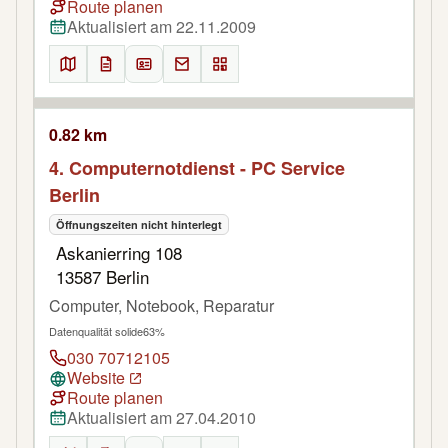
Route planen
Aktualisiert am 22.11.2009
0.82 km
4. Computernotdienst - PC Service
Berlin
Öffnungszeiten nicht hinterlegt
Askanierring 108
13587 Berlin
Computer, Notebook, Reparatur
Datenqualität solide
63%
030 70712105
Website
Route planen
Aktualisiert am 27.04.2010