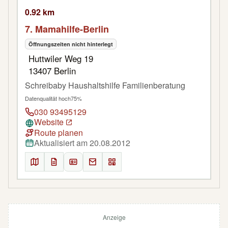
0.92 km
7. Mamahilfe-Berlin
Öffnungszeiten nicht hinterlegt
Huttwiler Weg 19
13407 Berlin
Schreibaby Haushaltshilfe Familienberatung
Datenqualität hoch
75%
030 93495129
Website
Route planen
Aktualisiert am 20.08.2012
Anzeige