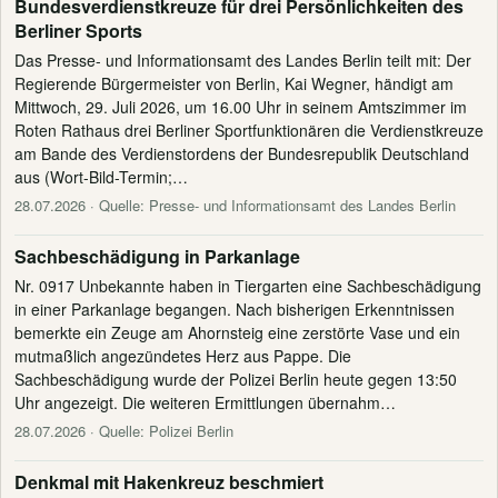
Bundesverdienstkreuze für drei Persönlichkeiten des
Berliner Sports
Das Presse- und Informationsamt des Landes Berlin teilt mit: Der
Regierende Bürgermeister von Berlin, Kai Wegner, händigt am
Mittwoch, 29. Juli 2026, um 16.00 Uhr in seinem Amtszimmer im
Roten Rathaus drei Berliner Sportfunktionären die Verdienstkreuze
am Bande des Verdienstordens der Bundesrepublik Deutschland
aus (Wort-Bild-Termin;…
28.07.2026
· Quelle: Presse- und Informationsamt des Landes Berlin
Sachbeschädigung in Parkanlage
Nr. 0917 Unbekannte haben in Tiergarten eine Sachbeschädigung
in einer Parkanlage begangen. Nach bisherigen Erkenntnissen
bemerkte ein Zeuge am Ahornsteig eine zerstörte Vase und ein
mutmaßlich angezündetes Herz aus Pappe. Die
Sachbeschädigung wurde der Polizei Berlin heute gegen 13:50
Uhr angezeigt. Die weiteren Ermittlungen übernahm…
28.07.2026
· Quelle: Polizei Berlin
Denkmal mit Hakenkreuz beschmiert