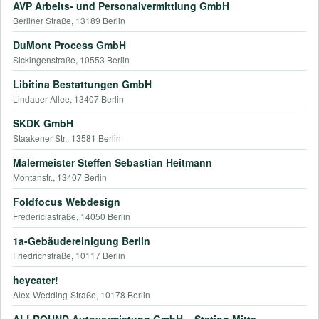
AVP Arbeits- und Personalvermittlung GmbH
Berliner Straße, 13189 Berlin
DuMont Process GmbH
Sickingenstraße, 10553 Berlin
Libitina Bestattungen GmbH
Lindauer Allee, 13407 Berlin
SKDK GmbH
Staakener Str., 13581 Berlin
Malermeister Steffen Sebastian Heitmann
Montanstr., 13407 Berlin
Foldfocus Webdesign
Fredericiastraße, 14050 Berlin
1a-Gebäudereinigung Berlin
Friedrichstraße, 10117 Berlin
heycater!
Alex-Wedding-Straße, 10178 Berlin
ALLROUND Autovermietung GmbH – Station Mitte