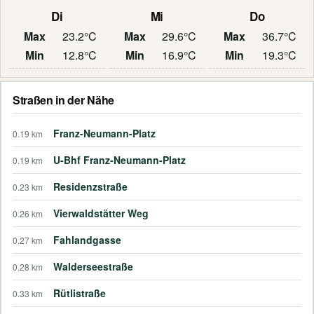
Di
Mi
Do
Max
23.2°C
Max
29.6°C
Max
36.7°C
Min
12.8°C
Min
16.9°C
Min
19.3°C
Straßen in der Nähe
Franz-Neumann-Platz
0.19 km
U-Bhf Franz-Neumann-Platz
0.19 km
Residenzstraße
0.23 km
Vierwaldstätter Weg
0.26 km
Fahlandgasse
0.27 km
Walderseestraße
0.28 km
Rütlistraße
0.33 km