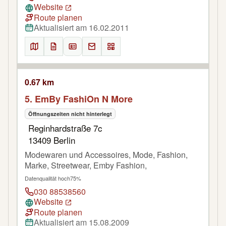
Website
Route planen
Aktualisiert am 16.02.2011
0.67 km
5. EmBy FashiOn N More
Öffnungszeiten nicht hinterlegt
Reginhardstraße 7c
13409 Berlin
Modewaren und Accessoires, Mode, Fashion,
Marke, Streetwear, Emby Fashion,
Datenqualität hoch
75%
030 88538560
Website
Route planen
Aktualisiert am 15.08.2009