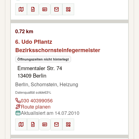
0.72 km
6. Udo Pflantz
Bezirksschornsteinfegermeister
Öffnungszeiten nicht hinterlegt
Emmentaler Str. 74
13409 Berlin
Berlin, Schornstein, Heizung
Datenqualität solide
63%
030 40399056
Route planen
Aktualisiert am 14.07.2010