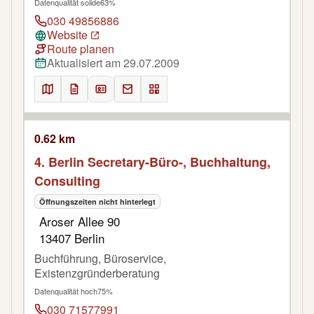
Datenqualität solide
63%
030 49856886
Website
Route planen
Aktualisiert am 29.07.2009
0.62 km
4. Berlin Secretary-Büro-, Buchhaltung,
Consulting
Öffnungszeiten nicht hinterlegt
Aroser Allee 90
13407 Berlin
Buchführung, Büroservice,
Existenzgründerberatung
Datenqualität hoch
75%
030 71577991