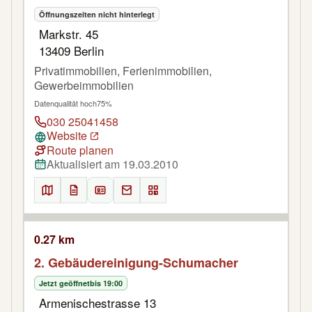
Öffnungszeiten nicht hinterlegt
Markstr. 45
13409 Berlin
Privatimmobilien, Ferienimmobilien,
Gewerbeimmobilien
Datenqualität hoch
75%
030 25041458
Website
Route planen
Aktualisiert am 19.03.2010
0.27 km
2. Gebäudereinigung-Schumacher
Jetzt geöffnet
bis 19:00
Armenischestrasse 13