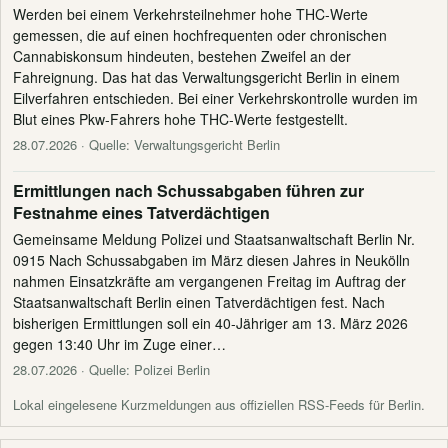
Werden bei einem Verkehrsteilnehmer hohe THC-Werte
gemessen, die auf einen hochfrequenten oder chronischen
Cannabiskonsum hindeuten, bestehen Zweifel an der
Fahreignung. Das hat das Verwaltungsgericht Berlin in einem
Eilverfahren entschieden. Bei einer Verkehrskontrolle wurden im
Blut eines Pkw-Fahrers hohe THC-Werte festgestellt.
28.07.2026
· Quelle: Verwaltungsgericht Berlin
Ermittlungen nach Schussabgaben führen zur
Festnahme eines Tatverdächtigen
Gemeinsame Meldung Polizei und Staatsanwaltschaft Berlin Nr.
0915 Nach Schussabgaben im März diesen Jahres in Neukölln
nahmen Einsatzkräfte am vergangenen Freitag im Auftrag der
Staatsanwaltschaft Berlin einen Tatverdächtigen fest. Nach
bisherigen Ermittlungen soll ein 40-Jähriger am 13. März 2026
gegen 13:40 Uhr im Zuge einer…
28.07.2026
· Quelle: Polizei Berlin
Lokal eingelesene Kurzmeldungen aus offiziellen RSS-Feeds für Berlin.