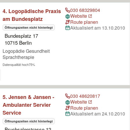
030 68329804
4. Logopädische Praxis
Website
am Bundesplatz
Route planen
Aktualisiert am 13.10.2010
Öffnungszeiten nicht hinterlegt
Bundesplatz 17
10715 Berlin
Logopädie Gesundheit
Sprachtherapie
Datenqualität hoch
75%
030 48620817
5. Jensen & Jansen -
Website
Ambulanter Servier
Route planen
Service
Aktualisiert am 24.10.2010
Öffnungszeiten nicht hinterlegt
Bruchsalerstrasse 12