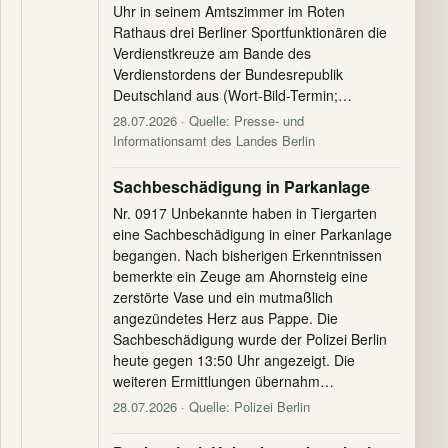
Uhr in seinem Amtszimmer im Roten
Rathaus drei Berliner Sportfunktionären die
Verdienstkreuze am Bande des
Verdienstordens der Bundesrepublik
Deutschland aus (Wort-Bild-Termin;…
28.07.2026
· Quelle: Presse- und
Informationsamt des Landes Berlin
Sachbeschädigung in Parkanlage
Nr. 0917 Unbekannte haben in Tiergarten
eine Sachbeschädigung in einer Parkanlage
begangen. Nach bisherigen Erkenntnissen
bemerkte ein Zeuge am Ahornsteig eine
zerstörte Vase und ein mutmaßlich
angezündetes Herz aus Pappe. Die
Sachbeschädigung wurde der Polizei Berlin
heute gegen 13:50 Uhr angezeigt. Die
weiteren Ermittlungen übernahm…
28.07.2026
· Quelle: Polizei Berlin