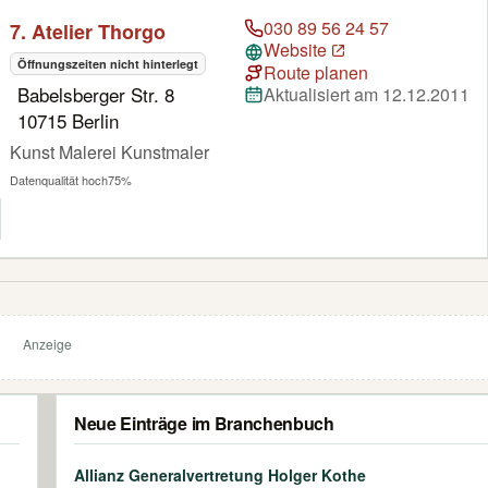
030 89 56 24 57
7. Atelier Thorgo
Website
Öffnungszeiten nicht hinterlegt
Route planen
Babelsberger Str. 8
Aktualisiert am 12.12.2011
10715 Berlin
Kunst Malerei Kunstmaler
Datenqualität hoch
75%
Anzeige
Neue Einträge im Branchenbuch
Allianz Generalvertretung Holger Kothe