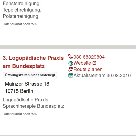
Fensterreinigung,
Teppichreinigung,
Polsterreinigung
Datenqualität hoch
75%
030 68329804
3. Logopädische Praxis
Website
am Bundesplatz
Route planen
Aktualisiert am 30.08.2010
Öffnungszeiten nicht hinterlegt
Mainzer Strasse 18
10715 Berlin
Logopädische Praxis
Sprachtherapie Bundesplatz
Datenqualität hoch
75%