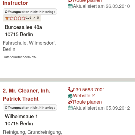
Instructor
Aktualisiert am 26.03.2010
Öffnungszeiten nicht hinterlegt
1,0 / 5
Bundesallee 48a
10715 Berlin
Fahrschule, Wilmersdorf,
Berlin
Datenqualität hoch
75%
030 5683 7001
2. Mr. Cleaner, Inh.
Website
Patrick Tracht
Route planen
Aktualisiert am 05.09.2012
Öffnungszeiten nicht hinterlegt
Wilhelmsaue 1
10715 Berlin
Reinigung, Grundreinigung,