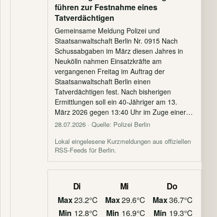
führen zur Festnahme eines
Tatverdächtigen
Gemeinsame Meldung Polizei und
Staatsanwaltschaft Berlin Nr. 0915 Nach
Schussabgaben im März diesen Jahres in
Neukölln nahmen Einsatzkräfte am
vergangenen Freitag im Auftrag der
Staatsanwaltschaft Berlin einen
Tatverdächtigen fest. Nach bisherigen
Ermittlungen soll ein 40-Jähriger am 13.
März 2026 gegen 13:40 Uhr im Zuge einer…
28.07.2026
· Quelle: Polizei Berlin
Lokal eingelesene Kurzmeldungen aus offiziellen
RSS-Feeds für Berlin.
Di
Mi
Do
Max
23.2°C
Max
29.6°C
Max
36.7°C
Min
12.8°C
Min
16.9°C
Min
19.3°C