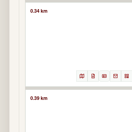
0.34 km
0.39 km