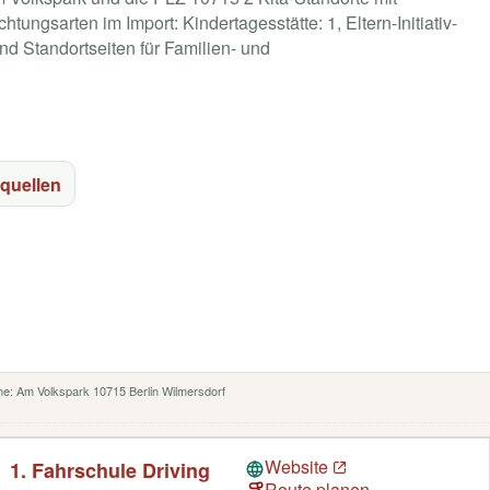
tungsarten im Import: Kindertagesstätte: 1, Eltern-Initiativ-
und Standortseiten für Familien- und
quellen
ähe: Am Volkspark 10715 Berlin Wilmersdorf
Website
1. Fahrschule Driving
Route planen