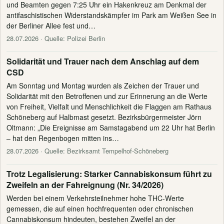
und Beamten gegen 7:25 Uhr ein Hakenkreuz am Denkmal der
antifaschistischen Widerstandskämpfer im Park am Weißen See in
der Berliner Allee fest und…
28.07.2026
· Quelle: Polizei Berlin
Solidarität und Trauer nach dem Anschlag auf dem
CSD
Am Sonntag und Montag wurden als Zeichen der Trauer und
Solidarität mit den Betroffenen und zur Erinnerung an die Werte
von Freiheit, Vielfalt und Menschlichkeit die Flaggen am Rathaus
Schöneberg auf Halbmast gesetzt. Bezirksbürgermeister Jörn
Oltmann: „Die Ereignisse am Samstagabend um 22 Uhr hat Berlin
– hat den Regenbogen mitten ins…
28.07.2026
· Quelle: Bezirksamt Tempelhof-Schöneberg
Trotz Legalisierung: Starker Cannabiskonsum führt zu
Zweifeln an der Fahreignung (Nr. 34/2026)
Werden bei einem Verkehrsteilnehmer hohe THC-Werte
gemessen, die auf einen hochfrequenten oder chronischen
Cannabiskonsum hindeuten, bestehen Zweifel an der