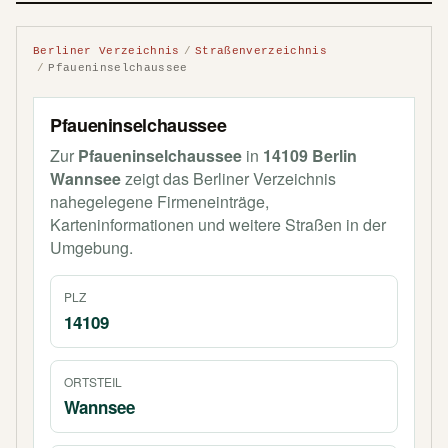
Berliner Verzeichnis
Straßenverzeichnis
Pfaueninselchaussee
Pfaueninselchaussee
Zur
Pfaueninselchaussee
in
14109 Berlin
Wannsee
zeigt das Berliner Verzeichnis
nahegelegene Firmeneinträge,
Karteninformationen und weitere Straßen in der
Umgebung.
PLZ
14109
ORTSTEIL
Wannsee