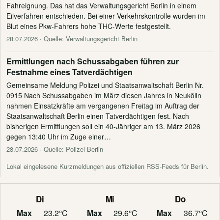
Fahreignung. Das hat das Verwaltungsgericht Berlin in einem
Eilverfahren entschieden. Bei einer Verkehrskontrolle wurden im
Blut eines Pkw-Fahrers hohe THC-Werte festgestellt.
28.07.2026
· Quelle: Verwaltungsgericht Berlin
Ermittlungen nach Schussabgaben führen zur
Festnahme eines Tatverdächtigen
Gemeinsame Meldung Polizei und Staatsanwaltschaft Berlin Nr.
0915 Nach Schussabgaben im März diesen Jahres in Neukölln
nahmen Einsatzkräfte am vergangenen Freitag im Auftrag der
Staatsanwaltschaft Berlin einen Tatverdächtigen fest. Nach
bisherigen Ermittlungen soll ein 40-Jähriger am 13. März 2026
gegen 13:40 Uhr im Zuge einer…
28.07.2026
· Quelle: Polizei Berlin
Lokal eingelesene Kurzmeldungen aus offiziellen RSS-Feeds für Berlin.
Di
Mi
Do
Max
23.2°C
Max
29.6°C
Max
36.7°C