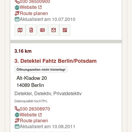
030 36500900
Website
Route planen
Aktualisiert am 10.07.2010
3.16 km
3. Detektei Fahtz Berlin/Potsdam
Öffnungszeiten nicht hinterlegt
Alt-Kladow 20
14089 Berlin
Detektei, Detektiv, Privatdetektiv
Datenqualität hoch
75%
030 26308970
Website
Route planen
Aktualisiert am 10.08.2011