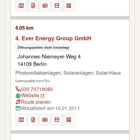
4.05 km
4. Ever Energy Group GmbH
Öffnungszeiten nicht hinterlegt
Johannes-Niemeyer-Weg 4
14109 Berlin
Photovoltaikanlagen, Solaranlagen, Solar-Haus
Datenqualität hoch
75%
030 70718080
Website
Route planen
Aktualisiert am 10.01.2011