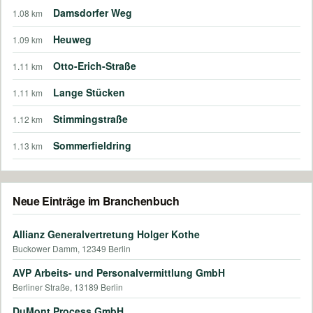
Damsdorfer Weg
1.08 km
Heuweg
1.09 km
Otto-Erich-Straße
1.11 km
Lange Stücken
1.11 km
Stimmingstraße
1.12 km
Sommerfieldring
1.13 km
Neue Einträge im Branchenbuch
Allianz Generalvertretung Holger Kothe
Buckower Damm, 12349 Berlin
AVP Arbeits- und Personalvermittlung GmbH
Berliner Straße, 13189 Berlin
DuMont Process GmbH