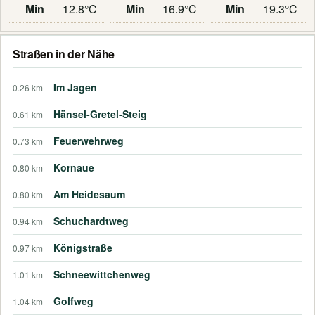
Min
12.8°C
Min
16.9°C
Min
19.3°C
Straßen in der Nähe
Im Jagen
0.26 km
Hänsel-Gretel-Steig
0.61 km
Feuerwehrweg
0.73 km
Kornaue
0.80 km
Am Heidesaum
0.80 km
Schuchardtweg
0.94 km
Königstraße
0.97 km
Schneewittchenweg
1.01 km
Golfweg
1.04 km