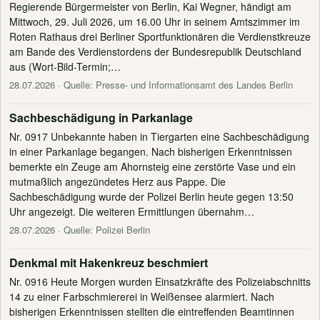
Regierende Bürgermeister von Berlin, Kai Wegner, händigt am
Mittwoch, 29. Juli 2026, um 16.00 Uhr in seinem Amtszimmer im
Roten Rathaus drei Berliner Sportfunktionären die Verdienstkreuze
am Bande des Verdienstordens der Bundesrepublik Deutschland
aus (Wort-Bild-Termin;…
28.07.2026
· Quelle: Presse- und Informationsamt des Landes Berlin
Sachbeschädigung in Parkanlage
Nr. 0917 Unbekannte haben in Tiergarten eine Sachbeschädigung
in einer Parkanlage begangen. Nach bisherigen Erkenntnissen
bemerkte ein Zeuge am Ahornsteig eine zerstörte Vase und ein
mutmaßlich angezündetes Herz aus Pappe. Die
Sachbeschädigung wurde der Polizei Berlin heute gegen 13:50
Uhr angezeigt. Die weiteren Ermittlungen übernahm…
28.07.2026
· Quelle: Polizei Berlin
Denkmal mit Hakenkreuz beschmiert
Nr. 0916 Heute Morgen wurden Einsatzkräfte des Polizeiabschnitts
14 zu einer Farbschmiererei in Weißensee alarmiert. Nach
bisherigen Erkenntnissen stellten die eintreffenden Beamtinnen