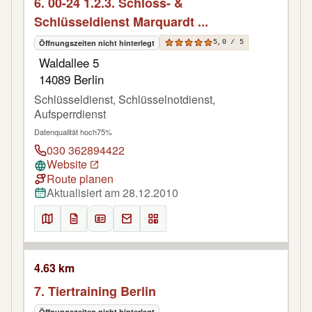
6. 00-24 1.2.3. Schloss- &
Schlüsseldienst Marquardt ...
Öffnungszeiten nicht hinterlegt
5,0 / 5
Waldallee 5
14089 Berlin
Schlüsseldienst, Schlüsselnotdienst,
Aufsperrdienst
Datenqualität hoch
75%
030 362894422
Website
Route planen
Aktualisiert am 28.12.2010
4.63 km
7. Tiertraining Berlin
Öffnungszeiten nicht hinterlegt