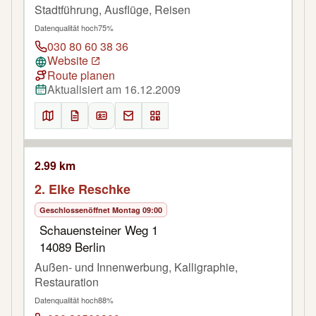
Stadtführung, Ausflüge, Reisen
Datenqualität hoch
75%
030 80 60 38 36
Website
Route planen
Aktualisiert am 16.12.2009
2.99 km
2. Elke Reschke
Geschlossen
öffnet Montag 09:00
Schauensteiner Weg 1
14089 Berlin
Außen- und Innenwerbung, Kalligraphie,
Restauration
Datenqualität hoch
88%