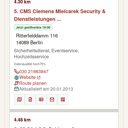
4.30 km
5. CMS Clemens Mielcarek Security &
Dienstleistungen ...
Jetzt geöffnet
bis 19:00
Ritterfelddamm 116
14089 Berlin
Sicherheitsdienst, Eventservice,
Hochzeitsservice
Datenqualität hoch
75%
030 21983847
Website
Route planen
Aktualisiert am 20.01.2013
4.48 km