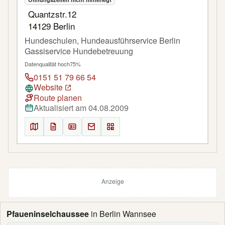
Quantzstr.12
14129 Berlin
Hundeschulen, Hundeausführservice Berlin
Gassiservice Hundebetreuung
Datenqualität hoch
75%
0151 51 79 66 54
Website
Route planen
Aktualisiert am 04.08.2009
Anzeige
Pfaueninselchaussee
in Berlin Wannsee