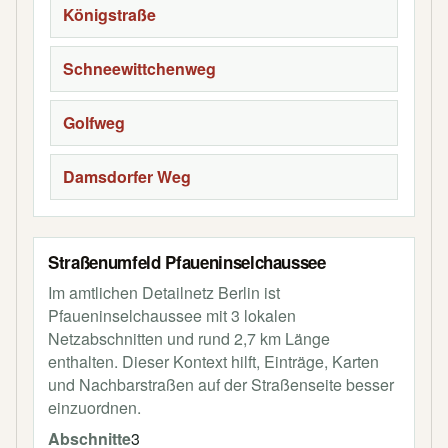
Königstraße
Schneewittchenweg
Golfweg
Damsdorfer Weg
Straßenumfeld Pfaueninselchaussee
Im amtlichen Detailnetz Berlin ist
Pfaueninselchaussee mit 3 lokalen
Netzabschnitten und rund 2,7 km Länge
enthalten. Dieser Kontext hilft, Einträge, Karten
und Nachbarstraßen auf der Straßenseite besser
einzuordnen.
Abschnitte
3