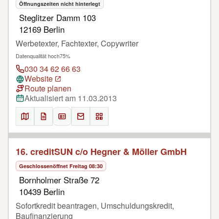
Öffnungszeiten nicht hinterlegt
Steglitzer Damm 103
12169 Berlin
Werbetexter, Fachtexter, Copywriter
Datenqualität hoch
75%
030 34 62 66 63
Website
Route planen
Aktualisiert am 11.03.2013
16. creditSUN c/o Hegner & Möller GmbH
Geschlossen
öffnet Freitag 08:30
Bornholmer Straße 72
10439 Berlin
Sofortkredit beantragen, Umschuldungskredit,
Baufinanzierung