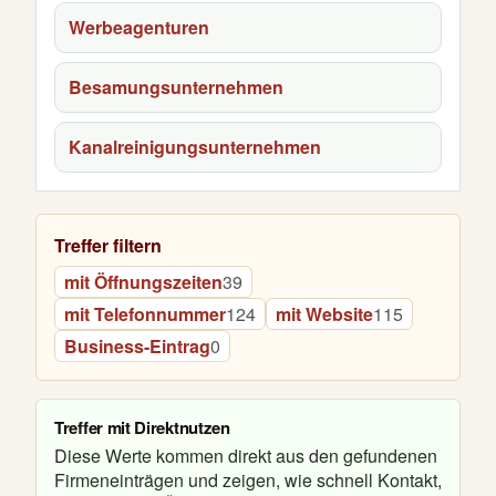
Werbeagenturen
Besamungsunternehmen
Kanalreinigungsunternehmen
Treffer filtern
mit Öffnungszeiten
39
mit Telefonnummer
124
mit Website
115
Business-Eintrag
0
Treffer mit Direktnutzen
Diese Werte kommen direkt aus den gefundenen
Firmeneinträgen und zeigen, wie schnell Kontakt,