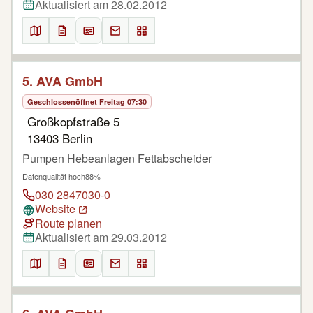
Aktualisiert am 28.02.2012
5. AVA GmbH
Geschlossen
öffnet Freitag 07:30
Großkopfstraße 5
13403 Berlin
Pumpen Hebeanlagen Fettabscheider
Datenqualität hoch
88%
030 2847030-0
Website
Route planen
Aktualisiert am 29.03.2012