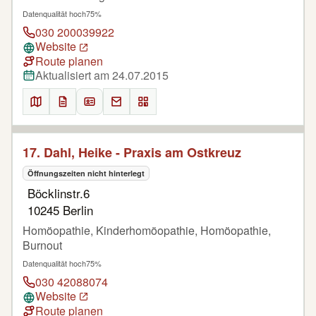
Datenqualität hoch
75%
030 200039922
Website
Route planen
Aktualisiert am 24.07.2015
17. Dahl, Heike - Praxis am Ostkreuz
Öffnungszeiten nicht hinterlegt
Böcklinstr.6
10245 Berlin
Homöopathie, Kinderhomöopathie, Homöopathie,
Burnout
Datenqualität hoch
75%
030 42088074
Website
Route planen