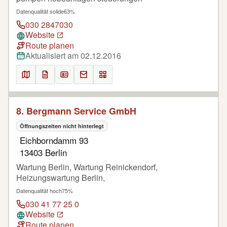
Datenqualität solide
63%
030 2847030
Website
Route planen
Aktualisiert am 02.12.2016
8. Bergmann Service GmbH
Öffnungszeiten nicht hinterlegt
Eichborndamm 93
13403 Berlin
Wartung Berlin, Wartung Reinickendorf,
Heizungswartung Berlin,
Datenqualität hoch
75%
030 41 77 25 0
Website
Route planen