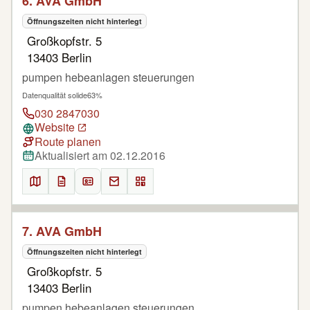
6. AVA GmbH
Öffnungszeiten nicht hinterlegt
Großkopfstr. 5
13403 Berlin
pumpen hebeanlagen steuerungen
Datenqualität solide
63%
030 2847030
Website
Route planen
Aktualisiert am 02.12.2016
7. AVA GmbH
Öffnungszeiten nicht hinterlegt
Großkopfstr. 5
13403 Berlin
pumpen hebeanlagen steuerungen