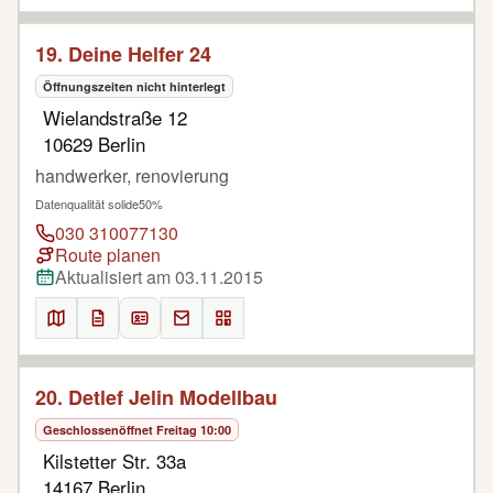
19. Deine Helfer 24
Öffnungszeiten nicht hinterlegt
Wielandstraße 12
10629 Berlin
handwerker, renovierung
Datenqualität solide
50%
030 310077130
Route planen
Aktualisiert am 03.11.2015
20. Detlef Jelin Modellbau
Geschlossen
öffnet Freitag 10:00
Kilstetter Str. 33a
14167 Berlin