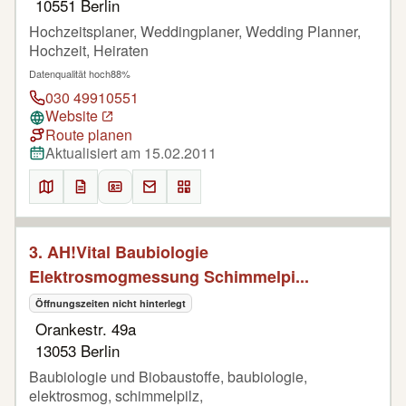
10551 Berlin
Hochzeitsplaner, Weddingplaner, Wedding Planner,
Hochzeit, Heiraten
Datenqualität hoch
88%
030 49910551
Website
Route planen
Aktualisiert am 15.02.2011
3. AH!Vital Baubiologie
Elektrosmogmessung Schimmelpi...
Öffnungszeiten nicht hinterlegt
Orankestr. 49a
13053 Berlin
Baubiologie und Biobaustoffe, baubiologie,
elektrosmog, schimmelpilz,