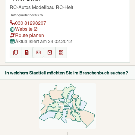
RC-Autos Modellbau RC-Heli
Datenqualität hoch
88%
030 81298207
Website
Route planen
Aktualisiert am 24.02.2012
In welchem Stadtteil möchten Sie im Branchenbuch suchen?