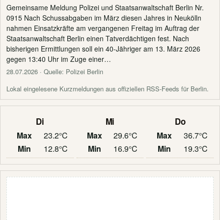
Gemeinsame Meldung Polizei und Staatsanwaltschaft Berlin Nr.
0915 Nach Schussabgaben im März diesen Jahres in Neukölln
nahmen Einsatzkräfte am vergangenen Freitag im Auftrag der
Staatsanwaltschaft Berlin einen Tatverdächtigen fest. Nach
bisherigen Ermittlungen soll ein 40-Jähriger am 13. März 2026
gegen 13:40 Uhr im Zuge einer…
28.07.2026
· Quelle: Polizei Berlin
Lokal eingelesene Kurzmeldungen aus offiziellen RSS-Feeds für Berlin.
Di
Mi
Do
Max
23.2°C
Max
29.6°C
Max
36.7°C
Min
12.8°C
Min
16.9°C
Min
19.3°C