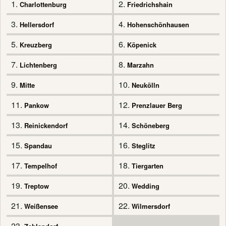
1.
2.
Charlottenburg
Friedrichshain
3.
4.
Hellersdorf
Hohenschönhausen
5.
6.
Kreuzberg
Köpenick
7.
8.
Lichtenberg
Marzahn
9.
10.
Mitte
Neukölln
11.
12.
Pankow
Prenzlauer Berg
13.
14.
Reinickendorf
Schöneberg
15.
16.
Spandau
Steglitz
17.
18.
Tempelhof
Tiergarten
19.
20.
Treptow
Wedding
21.
22.
Weißensee
Wilmersdorf
23.