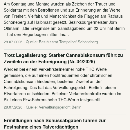
Am Sonntag und Montag wurden als Zeichen der Trauer und
Solidarität mit den Betroffenen und zur Erinnerung an die Werte
von Freiheit, Vielfalt und Menschlichkeit die Flaggen am Rathaus
Schöneberg auf Halbmast gesetzt. Bezirksbürgermeister Jörn
Oltmann: „Die Ereignisse am Samstagabend um 22 Uhr hat Berlin
– hat den Regenbogen mitten ins…
28.07.2026
· Quelle: Bezirksamt Tempelhof-Schöneberg
Trotz Legalisierung: Starker Cannabiskonsum führt zu
Zweifeln an der Fahreignung (Nr. 34/2026)
Werden bei einem Verkehrsteilnehmer hohe THC-Werte
gemessen, die auf einen hochfrequenten oder chronischen
Cannabiskonsum hindeuten, bestehen Zweifel an der
Fahreignung. Das hat das Verwaltungsgericht Berlin in einem
Eilverfahren entschieden. Bei einer Verkehrskontrolle wurden im
Blut eines Pkw-Fahrers hohe THC-Werte festgestellt.
28.07.2026
· Quelle: Verwaltungsgericht Berlin
Ermittlungen nach Schussabgaben führen zur
Festnahme eines Tatverdächtigen