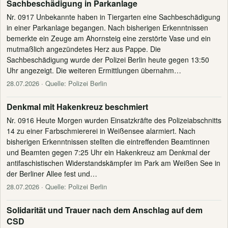
Sachbeschädigung in Parkanlage
Nr. 0917 Unbekannte haben in Tiergarten eine Sachbeschädigung
in einer Parkanlage begangen. Nach bisherigen Erkenntnissen
bemerkte ein Zeuge am Ahornsteig eine zerstörte Vase und ein
mutmaßlich angezündetes Herz aus Pappe. Die
Sachbeschädigung wurde der Polizei Berlin heute gegen 13:50
Uhr angezeigt. Die weiteren Ermittlungen übernahm…
28.07.2026
· Quelle: Polizei Berlin
Denkmal mit Hakenkreuz beschmiert
Nr. 0916 Heute Morgen wurden Einsatzkräfte des Polizeiabschnitts
14 zu einer Farbschmiererei in Weißensee alarmiert. Nach
bisherigen Erkenntnissen stellten die eintreffenden Beamtinnen
und Beamten gegen 7:25 Uhr ein Hakenkreuz am Denkmal der
antifaschistischen Widerstandskämpfer im Park am Weißen See in
der Berliner Allee fest und…
28.07.2026
· Quelle: Polizei Berlin
Solidarität und Trauer nach dem Anschlag auf dem
CSD