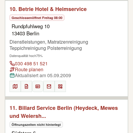
10. Betrie Hotel & Heimservice
Geschlossen
öffnet Freitag 08:00
Rundpfuhlweg 10
13403 Berlin
Dienstleistungen, Matratzenreinigung
Teppichreinigung Polsterreinigung
Datenqualität hoch
75%
030 498 51 521
Route planen
Aktualisiert am 05.09.2009
11. Billard Service Berlin (Heydeck, Mewes
und Weiersh...
Öffnungszeiten nicht hinterlegt
Südstern 6