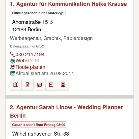
1. Agentur für Kommunikation Heike Krause
Öffnungszeiten nicht hinterlegt
Ahornstraße 15 B
12163 Berlin
Werbeagentur, Graphik, Papierdesign
Datenqualität hoch
75%
030 2117194
Website
Route planen
Aktualisiert am 26.09.2011
2. Agentur Sarah Linow - Wedding Planner
Berlin
Geschlossen
öffnet Freitag 08:00
Wilhelmshavener Str. 33