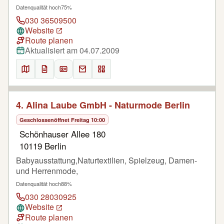
Datenqualität hoch
75%
030 36509500
Website
Route planen
Aktualisiert am 04.07.2009
4. Alina Laube GmbH - Naturmode Berlin
Geschlossen
öffnet Freitag 10:00
Schönhauser Allee 180
10119 Berlin
Babyausstattung,Naturtextilien, Spielzeug, Damen-
und Herrenmode,
Datenqualität hoch
88%
030 28030925
Website
Route planen