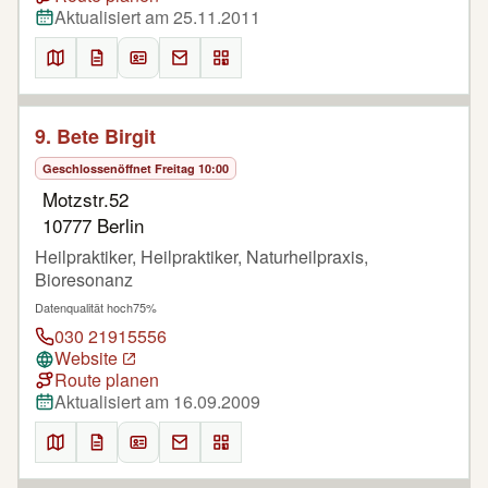
Aktualisiert am 25.11.2011
9. Bete Birgit
Geschlossen
öffnet Freitag 10:00
Motzstr.52
10777 Berlin
Heilpraktiker, Heilpraktiker, Naturheilpraxis,
Bioresonanz
Datenqualität hoch
75%
030 21915556
Website
Route planen
Aktualisiert am 16.09.2009