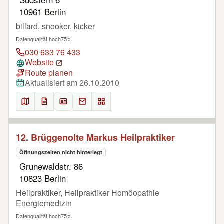
10961 Berlin
billard, snooker, kicker
Datenqualität hoch
75%
030 633 76 433
Website
Route planen
Aktualisiert am 26.10.2010
12. Brüggenolte Markus Heilpraktiker
Öffnungszeiten nicht hinterlegt
Grunewaldstr. 86
10823 Berlin
Heilpraktiker, Heilpraktiker Homöopathie
Energiemedizin
Datenqualität hoch
75%