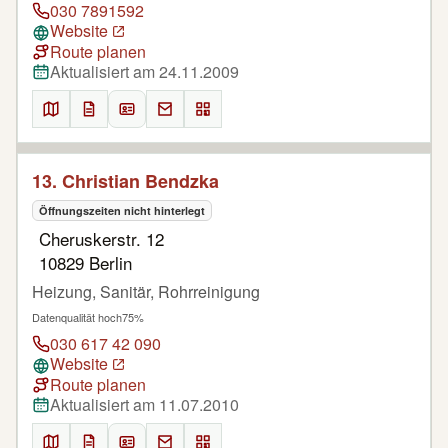
030 7891592
Website
Route planen
Aktualisiert am 24.11.2009
13. Christian Bendzka
Öffnungszeiten nicht hinterlegt
Cheruskerstr. 12
10829 Berlin
Heizung, Sanitär, Rohrreinigung
Datenqualität hoch
75%
030 617 42 090
Website
Route planen
Aktualisiert am 11.07.2010