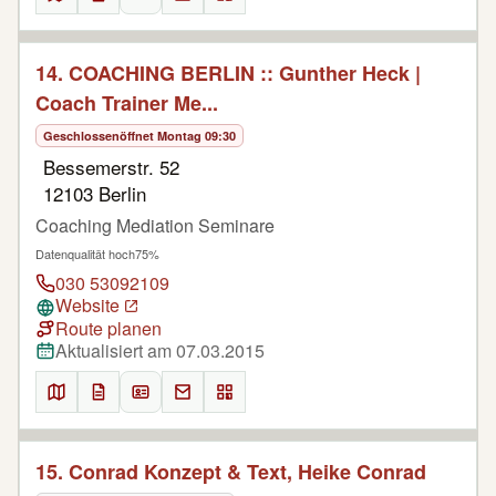
14. COACHING BERLIN :: Gunther Heck |
Coach Trainer Me...
Geschlossen
öffnet Montag 09:30
Bessemerstr. 52
12103 Berlin
Coaching Mediation Seminare
Datenqualität hoch
75%
030 53092109
Website
Route planen
Aktualisiert am 07.03.2015
15. Conrad Konzept & Text, Heike Conrad