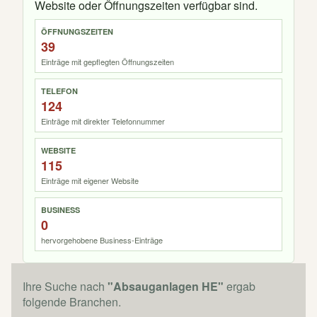
Website oder Öffnungszeiten verfügbar sind.
ÖFFNUNGSZEITEN
39
Einträge mit gepflegten Öffnungszeiten
TELEFON
124
Einträge mit direkter Telefonnummer
WEBSITE
115
Einträge mit eigener Website
BUSINESS
0
hervorgehobene Business-Einträge
Ihre Suche nach
"Absauganlagen HE"
ergab
folgende Branchen.